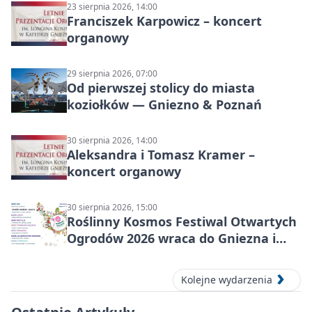
23 sierpnia 2026, 14:00
Franciszek Karpowicz – koncert
organowy
29 sierpnia 2026, 07:00
Od pierwszej stolicy do miasta
koziołków — Gniezno & Poznań
30 sierpnia 2026, 14:00
Aleksandra i Tomasz Kramer –
koncert organowy
30 sierpnia 2026, 15:00
Roślinny Kosmos Festiwal Otwartych
Ogrodów 2026 wraca do Gniezna i
okolic
Kolejne wydarzenia