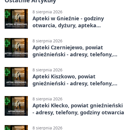
Ostatnie Artykuły
8 sierpnia 2026
Apteki w Gnieźnie - godziny
otwarcia, dyżury, apteka
całodobowa
8 sierpnia 2026
Apteki Czerniejewo, powiat
gnieźnieński - adresy, telefony,
godziny otwarcia
8 sierpnia 2026
Apteki Kiszkowo, powiat
gnieźnieński - adresy, telefony,
godziny otwarcia
8 sierpnia 2026
Apteki Kłecko, powiat gnieźnieński
- adresy, telefony, godziny otwarcia
8 sierpnia 2026