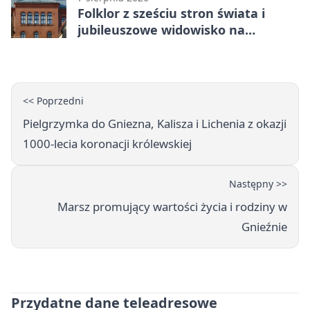
Folklor z sześciu stron świata i
jubileuszowe widowisko na
gnieźnieńskim Rynku
<< Poprzedni
Pielgrzymka do Gniezna, Kalisza i Lichenia z okazji
1000-lecia koronacji królewskiej
Następny >>
Marsz promujący wartości życia i rodziny w
Gnieźnie
Przydatne dane teleadresowe