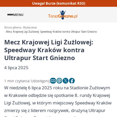
Uwaga! Burze (komunikat RSO)
MENU
Strona główna
Wydarzenia
Mecz Krajowej Ligi Żużlowej: Speedway Kraków kontra Ultrapur Start Gniezno
Mecz Krajowej Ligi Żużlowej:
Speedway Kraków kontra
Ultrapur Start Gniezno
4 lipca 2025
1 min czytania
Udostępnij
W niedzielę 6 lipca 2025 roku na Stadionie Żużlowym
w Krakowie odbędzie się spotkanie 8. rundy Krajowej
Ligi Żużlowej, w którym miejscowy Speedway Kraków
zmierzy się z liderem rozgrywek, drużyną Ultrapur