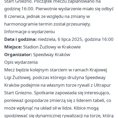
Start Gniezno. Początek meczu zaplanowano na
godzinę 16:00. Pierwotnie wydarzenie miało się odbyć
8 czerwca, jednak ze względu na zmiany w
harmonogramie termin został przesunięty.
Informacje o wydarzeniu
Data i godzina:
niedziela, 6 lipca 2025, godzina 16:00
Miejsce:
Stadion Żużlowy w Krakowie
Organizator:
Speedway Kraków
Opis wydarzenia
Mecz będzie kolejnym starciem w ramach Krajowej
Ligi Żużlowej, podczas którego drużyna Speedway
Kraków podejmie na własnym torze rywali z Ultrapur
Start Gniezno. Spotkanie zapowiada się interesująco,
ponieważ gospodarze zmierzą się z liderem tabeli, co
może wpłynąć na układ sił w lidze. Kibice mogą
spodziewać się dynamicznej rywalizacji na torze, którą