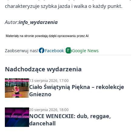
charakteryzuje szybka jazda i walka o każdy punkt.
Autor:
info_wydarzenia
Zaobserwuj nas!
Facebook
Google News
Nadchodzące wydarzenia
13 sierpnia 2026, 17:00
Ciało Świątynią Piękna – rekolekcje
Gniezno
20 sierpnia 2026, 18:00
NOCE WENECKIE: dub, reggae,
dancehall