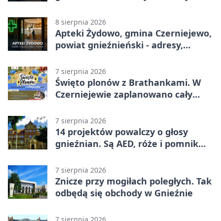
godziny otwarcia
8 sierpnia 2026
Apteki Żydowo, gmina Czerniejewo,
powiat gnieźnieński - adresy,
telefony, godziny otwarcia
7 sierpnia 2026
Święto plonów z Brathankami. W
Czerniejewie zaplanowano cały
dzień atrakcji
7 sierpnia 2026
14 projektów powalczy o głosy
gnieźnian. Są AED, róże i pomnik
Wojtka
7 sierpnia 2026
Znicze przy mogiłach poległych. Tak
odbędą się obchody w Gnieźnie
7 sierpnia 2026