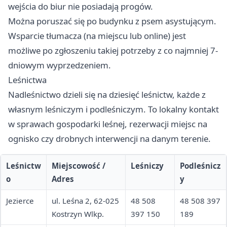
wejścia do biur nie posiadają progów.
Można poruszać się po budynku z psem asystującym.
Wsparcie tłumacza (na miejscu lub online) jest
możliwe po zgłoszeniu takiej potrzeby z co najmniej 7-
dniowym wyprzedzeniem.
Leśnictwa
Nadleśnictwo dzieli się na dziesięć leśnictw, każde z
własnym leśniczym i podleśniczym. To lokalny kontakt
w sprawach gospodarki leśnej, rezerwacji miejsc na
ognisko czy drobnych interwencji na danym terenie.
Leśnictw
Miejscowość /
Leśniczy
Podleśnicz
o
Adres
y
Jezierce
ul. Leśna 2, 62-025
48 508
48 508 397
Kostrzyn Wlkp.
397 150
189