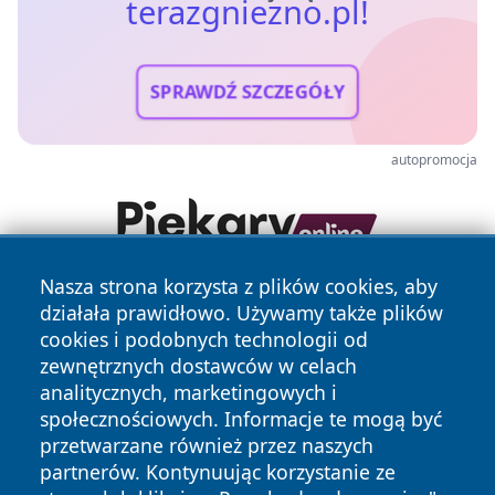
terazgniezno.pl!
SPRAWDŹ SZCZEGÓŁY
autopromocja
Nasza strona korzysta z plików cookies, aby
działała prawidłowo. Używamy także plików
cookies i podobnych technologii od
zewnętrznych dostawców w celach
analitycznych, marketingowych i
społecznościowych. Informacje te mogą być
Copyright © 2026 terazgniezno.pl Wszystkie prawa
przetwarzane również przez naszych
zastrzeżone.
partnerów. Kontynuując korzystanie ze