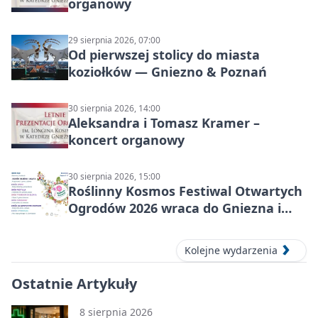
organowy
29 sierpnia 2026, 07:00
Od pierwszej stolicy do miasta
koziołków — Gniezno & Poznań
30 sierpnia 2026, 14:00
Aleksandra i Tomasz Kramer –
koncert organowy
30 sierpnia 2026, 15:00
Roślinny Kosmos Festiwal Otwartych
Ogrodów 2026 wraca do Gniezna i
okolic
Kolejne wydarzenia
Ostatnie Artykuły
8 sierpnia 2026