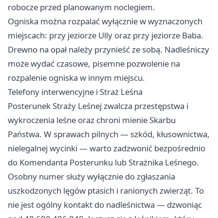
robocze przed planowanym noclegiem.
Ogniska można rozpalać wyłącznie w wyznaczonych
miejscach: przy jeziorze Ully oraz przy jeziorze Baba.
Drewno na opał należy przynieść ze sobą. Nadleśniczy
może wydać czasowe, pisemne pozwolenie na
rozpalenie ogniska w innym miejscu.
Telefony interwencyjne i Straż Leśna
Posterunek Straży Leśnej zwalcza przestępstwa i
wykroczenia leśne oraz chroni mienie Skarbu
Państwa. W sprawach pilnych — szkód, kłusownictwa,
nielegalnej wycinki — warto zadzwonić bezpośrednio
do Komendanta Posterunku lub Strażnika Leśnego.
Osobny numer służy wyłącznie do zgłaszania
uszkodzonych lęgów ptasich i ranionych zwierząt. To
nie jest ogólny kontakt do nadleśnictwa — dzwoniąc