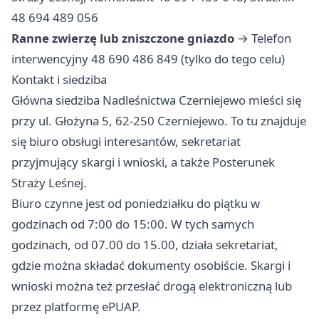
48 694 489 056
Ranne zwierzę lub zniszczone gniazdo
→ Telefon
interwencyjny 48 690 486 849 (tylko do tego celu)
Kontakt i siedziba
Główna siedziba Nadleśnictwa Czerniejewo mieści się
przy ul. Głożyna 5, 62-250 Czerniejewo. To tu znajduje
się biuro obsługi interesantów, sekretariat
przyjmujący skargi i wnioski, a także Posterunek
Straży Leśnej.
Biuro czynne jest od poniedziałku do piątku w
godzinach od 7:00 do 15:00. W tych samych
godzinach, od 07.00 do 15.00, działa sekretariat,
gdzie można składać dokumenty osobiście. Skargi i
wnioski można też przesłać drogą elektroniczną lub
przez platformę ePUAP.