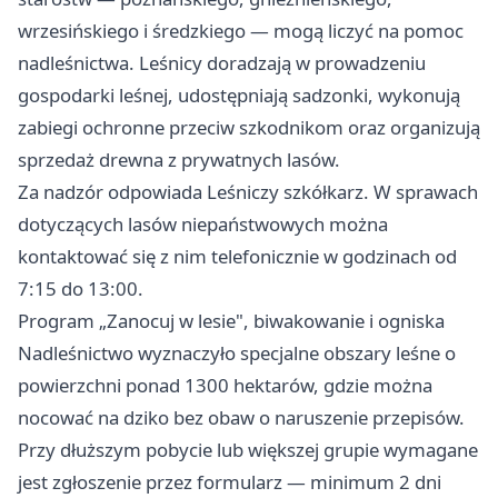
wrzesińskiego i średzkiego — mogą liczyć na pomoc
nadleśnictwa. Leśnicy doradzają w prowadzeniu
gospodarki leśnej, udostępniają sadzonki, wykonują
zabiegi ochronne przeciw szkodnikom oraz organizują
sprzedaż drewna z prywatnych lasów.
Za nadzór odpowiada Leśniczy szkółkarz. W sprawach
dotyczących lasów niepaństwowych można
kontaktować się z nim telefonicznie w godzinach od
7:15 do 13:00.
Program „Zanocuj w lesie", biwakowanie i ogniska
Nadleśnictwo wyznaczyło specjalne obszary leśne o
powierzchni ponad 1300 hektarów, gdzie można
nocować na dziko bez obaw o naruszenie przepisów.
Przy dłuższym pobycie lub większej grupie wymagane
jest zgłoszenie przez formularz — minimum 2 dni