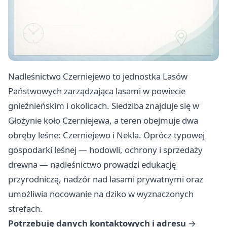
Nadleśnictwo Czerniejewo to jednostka Lasów
Państwowych zarządzająca lasami w powiecie
gnieźnieńskim i okolicach. Siedziba znajduje się w
Głożynie koło Czerniejewa, a teren obejmuje dwa
obręby leśne: Czerniejewo i Nekla. Oprócz typowej
gospodarki leśnej — hodowli, ochrony i sprzedaży
drewna — nadleśnictwo prowadzi edukację
przyrodniczą, nadzór nad lasami prywatnymi oraz
umożliwia nocowanie na dziko w wyznaczonych
strefach.
Potrzebuję danych kontaktowych i adresu
→