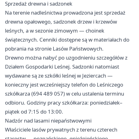
Sprzedaż drewna i sadzonek
Na terenie nadleśnictwa prowadzona jest sprzedaż
drewna opałowego, sadzonek drzew i krzewów
leśnych, a w sezonie zimowym — choinek
świątecznych. Cenniki dostępne są w materiałach do
pobrania na stronie Lasów Państwowych.
Drewno można nabyć po uzgodnieniu szczegółów z
Działem Gospodarki Leśnej. Sadzonki natomiast
wydawane są ze szkółki leśnej w Jeziercach —
konieczny jest wcześniejszy telefon do Leśniczego
szkółkarza (694 489 057) w celu ustalenia terminu
odbioru. Godziny pracy szkółkarza: poniedziałek–
piątek od 7:15 do 13:00.
Nadzór nad lasami niepaństwowymi
Właściciele lasów prywatnych z terenu czterech
starostw — poznańskiego, gnieźnieńskiego,