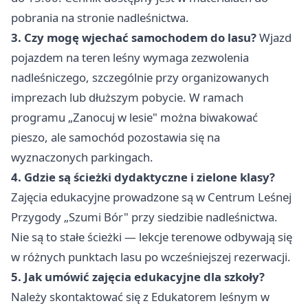
pobrania na stronie nadleśnictwa.
3. Czy mogę wjechać samochodem do lasu?
Wjazd
pojazdem na teren leśny wymaga zezwolenia
nadleśniczego, szczególnie przy organizowanych
imprezach lub dłuższym pobycie. W ramach
programu „Zanocuj w lesie" można biwakować
pieszo, ale samochód pozostawia się na
wyznaczonych parkingach.
4. Gdzie są ścieżki dydaktyczne i zielone klasy?
Zajęcia edukacyjne prowadzone są w Centrum Leśnej
Przygody „Szumi Bór" przy siedzibie nadleśnictwa.
Nie są to stałe ścieżki — lekcje terenowe odbywają się
w różnych punktach lasu po wcześniejszej rezerwacji.
5. Jak umówić zajęcia edukacyjne dla szkoły?
Należy skontaktować się z Edukatorem leśnym w