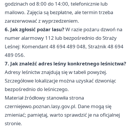
godzinach od 8:00 do 14:00, telefonicznie lub
mailowo. Zajęcia są bezpłatne, ale termin trzeba
zarezerwować z wyprzedzeniem.
6. Jak zgłosić pożar lasu?
W razie pożaru dzwoń na
numer alarmowy 112 lub bezpośrednio do Straży
Leśnej: Komendant 48 694 489 048, Strażnik 48 694
489 056.
7. Jak znaleźć adres leśny konkretnego leśnictwa?
Adresy leśnictw znajdują się w tabeli powyżej.
Szczegółowe lokalizacje można uzyskać dzwoniąc
bezpośrednio do leśniczego.
Materiał źródłowy stanowiła strona
czerniejewo.poznan.lasy.gov.pl. Dane mogą się
zmieniać; pamiętaj, warto sprawdzić je na oficjalnej
stronie.