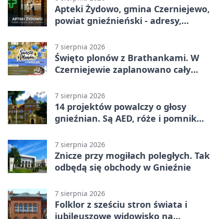
Apteki Żydowo, gmina Czerniejewo,
powiat gnieźnieński - adresy,
telefony, godziny otwarcia
7 sierpnia 2026
Święto plonów z Brathankami. W
Czerniejewie zaplanowano cały
dzień atrakcji
7 sierpnia 2026
14 projektów powalczy o głosy
gnieźnian. Są AED, róże i pomnik
Wojtka
7 sierpnia 2026
Znicze przy mogiłach poległych. Tak
odbędą się obchody w Gnieźnie
7 sierpnia 2026
Folklor z sześciu stron świata i
jubileuszowe widowisko na