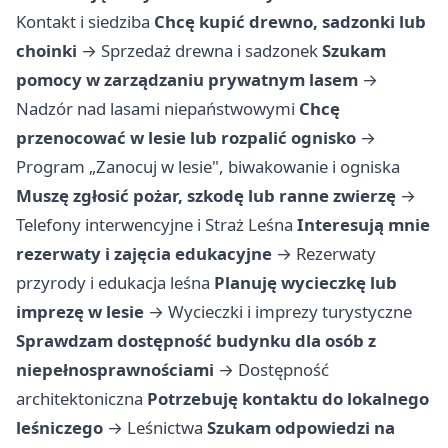
Kontakt i siedziba
Chcę kupić drewno, sadzonki lub
choinki
→
Sprzedaż drewna i sadzonek
Szukam
pomocy w zarządzaniu prywatnym lasem
→
Nadzór nad lasami niepaństwowymi
Chcę
przenocować w lesie lub rozpalić ognisko
→
Program „Zanocuj w lesie", biwakowanie i ogniska
Muszę zgłosić pożar, szkodę lub ranne zwierzę
→
Telefony interwencyjne i Straż Leśna
Interesują mnie
rezerwaty i zajęcia edukacyjne
→
Rezerwaty
przyrody i edukacja leśna
Planuję wycieczkę lub
imprezę w lesie
→
Wycieczki i imprezy turystyczne
Sprawdzam dostępność budynku dla osób z
niepełnosprawnościami
→
Dostępność
architektoniczna
Potrzebuję kontaktu do lokalnego
leśniczego
→
Leśnictwa
Szukam odpowiedzi na