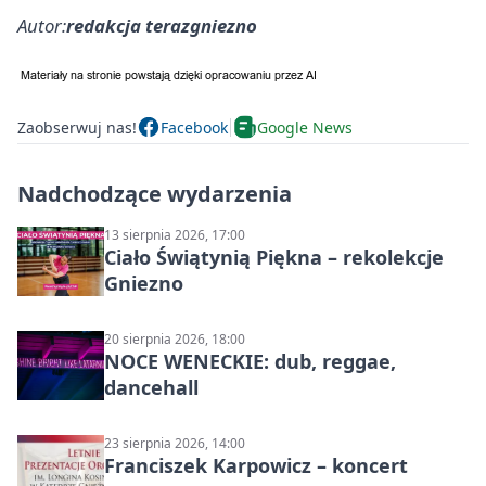
Autor:
redakcja terazgniezno
Zaobserwuj nas!
Facebook
Google News
Nadchodzące wydarzenia
13 sierpnia 2026, 17:00
Ciało Świątynią Piękna – rekolekcje
Gniezno
20 sierpnia 2026, 18:00
NOCE WENECKIE: dub, reggae,
dancehall
23 sierpnia 2026, 14:00
Franciszek Karpowicz – koncert