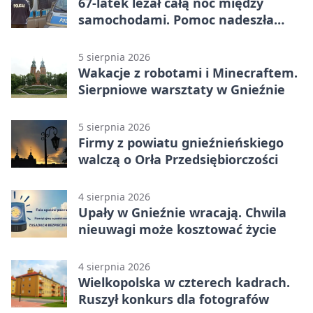
67-latek leżał całą noc między
samochodami. Pomoc nadeszła
rano
5 sierpnia 2026
Wakacje z robotami i Minecraftem.
Sierpniowe warsztaty w Gnieźnie
5 sierpnia 2026
Firmy z powiatu gnieźnieńskiego
walczą o Orła Przedsiębiorczości
4 sierpnia 2026
Upały w Gnieźnie wracają. Chwila
nieuwagi może kosztować życie
4 sierpnia 2026
Wielkopolska w czterech kadrach.
Ruszył konkurs dla fotografów