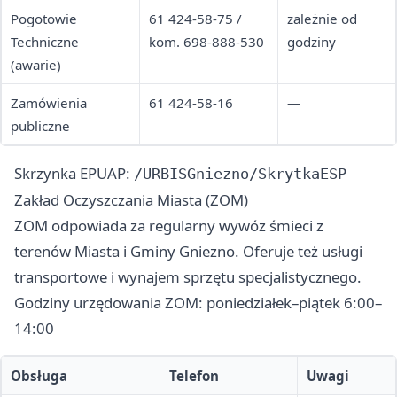
Pogotowie
61 424-58-75 /
zależnie od
Techniczne
kom. 698-888-530
godziny
(awarie)
Zamówienia
61 424-58-16
—
publiczne
Skrzynka EPUAP:
/URBISGniezno/SkrytkaESP
Zakład Oczyszczania Miasta (ZOM)
ZOM odpowiada za regularny wywóz śmieci z
terenów Miasta i Gminy Gniezno. Oferuje też usługi
transportowe i wynajem sprzętu specjalistycznego.
Godziny urzędowania ZOM: poniedziałek–piątek 6:00–
14:00
Obsługa
Telefon
Uwagi