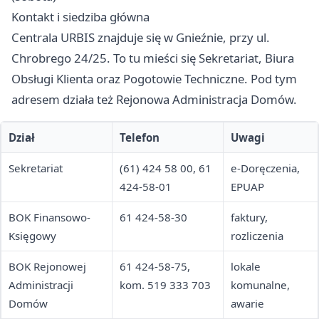
Kontakt i siedziba główna
Centrala URBIS znajduje się w Gnieźnie, przy ul.
Chrobrego 24/25. To tu mieści się Sekretariat, Biura
Obsługi Klienta oraz Pogotowie Techniczne. Pod tym
adresem działa też Rejonowa Administracja Domów.
Dział
Telefon
Uwagi
Sekretariat
(61) 424 58 00, 61
e-Doręczenia,
424-58-01
EPUAP
BOK Finansowo-
61 424-58-30
faktury,
Księgowy
rozliczenia
BOK Rejonowej
61 424-58-75,
lokale
Administracji
kom. 519 333 703
komunalne,
Domów
awarie