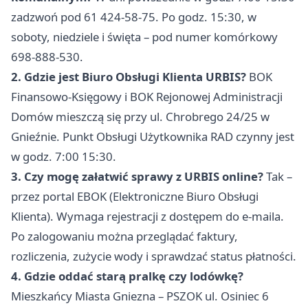
zadzwoń pod 61 424-58-75. Po godz. 15:30, w
soboty, niedziele i święta – pod numer komórkowy
698-888-530.
2. Gdzie jest Biuro Obsługi Klienta URBIS?
BOK
Finansowo-Księgowy i BOK Rejonowej Administracji
Domów mieszczą się przy ul. Chrobrego 24/25 w
Gnieźnie. Punkt Obsługi Użytkownika RAD czynny jest
w godz. 7:00 15:30.
3. Czy mogę załatwić sprawy z URBIS online?
Tak –
przez portal EBOK (Elektroniczne Biuro Obsługi
Klienta). Wymaga rejestracji z dostępem do e-maila.
Po zalogowaniu można przeglądać faktury,
rozliczenia, zużycie wody i sprawdzać status płatności.
4. Gdzie oddać starą pralkę czy lodówkę?
Mieszkańcy Miasta Gniezna – PSZOK ul. Osiniec 6