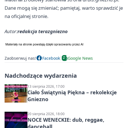
Dane mogą się zmieniać; pamiętaj, warto sprawdzić je
na oficjalnej stronie.
Autor:
redakcja terazgniezno
Zaobserwuj nas!
Facebook
Google News
Nadchodzące wydarzenia
13 sierpnia 2026, 17:00
Ciało Świątynią Piękna – rekolekcje
Gniezno
20 sierpnia 2026, 18:00
NOCE WENECKIE: dub, reggae,
dancehall