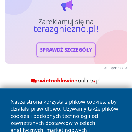
Zareklamuj się na
terazgniezno.pl!
SPRAWDŹ SZCZEGÓŁY
autopromocja
Nasza strona korzysta z plików cookies, aby
działała prawidłowo. Używamy także plików
cookies i podobnych technologii od
zewnętrznych dostawców w celach
analitycznych, marketingowych i