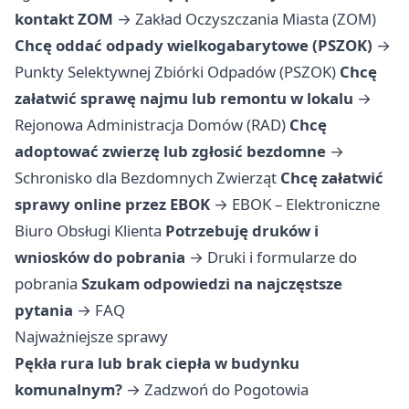
kontakt ZOM
→
Zakład Oczyszczania Miasta (ZOM)
Chcę oddać odpady wielkogabarytowe (PSZOK)
→
Punkty Selektywnej Zbiórki Odpadów (PSZOK)
Chcę
załatwić sprawę najmu lub remontu w lokalu
→
Rejonowa Administracja Domów (RAD)
Chcę
adoptować zwierzę lub zgłosić bezdomne
→
Schronisko dla Bezdomnych Zwierząt
Chcę załatwić
sprawy online przez EBOK
→
EBOK – Elektroniczne
Biuro Obsługi Klienta
Potrzebuję druków i
wniosków do pobrania
→
Druki i formularze do
pobrania
Szukam odpowiedzi na najczęstsze
pytania
→
FAQ
Najważniejsze sprawy
Pękła rura lub brak ciepła w budynku
komunalnym?
→ Zadzwoń do Pogotowia