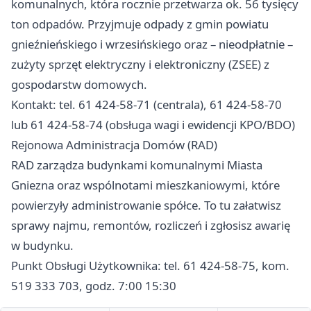
komunalnych, która rocznie przetwarza ok. 56 tysięcy
ton odpadów. Przyjmuje odpady z gmin powiatu
gnieźnieńskiego i wrzesińskiego oraz – nieodpłatnie –
zużyty sprzęt elektryczny i elektroniczny (ZSEE) z
gospodarstw domowych.
Kontakt: tel. 61 424-58-71 (centrala), 61 424-58-70
lub 61 424-58-74 (obsługa wagi i ewidencji KPO/BDO)
Rejonowa Administracja Domów (RAD)
RAD zarządza budynkami komunalnymi Miasta
Gniezna oraz wspólnotami mieszkaniowymi, które
powierzyły administrowanie spółce. To tu załatwisz
sprawy najmu, remontów, rozliczeń i zgłosisz awarię
w budynku.
Punkt Obsługi Użytkownika: tel. 61 424-58-75, kom.
519 333 703, godz. 7:00 15:30