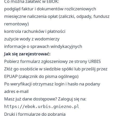
Co można załatwić w EBOK:
podgląd faktur i dokumentów rozliczeniowych
miesięczne naliczenia opłat (zaliczki, odpady, fundusz
remontowy)
kontrola rachunków i płatności
zużycie wody z wodomierzy
informacje o sprawach windykacyjnych
Jak się zarejestrować:
Pobierz formularz zgłoszeniowy ze strony URBIS
Złóż go osobiście w siedzibie spółki lub prześlij przez
EPUAP (załącznik do pisma ogólnego)
Po weryfikacji otrzymasz login i hasło na podany
adres e-mail
Masz już dane dostępowe? Zaloguj się na:
https://ebok.urbis.gniezno.pl
Druki i formularze do pobrania