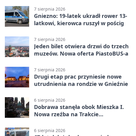
gnieźnieńskim Rynku
7 sierpnia 2026
Gniezno: 19-latek ukradł rower 13-
latkowi, kierowca ruszył w pościg
7 sierpnia 2026
Jeden bilet otwiera drzwi do trzech
muzeów. Nowa oferta PiastoBUS-a
7 sierpnia 2026
Drugi etap prac przyniesie nowe
utrudnienia na rondzie w Gnieźnie
6 sierpnia 2026
Dobrawa stanęła obok Mieszka I.
Nowa rzeźba na Trakcie
Królewskim
6 sierpnia 2026