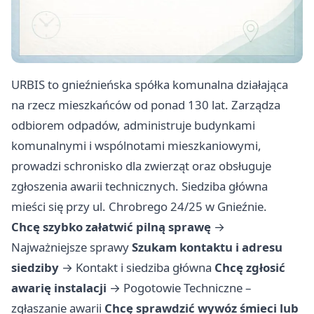
URBIS to gnieźnieńska spółka komunalna działająca
na rzecz mieszkańców od ponad 130 lat. Zarządza
odbiorem odpadów, administruje budynkami
komunalnymi i wspólnotami mieszkaniowymi,
prowadzi schronisko dla zwierząt oraz obsługuje
zgłoszenia awarii technicznych. Siedziba główna
mieści się przy ul. Chrobrego 24/25 w Gnieźnie.
Chcę szybko załatwić pilną sprawę
→
Najważniejsze sprawy
Szukam kontaktu i adresu
siedziby
→
Kontakt i siedziba główna
Chcę zgłosić
awarię instalacji
→
Pogotowie Techniczne –
zgłaszanie awarii
Chcę sprawdzić wywóz śmieci lub