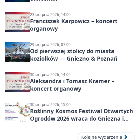
23 sierpnia 2026, 14:00
Franciszek Karpowicz – koncert
organowy
29 sierpnia 2026, 07:00
Od pierwszej stolicy do miasta
koziołków — Gniezno & Poznań
30 sierpnia 2026, 14:00
Aleksandra i Tomasz Kramer –
koncert organowy
30 sierpnia 2026, 15:00
Roślinny Kosmos Festiwal Otwartych
Ogrodów 2026 wraca do Gniezna i
okolic
Kolejne wydarzenia