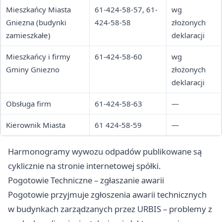
Mieszkańcy Miasta
61-424-58-57, 61-
wg
Gniezna (budynki
424-58-58
złożonych
zamieszkałe)
deklaracji
Mieszkańcy i firmy
61-424-58-60
wg
Gminy Gniezno
złożonych
deklaracji
Obsługa firm
61-424-58-63
—
Kierownik Miasta
61 424-58-59
—
Harmonogramy wywozu odpadów publikowane są
cyklicznie na stronie internetowej spółki.
Pogotowie Techniczne – zgłaszanie awarii
Pogotowie przyjmuje zgłoszenia awarii technicznych
w budynkach zarządzanych przez URBIS – problemy z