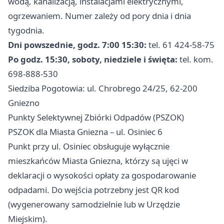
wodą, kanalizacją, instalacjami elektrycznymi,
ogrzewaniem. Numer zależy od pory dnia i dnia
tygodnia.
Dni powszednie, godz. 7:00 15:30:
tel. 61 424-58-75
Po godz. 15:30, soboty, niedziele i święta:
tel. kom.
698-888-530
Siedziba Pogotowia: ul. Chrobrego 24/25, 62-200
Gniezno
Punkty Selektywnej Zbiórki Odpadów (PSZOK)
PSZOK dla Miasta Gniezna – ul. Osiniec 6
Punkt przy ul. Osiniec obsługuje wyłącznie
mieszkańców Miasta Gniezna, którzy są ujęci w
deklaracji o wysokości opłaty za gospodarowanie
odpadami. Do wejścia potrzebny jest QR kod
(wygenerowany samodzielnie lub w Urzędzie
Miejskim).