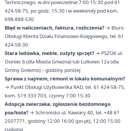
Technicznego: w dni powszednie 7:00 15:30 pod 61
424-58-75, po godz. 15:30 i w weekendy pod kom.
698-888-530
Błąd w naliczeniach, faktura, rozliczenia?
→ Biuro
Obsługi Klienta Działu Finansowo-Księgowego, tel. 61
424-58-30
Stara lodówka, meble, zużyty sprzęt?
→ PSZOK ul.
Osiniec 6 (dla Miasta Gniezna) lub Lulkowo 12a (dla
Gminy Gniezno) – godziny poniżej
Sprawa z najmem, remont w lokalu komunalnym?
→ Punkt Obsługi Użytkownika RAD, tel. 61 424-58-75,
kom. 519 333 703, czynny 7:00 15:30
Adopcja zwierzaka, zgłoszenie bezdomnego
psa/kota?
→ Schronisko ul. Kawiary 40, tel. +48 61
2507771, godziny 12:00 16:00 (pn-pt), 12:00 15:00
(sobota)