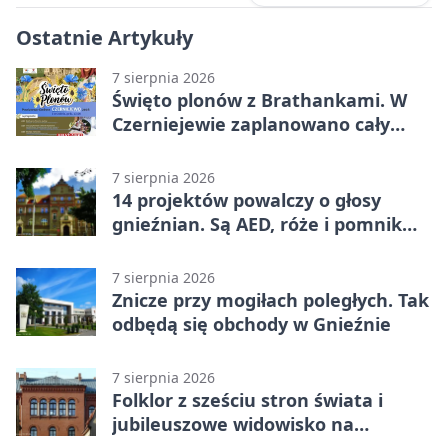
Ostatnie Artykuły
7 sierpnia 2026
Święto plonów z Brathankami. W
Czerniejewie zaplanowano cały
dzień atrakcji
7 sierpnia 2026
14 projektów powalczy o głosy
gnieźnian. Są AED, róże i pomnik
Wojtka
7 sierpnia 2026
Znicze przy mogiłach poległych. Tak
odbędą się obchody w Gnieźnie
7 sierpnia 2026
Folklor z sześciu stron świata i
jubileuszowe widowisko na