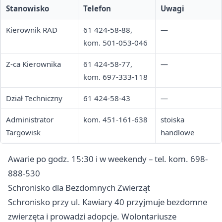
Stanowisko
Telefon
Uwagi
Kierownik RAD
61 424-58-88,
—
kom. 501-053-046
Z-ca Kierownika
61 424-58-77,
—
kom. 697-333-118
Dział Techniczny
61 424-58-43
—
Administrator
kom. 451-161-638
stoiska
Targowisk
handlowe
Awarie po godz. 15:30 i w weekendy – tel. kom. 698-
888-530
Schronisko dla Bezdomnych Zwierząt
Schronisko przy ul. Kawiary 40 przyjmuje bezdomne
zwierzęta i prowadzi adopcje. Wolontariusze