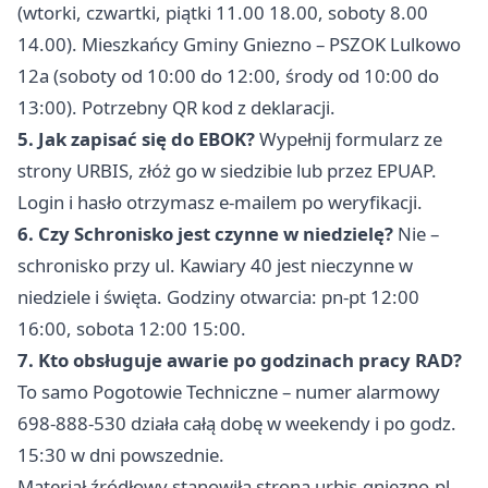
(wtorki, czwartki, piątki 11.00 18.00, soboty 8.00
14.00). Mieszkańcy Gminy Gniezno – PSZOK Lulkowo
12a (soboty od 10:00 do 12:00, środy od 10:00 do
13:00). Potrzebny QR kod z deklaracji.
5. Jak zapisać się do EBOK?
Wypełnij formularz ze
strony URBIS, złóż go w siedzibie lub przez EPUAP.
Login i hasło otrzymasz e-mailem po weryfikacji.
6. Czy Schronisko jest czynne w niedzielę?
Nie –
schronisko przy ul. Kawiary 40 jest nieczynne w
niedziele i święta. Godziny otwarcia: pn-pt 12:00
16:00, sobota 12:00 15:00.
7. Kto obsługuje awarie po godzinach pracy RAD?
To samo Pogotowie Techniczne – numer alarmowy
698-888-530 działa całą dobę w weekendy i po godz.
15:30 w dni powszednie.
Materiał źródłowy stanowiła strona urbis.gniezno.pl.