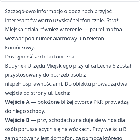
Szczegółowe informacje o godzinach przyjęć
interesantów warto uzyskać telefonicznie. Straż
Miejska działa również w terenie — patrol można
wezwać pod numer alarmowy lub telefon
komórkowy.
Dostępność architektoniczna
Budynek Urzędu Miejskiego przy ulica Lecha 6 został
przystosowany do potrzeb osób z
niepełnosprawnościami. Do obiektu prowadzą dwa
wejścia od strony ul. Lecha:
Wejście A
— położone bliżej dworca PKP, prowadzą
do niego schody.
Wejście B
— przy schodach znajduje się winda dla
osób poruszających się na wózkach. Przy wejściu B
zamontowany jest domofon, za pomocą którego