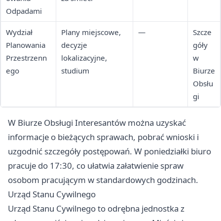
Odpadami
Wydział
Plany miejscowe,
—
Szcze
Planowania
decyzje
góły
Przestrzenn
lokalizacyjne,
w
ego
studium
Biurze
Obsłu
gi
W Biurze Obsługi Interesantów można uzyskać
informacje o bieżących sprawach, pobrać wnioski i
uzgodnić szczegóły postępowań. W poniedziałki biuro
pracuje do 17:30, co ułatwia załatwienie spraw
osobom pracującym w standardowych godzinach.
Urząd Stanu Cywilnego
Urząd Stanu Cywilnego to odrębna jednostka z