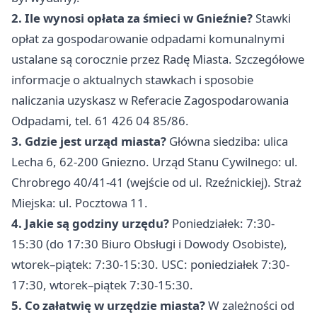
2. Ile wynosi opłata za śmieci w Gnieźnie?
Stawki
opłat za gospodarowanie odpadami komunalnymi
ustalane są corocznie przez Radę Miasta. Szczegółowe
informacje o aktualnych stawkach i sposobie
naliczania uzyskasz w Referacie Zagospodarowania
Odpadami, tel. 61 426 04 85/86.
3. Gdzie jest urząd miasta?
Główna siedziba: ulica
Lecha 6, 62-200 Gniezno. Urząd Stanu Cywilnego: ul.
Chrobrego 40/41-41 (wejście od ul. Rzeźnickiej). Straż
Miejska: ul. Pocztowa 11.
4. Jakie są godziny urzędu?
Poniedziałek: 7:30-
15:30 (do 17:30 Biuro Obsługi i Dowody Osobiste),
wtorek–piątek: 7:30-15:30. USC: poniedziałek 7:30-
17:30, wtorek–piątek 7:30-15:30.
5. Co załatwię w urzędzie miasta?
W zależności od