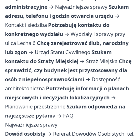
administracyjne
→
Najważniejsze sprawy
Szukam
adresu, telefonu i godzin otwarcia urzędu
→
Kontakt i siedziba
Potrzebuję kontaktu do
konkretnego wydziału
→
Wydziały i sprawy przy
ulica Lecha 6
Chcę zarejestrować ślub, narodziny
lub zgon
→
Urząd Stanu Cywilnego
Szukam
kontaktu do Straży Miejskiej
→
Straż Miejska
Chcę
sprawdzić, czy budynek jest przystosowany dla
osób z niepełnosprawnościami
→
Dostępność
architektoniczna
Potrzebuję informacji o planach
miejscowych i decyzjach lokalizacyjnych
→
Planowanie przestrzenne
Szukam odpowiedzi na
najczęstsze pytania
→
FAQ
Najważniejsze sprawy
Dowód osobisty
→ Referat Dowodów Osobistych, tel.