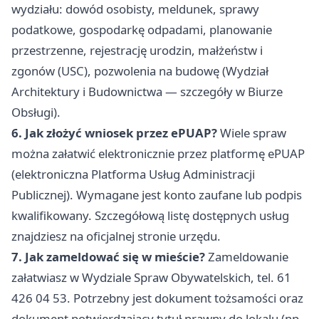
wydziału: dowód osobisty, meldunek, sprawy
podatkowe, gospodarkę odpadami, planowanie
przestrzenne, rejestrację urodzin, małżeństw i
zgonów (USC), pozwolenia na budowę (Wydział
Architektury i Budownictwa — szczegóły w Biurze
Obsługi).
6. Jak złożyć wniosek przez ePUAP?
Wiele spraw
można załatwić elektronicznie przez platformę ePUAP
(elektroniczna Platforma Usług Administracji
Publicznej). Wymagane jest konto zaufane lub podpis
kwalifikowany. Szczegółową listę dostępnych usług
znajdziesz na oficjalnej stronie urzędu.
7. Jak zameldować się w mieście?
Zameldowanie
załatwiasz w Wydziale Spraw Obywatelskich, tel. 61
426 04 53. Potrzebny jest dokument tożsamości oraz
dokument potwierdzający tytuł prawny do lokalu (np.