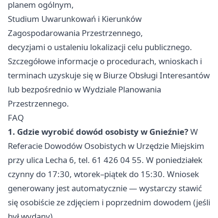
planem ogólnym,
Studium Uwarunkowań i Kierunków
Zagospodarowania Przestrzennego,
decyzjami o ustaleniu lokalizacji celu publicznego.
Szczegółowe informacje o procedurach, wnioskach i
terminach uzyskuje się w Biurze Obsługi Interesantów
lub bezpośrednio w Wydziale Planowania
Przestrzennego.
FAQ
1. Gdzie wyrobić dowód osobisty w Gnieźnie?
W
Referacie Dowodów Osobistych w Urzędzie Miejskim
przy ulica Lecha 6, tel. 61 426 04 55. W poniedziałek
czynny do 17:30, wtorek–piątek do 15:30. Wniosek
generowany jest automatycznie — wystarczy stawić
się osobiście ze zdjęciem i poprzednim dowodem (jeśli
był wydany).