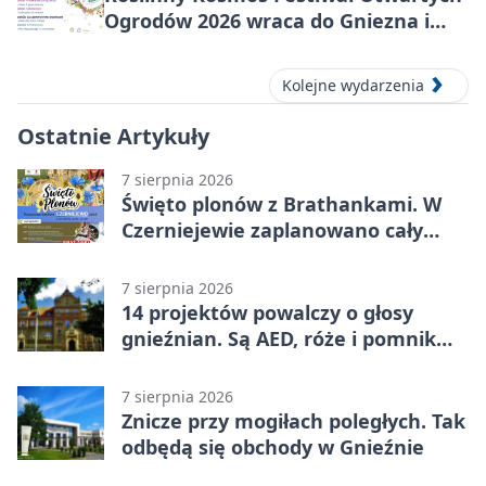
Ogrodów 2026 wraca do Gniezna i
okolic
Kolejne wydarzenia
Ostatnie Artykuły
7 sierpnia 2026
Święto plonów z Brathankami. W
Czerniejewie zaplanowano cały
dzień atrakcji
7 sierpnia 2026
14 projektów powalczy o głosy
gnieźnian. Są AED, róże i pomnik
Wojtka
7 sierpnia 2026
Znicze przy mogiłach poległych. Tak
odbędą się obchody w Gnieźnie