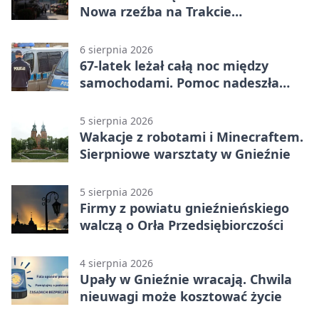
Nowa rzeźba na Trakcie
Królewskim
6 sierpnia 2026
67-latek leżał całą noc między
samochodami. Pomoc nadeszła
rano
5 sierpnia 2026
Wakacje z robotami i Minecraftem.
Sierpniowe warsztaty w Gnieźnie
5 sierpnia 2026
Firmy z powiatu gnieźnieńskiego
walczą o Orła Przedsiębiorczości
4 sierpnia 2026
Upały w Gnieźnie wracają. Chwila
nieuwagi może kosztować życie