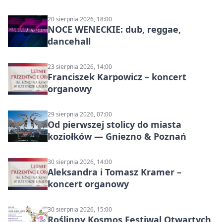
20 sierpnia 2026, 18:00
NOCE WENECKIE: dub, reggae,
dancehall
23 sierpnia 2026, 14:00
Franciszek Karpowicz – koncert
organowy
29 sierpnia 2026, 07:00
Od pierwszej stolicy do miasta
koziołków — Gniezno & Poznań
30 sierpnia 2026, 14:00
Aleksandra i Tomasz Kramer –
koncert organowy
30 sierpnia 2026, 15:00
Roślinny Kosmos Festiwal Otwartych