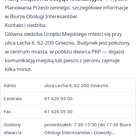
Planowania Przestrzennego, szczegółowe informacje
w Biurze Obsługi Interesantów.
Kontakt i siedziba
Główna siedziba Urzędu Miejskiego mieści się przy
ulica Lecha 6, 62-200 Gniezno. Budynek jest położony
w centrum miasta, w pobliżu dworca PKP — dojazd
komunikacją miejską lub pieszo z peronu zajmuje
kilka minut.
Adres
ulica Lecha 6, 62-200 Gniezno
Centrala
61 426 04 00
Fax
61 426 05 00
Godziny
poniedziałek: 7:30-15:30 (do 17:30 Biuro
otwarcia
Obsługi Interesantów i Dowody