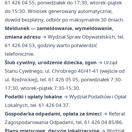
61 426 04 55, poniedziałek do 17:30, wtorek–piątek
do 15:30. Wniosek generowany automatycznie,
dowód bezpłatny, odbiór po maksymalnie 30 dniach.
Meldunek — zameldowanie, wymeldowanie,
zmiana adresu
→ Wydział Spraw Obywatelskich, tel.
61 426 04 53, godziny warto potwierdzić
telefonicznie.
Ślub cywilny, urodzenie dziecka, zgon
→ Urząd
Stanu Cywilnego, ul. Chrobrego 40/41-41 (wejście od
ul. Rzeźnickiej), tel. 61 426 05 05, poniedziałek 7:30-
17:30, wtorek–piątek 7:30-15:30.
Podatki i opłaty lokalne
→ Wydział Podatków i Opłat
Lokalnych, tel. 61 426 04 37.
Gospodarka odpadami, opłata za śmieci
→ Referat
Zagospodarowania Odpadami, tel. 61 426 04 85/86.
Plany miejscowe, decyzje lokalizacyjne
→ Wydział