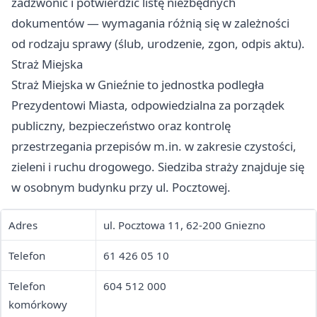
zadzwonić i potwierdzić listę niezbędnych
dokumentów — wymagania różnią się w zależności
od rodzaju sprawy (ślub, urodzenie, zgon, odpis aktu).
Straż Miejska
Straż Miejska w Gnieźnie to jednostka podległa
Prezydentowi Miasta, odpowiedzialna za porządek
publiczny, bezpieczeństwo oraz kontrolę
przestrzegania przepisów m.in. w zakresie czystości,
zieleni i ruchu drogowego. Siedziba straży znajduje się
w osobnym budynku przy ul. Pocztowej.
Adres
ul. Pocztowa 11, 62-200 Gniezno
Telefon
61 426 05 10
Telefon
604 512 000
komórkowy