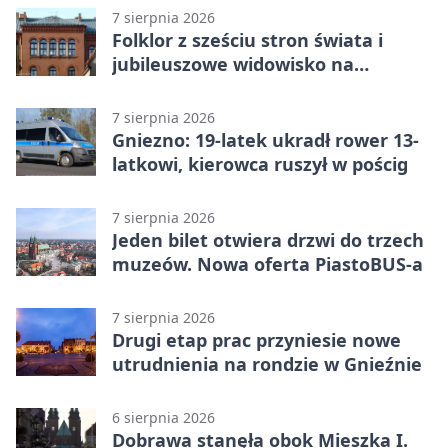
7 sierpnia 2026
Folklor z sześciu stron świata i
jubileuszowe widowisko na
gnieźnieńskim Rynku
7 sierpnia 2026
Gniezno: 19-latek ukradł rower 13-
latkowi, kierowca ruszył w pościg
7 sierpnia 2026
Jeden bilet otwiera drzwi do trzech
muzeów. Nowa oferta PiastoBUS-a
7 sierpnia 2026
Drugi etap prac przyniesie nowe
utrudnienia na rondzie w Gnieźnie
6 sierpnia 2026
Dobrawa stanęła obok Mieszka I.