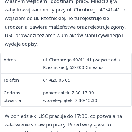
własnym wejściem i godzinami pracy. Mieści się w
zabytkowej kamienicy przy ul. Chrobrego 40/41-41, z
wejściem od ul. Rzeźnickiej. To tu rejestruje się
urodzenia, zawiera małżeństwa oraz rejestruje zgony.
USC prowadzi też archiwum aktów stanu cywilnego i
wydaje odpisy.
Adres
ul. Chrobrego 40/41-41 (wejście od ul.
Rzeźnickiej), 62-200 Gniezno
Telefon
61 426 05 05
Godziny
poniedziałek: 7:30-17:30
otwarcia
wtorek–piątek: 7:30-15:30
W poniedziałki USC pracuje do 17:30, co pozwala na
załatwienie spraw po pracy. Przed wizytą warto