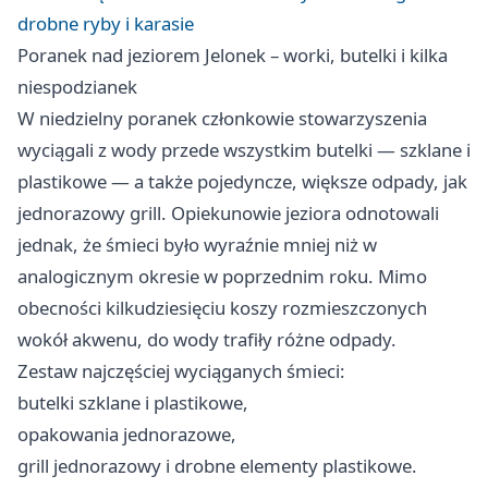
drobne ryby i karasie
Poranek nad jeziorem Jelonek – worki, butelki i kilka
niespodzianek
W niedzielny poranek członkowie stowarzyszenia
wyciągali z wody przede wszystkim butelki — szklane i
plastikowe — a także pojedyncze, większe odpady, jak
jednorazowy grill. Opiekunowie jeziora odnotowali
jednak, że śmieci było wyraźnie mniej niż w
analogicznym okresie w poprzednim roku. Mimo
obecności kilkudziesięciu koszy rozmieszczonych
wokół akwenu, do wody trafiły różne odpady.
Zestaw najczęściej wyciąganych śmieci:
butelki szklane i plastikowe,
opakowania jednorazowe,
grill jednorazowy i drobne elementy plastikowe.