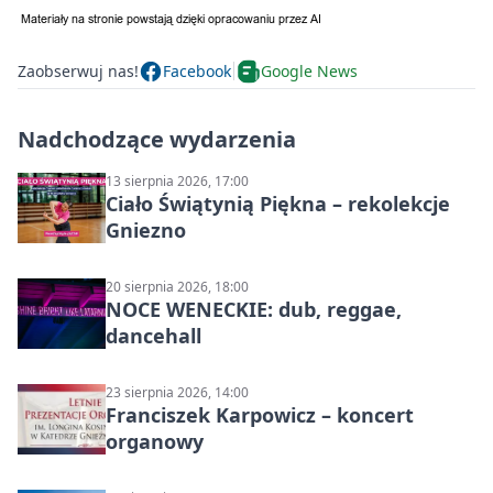
Zaobserwuj nas!
Facebook
Google News
Nadchodzące wydarzenia
13 sierpnia 2026, 17:00
Ciało Świątynią Piękna – rekolekcje
Gniezno
20 sierpnia 2026, 18:00
NOCE WENECKIE: dub, reggae,
dancehall
23 sierpnia 2026, 14:00
Franciszek Karpowicz – koncert
organowy