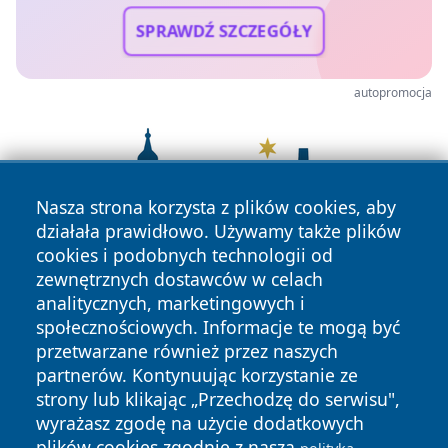
SPRAWDŹ SZCZEGÓŁY
autopromocja
Nasza strona korzysta z plików cookies, aby
działała prawidłowo. Używamy także plików
cookies i podobnych technologii od
zewnętrznych dostawców w celach
analitycznych, marketingowych i
społecznościowych. Informacje te mogą być
przetwarzane również przez naszych
partnerów. Kontynuując korzystanie ze
strony lub klikając „Przechodzę do serwisu",
wyrażasz zgodę na użycie dodatkowych
plików cookies zgodnie z naszą