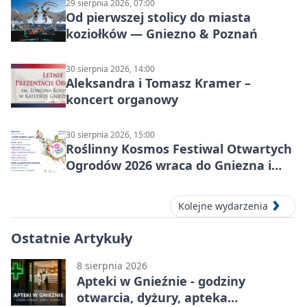
29 sierpnia 2026, 07:00
Od pierwszej stolicy do miasta
koziołków — Gniezno & Poznań
30 sierpnia 2026, 14:00
Aleksandra i Tomasz Kramer –
koncert organowy
30 sierpnia 2026, 15:00
Roślinny Kosmos Festiwal Otwartych
Ogrodów 2026 wraca do Gniezna i
okolic
Kolejne wydarzenia
Ostatnie Artykuły
8 sierpnia 2026
Apteki w Gnieźnie - godziny
otwarcia, dyżury, apteka