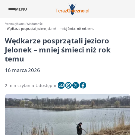
MENU
Strona główna
Wiadomości
Wędkarze posprzątali jezioro Jelonek – mniej śmieci niż rok temu
Wędkarze posprzątali jezioro
Jelonek – mniej śmieci niż rok
temu
16 marca 2026
2 min czytania
Udostępnij