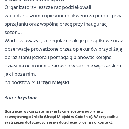
Organizatorzy jeszcze raz podziękowali
wolontariuszom i opiekunom akwenu za pomoc przy
sprzątaniu oraz wspólną pracę przy inauguracji
sezonu.
Warto zauważyć, że regularne akcje porządkowe oraz
obserwacje prowadzone przez opiekunów przybliżają
obraz stanu jeziora i pomagają planować kolejne
działania ochronne – zarówno w sezonie wędkarskim,
jak i poza nim.
na podstawie:
Urząd Miejski
.
Autor:
krystian
Ilustracja wykorzystana w artykule została pobrana z
zewnętrznego źródła (Urząd Miejski w Gnieźnie). W przypadku
zastrzeżeń dotyczących praw do zdjęcia prosimy o
kontakt
.