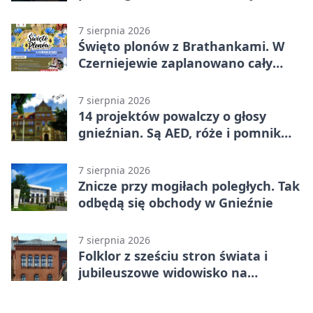
telefony, godziny otwarcia
7 sierpnia 2026
Święto plonów z Brathankami. W
Czerniejewie zaplanowano cały
dzień atrakcji
7 sierpnia 2026
14 projektów powalczy o głosy
gnieźnian. Są AED, róże i pomnik
Wojtka
7 sierpnia 2026
Znicze przy mogiłach poległych. Tak
odbędą się obchody w Gnieźnie
7 sierpnia 2026
Folklor z sześciu stron świata i
jubileuszowe widowisko na
gnieźnieńskim Rynku