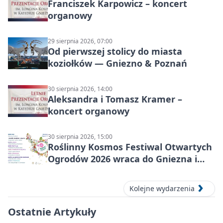
Franciszek Karpowicz – koncert
organowy
29 sierpnia 2026, 07:00
Od pierwszej stolicy do miasta
koziołków — Gniezno & Poznań
30 sierpnia 2026, 14:00
Aleksandra i Tomasz Kramer –
koncert organowy
30 sierpnia 2026, 15:00
Roślinny Kosmos Festiwal Otwartych
Ogrodów 2026 wraca do Gniezna i
okolic
Kolejne wydarzenia
Ostatnie Artykuły