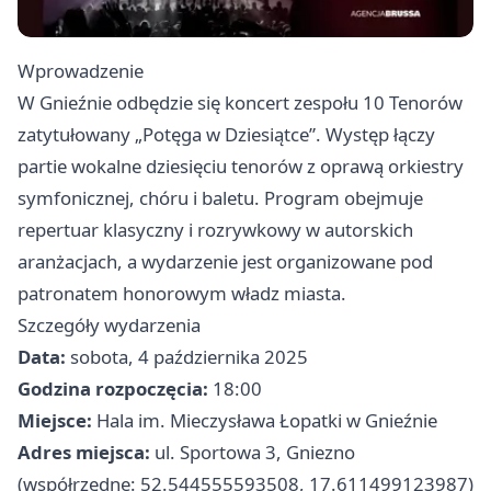
Wprowadzenie
W Gnieźnie odbędzie się koncert zespołu 10 Tenorów
zatytułowany „Potęga w Dziesiątce”. Występ łączy
partie wokalne dziesięciu tenorów z oprawą orkiestry
symfonicznej, chóru i baletu. Program obejmuje
repertuar klasyczny i rozrywkowy w autorskich
aranżacjach, a wydarzenie jest organizowane pod
patronatem honorowym władz miasta.
Szczegóły wydarzenia
Data:
sobota, 4 października 2025
Godzina rozpoczęcia:
18:00
Miejsce:
Hala im. Mieczysława Łopatki w Gnieźnie
Adres miejsca:
ul. Sportowa 3, Gniezno
(współrzędne: 52.544555593508, 17.611499123987)