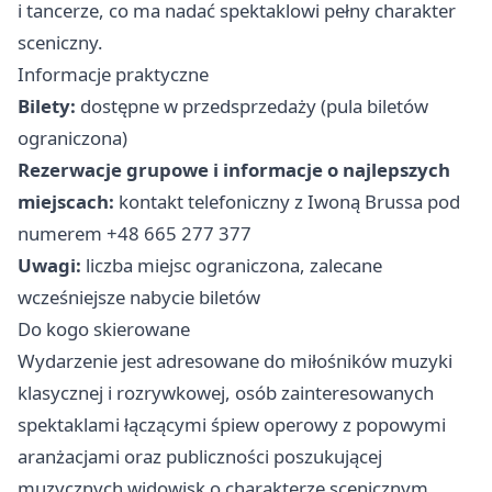
i tancerze, co ma nadać spektaklowi pełny charakter
sceniczny.
Informacje praktyczne
Bilety:
dostępne w przedsprzedaży (pula biletów
ograniczona)
Rezerwacje grupowe i informacje o najlepszych
miejscach:
kontakt telefoniczny z Iwoną Brussa pod
numerem +48 665 277 377
Uwagi:
liczba miejsc ograniczona, zalecane
wcześniejsze nabycie biletów
Do kogo skierowane
Wydarzenie jest adresowane do miłośników muzyki
klasycznej i rozrywkowej, osób zainteresowanych
spektaklami łączącymi śpiew operowy z popowymi
aranżacjami oraz publiczności poszukującej
muzycznych widowisk o charakterze scenicznym.