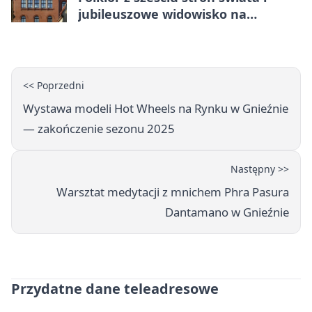
jubileuszowe widowisko na
gnieźnieńskim Rynku
<< Poprzedni
Wystawa modeli Hot Wheels na Rynku w Gnieźnie
— zakończenie sezonu 2025
Następny >>
Warsztat medytacji z mnichem Phra Pasura
Dantamano w Gnieźnie
Przydatne dane teleadresowe