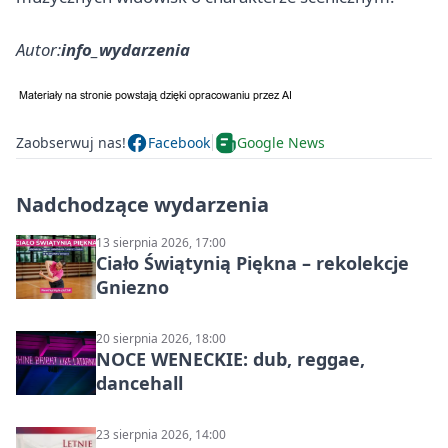
Autor:
info_wydarzenia
Zaobserwuj nas!
Facebook
Google News
Nadchodzące wydarzenia
13 sierpnia 2026, 17:00
Ciało Świątynią Piękna – rekolekcje
Gniezno
20 sierpnia 2026, 18:00
NOCE WENECKIE: dub, reggae,
dancehall
23 sierpnia 2026, 14:00