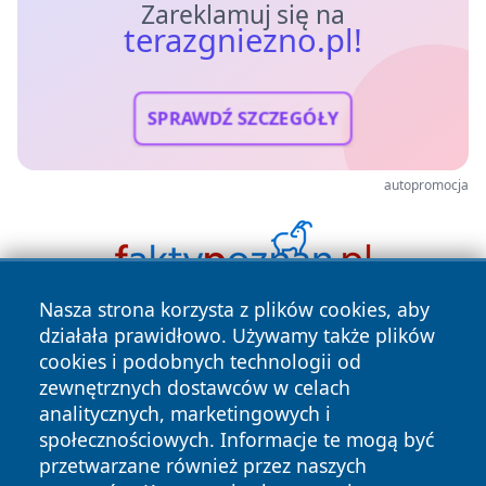
Zareklamuj się na
terazgniezno.pl!
SPRAWDŹ SZCZEGÓŁY
autopromocja
Nasza strona korzysta z plików cookies, aby
działała prawidłowo. Używamy także plików
cookies i podobnych technologii od
zewnętrznych dostawców w celach
analitycznych, marketingowych i
społecznościowych. Informacje te mogą być
Copyright © 2026 terazgniezno.pl Wszystkie prawa
przetwarzane również przez naszych
zastrzeżone.