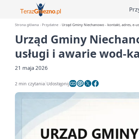
Prz
Strona główna
Przydatne
Urząd Gminy Niechanowo - kontakt, adres, e-us
Urząd Gminy Niechanow
usługi i awarie wod-k
21 maja 2026
2 min czytania
Udostępnij