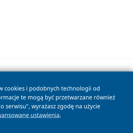
ów cookies i podobnych technologii od
s
ormacje te mogą być przetwarzane również
do serwisu", wyrażasz zgodę na użycie
ansowane ustawienia
.