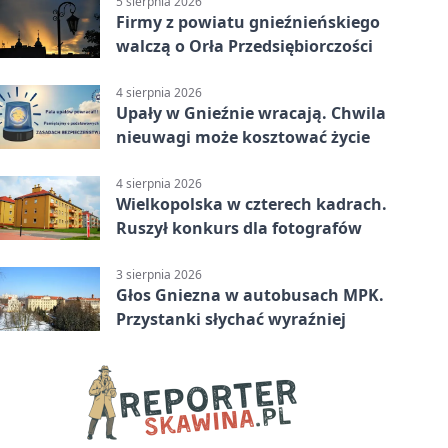
5 sierpnia 2026
Firmy z powiatu gnieźnieńskiego
walczą o Orła Przedsiębiorczości
4 sierpnia 2026
Upały w Gnieźnie wracają. Chwila
nieuwagi może kosztować życie
4 sierpnia 2026
Wielkopolska w czterech kadrach.
Ruszył konkurs dla fotografów
3 sierpnia 2026
Głos Gniezna w autobusach MPK.
Przystanki słychać wyraźniej