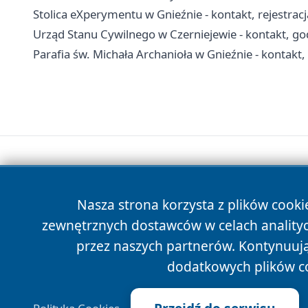
Stolica eXperymentu w Gnieźnie - kontakt, rejestracja
Urząd Stanu Cywilnego w Czerniejewie - kontakt, god
Parafia św. Michała Archanioła w Gnieźnie - kontakt,
Nasza strona korzysta z plików cooki
zewnętrznych dostawców w celach anality
przez naszych partnerów. Kontynuując
dodatkowych plików c