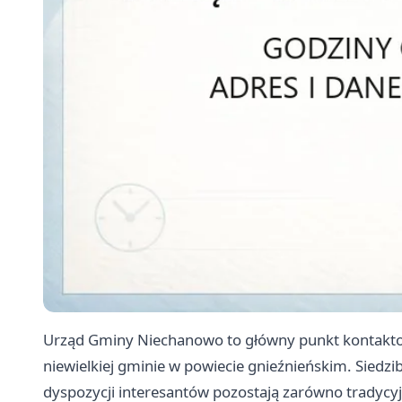
Urząd Gminy Niechanowo to główny punkt kontaktow
niewielkiej gminie w powiecie gnieźnieńskim. Siedzi
dyspozycji interesantów pozostają zarówno tradycyjn