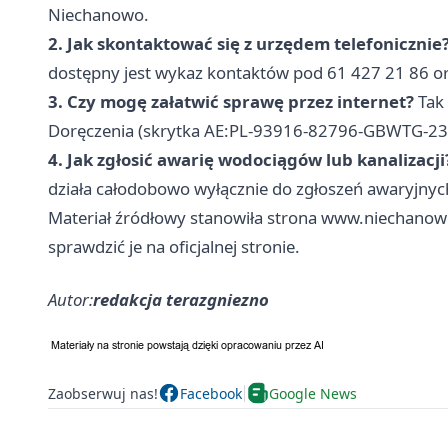
Niechanowo.
2. Jak skontaktować się z urzędem telefonicznie
dostępny jest wykaz kontaktów pod 61 427 21 86 or
3. Czy mogę załatwić sprawę przez internet?
Tak 
Doręczenia (skrytka AE:PL-93916-82796-GBWTG-23)
4. Jak zgłosić awarię wodociągów lub kanalizacji
działa całodobowo wyłącznie do zgłoszeń awaryjnych
Materiał źródłowy stanowiła strona www.niechanowo
sprawdzić je na oficjalnej stronie.
Autor:
redakcja terazgniezno
Zaobserwuj nas!
Facebook
Google News