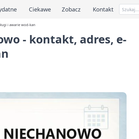
ydatne
Ciekawe
Zobacz
Kontakt
ługi i awarie wod-kan
o - kontakt, adres, e-
an