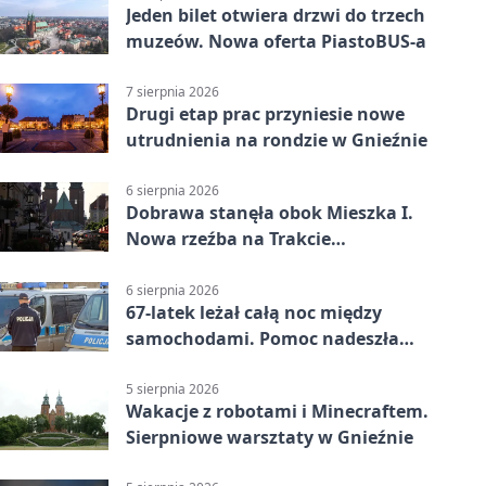
Jeden bilet otwiera drzwi do trzech
muzeów. Nowa oferta PiastoBUS-a
7 sierpnia 2026
Drugi etap prac przyniesie nowe
utrudnienia na rondzie w Gnieźnie
6 sierpnia 2026
Dobrawa stanęła obok Mieszka I.
Nowa rzeźba na Trakcie
Królewskim
6 sierpnia 2026
67-latek leżał całą noc między
samochodami. Pomoc nadeszła
rano
5 sierpnia 2026
Wakacje z robotami i Minecraftem.
Sierpniowe warsztaty w Gnieźnie