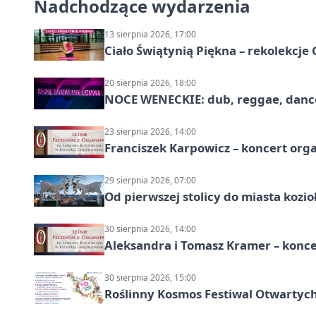
Nadchodzące wydarzenia
13 sierpnia 2026, 17:00
Ciało Świątynią Piękna – rekolekcje
20 sierpnia 2026, 18:00
NOCE WENECKIE: dub, reggae, danc
23 sierpnia 2026, 14:00
Franciszek Karpowicz – koncert or
29 sierpnia 2026, 07:00
Od pierwszej stolicy do miasta koz
30 sierpnia 2026, 14:00
Aleksandra i Tomasz Kramer – konc
30 sierpnia 2026, 15:00
Roślinny Kosmos Festiwal Otwartych