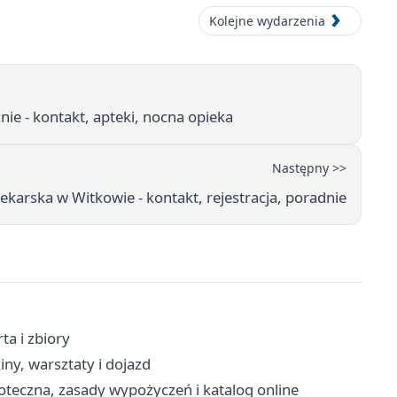
Kolejne wydarzenia
e - kontakt, apteki, nocna opieka
Następny >>
karska w Witkowie - kontakt, rejestracja, poradnie
ta i zbiory
iny, warsztaty i dojazd
oteczna, zasady wypożyczeń i katalog online