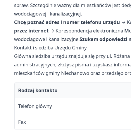
spraw. Szczególnie ważny dla mieszkańców jest ded
wodociągowej i kanalizacyjnej.
Chcę poznać adres i numer telefonu urzędu
→
K
przez internet
→
Korespondencja elektroniczna
Mu
wodociągowe i kanalizacyjne
Szukam odpowiedzi n
Kontakt i siedziba Urzędu Gminy
Główna siedziba urzędu znajduje się przy ul. Różana
administracyjnych, złożysz pisma i uzyskasz inform
mieszkańców gminy Niechanowo oraz przedsiębiorców
Rodzaj kontaktu
Telefon główny
Fax