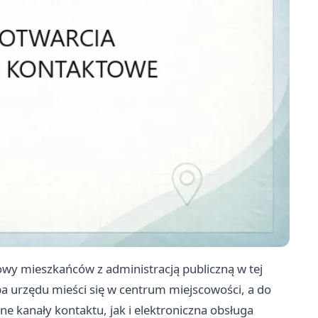
y mieszkańców z administracją publiczną w tej
ba urzędu mieści się w centrum miejscowości, a do
e kanały kontaktu, jak i elektroniczna obsługa