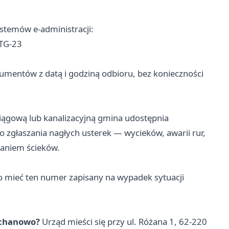
temów e-administracji:
TG-23
umentów z datą i godziną odbioru, bez konieczności
iągową lub kanalizacyjną gmina udostępnia
zgłaszania nagłych usterek — wycieków, awarii rur,
aniem ścieków.
o mieć ten numer zapisany na wypadek sytuacji
echanowo?
Urząd mieści się przy ul. Różana 1, 62-220