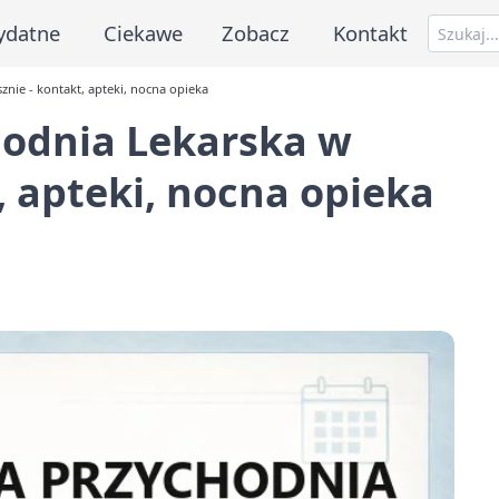
ydatne
Ciekawe
Zobacz
Kontakt
nie - kontakt, apteki, nocna opieka
odnia Lekarska w
, apteki, nocna opieka