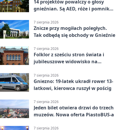
14 projektów powalczy o głosy
gnieźnian. Są AED, róże i pomnik
Wojtka
7 sierpnia 2026
Znicze przy mogiłach poległych.
Tak odbędą się obchody w Gnieźnie
7 sierpnia 2026
Folklor z sześciu stron świata i
jubileuszowe widowisko na
gnieźnieńskim Rynku
7 sierpnia 2026
Gniezno: 19-latek ukradł rower 13-
latkowi, kierowca ruszył w pościg
7 sierpnia 2026
Jeden bilet otwiera drzwi do trzech
muzeów. Nowa oferta PiastoBUS-a
7 sierpnia 2026