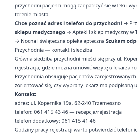
przychodni pacjenci mogą zaopatrzyć się w leki i wy
terenie miasta.
Chcę poznać adres i telefon do przychodni
→
Prz
sklepu medycznego
→
Apteki i sklep medyczny w
→
Nocna i świąteczna opieka apteczna
Szukam odpo
Przychodnia — kontakt i siedziba
Główna siedziba przychodni mieści się przy ul. Koper
rejestracja, gdzie można umówić wizytę u lekarza r
Przychodnia obsługuje pacjentów zarejestrowanych
zorientować się, czy wybrany lekarz ma podpisan
Kontakt:
adres: ul. Kopernika 19a, 62-240 Trzemeszno
telefon: 061 415 43 46 — recepcja/rejestracja
telefon dodatkowy: 061 415 41 46
Godziny pracy rejestracji warto potwierdzić telefoni