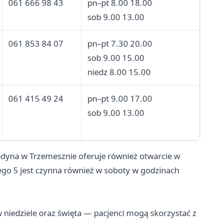
061 666 98 43
pn–pt 8.00 18.00
sob 9.00 13.00
061 853 84 07
pn–pt 7.30 20.00
sob 9.00 15.00
niedz 8.00 15.00
061 415 49 24
pn–pt 9.00 17.00
sob 9.00 13.00
edyna w Trzemesznie oferuje również otwarcie w
iego 5 jest czynna również w soboty w godzinach
niedziele oraz święta — pacjenci mogą skorzystać z