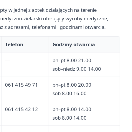
pty w jednej z aptek działających na terenie
 medyczno-zielarski oferujący wyroby medyczne,
az z adresami, telefonami i godzinami otwarcia.
Telefon
Godziny otwarcia
—
pn–pt 8.00 21.00
sob–niedz 9.00 14.00
061 415 49 71
pn–pt 8.00 20.00
sob 8.00 16.00
061 415 42 12
pn–pt 8.00 14.00
sob 8.00 14.00