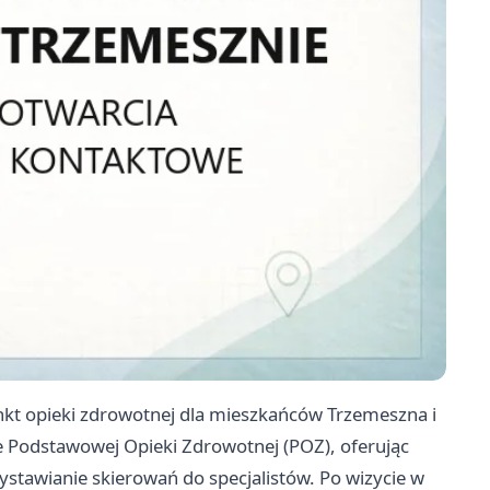
kt opieki zdrowotnej dla mieszkańców Trzemeszna i
e Podstawowej Opieki Zdrowotnej (POZ), oferując
ystawianie skierowań do specjalistów. Po wizycie w