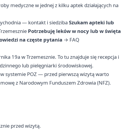
roby medyczne w jednej z kilku aptek działających na
ychodnia — kontakt i siedziba
Szukam apteki lub
 Trzemesznie
Potrzebuję leków w nocy lub w święta
wiedzi na częste pytania
→
FAQ
nika 19a w Trzemesznie. To tu znajduje się recepcja i
odzinnego lub pielęgniarki środowiskowej.
 w systemie POZ — przed pierwszą wizytą warto
ą umowę z Narodowym Funduszem Zdrowia (NFZ).
cznie przed wizytą.