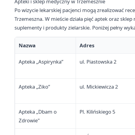
Apteki i sklep medyczny w Trzemesznie
Po wizycie lekarskiej pacjenci mogą zrealizować rece
Trzemeszna. W mieście działa pięć aptek oraz sklep
suplementy i produkty zielarskie. Poniżej pełny wyk
Nazwa
Adres
Apteka „Aspirynka”
ul. Piastowska 2
Apteka „Ziko”
ul. Mickiewicza 2
Apteka „Dbam o
Pl. Kilińskiego 5
Zdrowie"