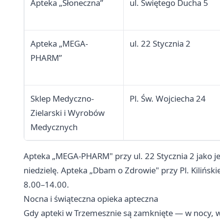
Apteka „Słoneczna”
ul. Świętego Ducha 5
Apteka „MEGA-
ul. 22 Stycznia 2
PHARM”
Sklep Medyczno-
Pl. Św. Wojciecha 24
Zielarski i Wyrobów
Medycznych
Apteka „MEGA-PHARM" przy ul. 22 Stycznia 2 jako j
niedzielę. Apteka „Dbam o Zdrowie" przy Pl. Kilińsk
8.00–14.00.
Nocna i świąteczna opieka apteczna
Gdy apteki w Trzemesznie są zamknięte — w nocy, w 