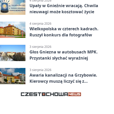
4 sierpnia 2026
Upały w Gnieźnie wracają. Chwila
nieuwagi może kosztować życie
4 sierpnia 2026
Wielkopolska w czterech kadrach.
Ruszył konkurs dla fotografów
3 sierpnia 2026
Głos Gniezna w autobusach MPK.
Przystanki słychać wyraźniej
3 sierpnia 2026
Awaria kanalizacji na Grzybowie.
Kierowcy muszą liczyć się z
utrudnieniami