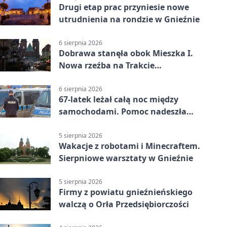
Drugi etap prac przyniesie nowe
utrudnienia na rondzie w Gnieźnie
6 sierpnia 2026
Dobrawa stanęła obok Mieszka I.
Nowa rzeźba na Trakcie
Królewskim
6 sierpnia 2026
67-latek leżał całą noc między
samochodami. Pomoc nadeszła
rano
5 sierpnia 2026
Wakacje z robotami i Minecraftem.
Sierpniowe warsztaty w Gnieźnie
5 sierpnia 2026
Firmy z powiatu gnieźnieńskiego
walczą o Orła Przedsiębiorczości