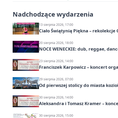
Nadchodzące wydarzenia
13 sierpnia 2026, 17:00
Ciało Świątynią Piękna – rekolekcje
20 sierpnia 2026, 18:00
NOCE WENECKIE: dub, reggae, danc
23 sierpnia 2026, 14:00
Franciszek Karpowicz – koncert or
29 sierpnia 2026, 07:00
Od pierwszej stolicy do miasta koz
30 sierpnia 2026, 14:00
Aleksandra i Tomasz Kramer – konc
30 sierpnia 2026, 15:00