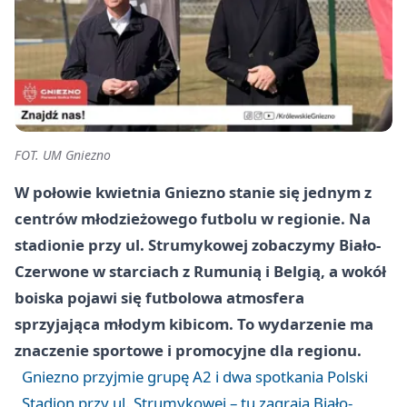
FOT. UM Gniezno
W połowie kwietnia Gniezno stanie się jednym z
centrów młodzieżowego futbolu w regionie. Na
stadionie przy ul. Strumykowej zobaczymy Biało-
Czerwone w starciach z Rumunią i Belgią, a wokół
boiska pojawi się futbolowa atmosfera
sprzyjająca młodym kibicom. To wydarzenie ma
znaczenie sportowe i promocyjne dla regionu.
Gniezno przyjmie grupę A2 i dwa spotkania Polski
Stadion przy ul. Strumykowej – tu zagrają Biało-