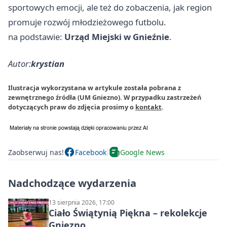
sportowych emocji, ale też do zobaczenia, jak region
promuje rozwój młodzieżowego futbolu.
na podstawie:
Urząd Miejski w Gnieźnie
.
Autor:
krystian
Ilustracja wykorzystana w artykule została pobrana z
zewnętrznego źródła (UM Gniezno). W przypadku zastrzeżeń
dotyczących praw do zdjęcia prosimy o
kontakt
.
Zaobserwuj nas!
Facebook
Google News
Nadchodzące wydarzenia
13 sierpnia 2026, 17:00
Ciało Świątynią Piękna – rekolekcje
Gniezno