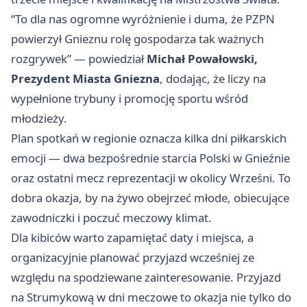
“To dla nas ogromne wyróżnienie i duma, że PZPN
powierzył Gnieznu rolę gospodarza tak ważnych
rozgrywek” — powiedział
Michał Powałowski,
Prezydent Miasta Gniezna
, dodając, że liczy na
wypełnione trybuny i promocję sportu wśród
młodzieży.
Plan spotkań w regionie oznacza kilka dni piłkarskich
emocji — dwa bezpośrednie starcia Polski w Gnieźnie
oraz ostatni mecz reprezentacji w okolicy Wrześni. To
dobra okazja, by na żywo obejrzeć młode, obiecujące
zawodniczki i poczuć meczowy klimat.
Dla kibiców warto zapamiętać daty i miejsca, a
organizacyjnie planować przyjazd wcześniej ze
względu na spodziewane zainteresowanie. Przyjazd
na Strumykową w dni meczowe to okazja nie tylko do