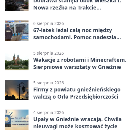
Dobrawa stanęła obok Mieszka I.
Nowa rzeźba na Trakcie
Królewskim
6 sierpnia 2026
67-latek leżał całą noc między
samochodami. Pomoc nadeszła
rano
5 sierpnia 2026
Wakacje z robotami i Minecraftem.
Sierpniowe warsztaty w Gnieźnie
5 sierpnia 2026
Firmy z powiatu gnieźnieńskiego
walczą o Orła Przedsiębiorczości
4 sierpnia 2026
Upały w Gnieźnie wracają. Chwila
nieuwagi może kosztować życie