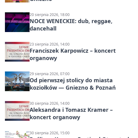
20 sierpnia 2026, 18:00
NOCE WENECKIE: dub, reggae,
dancehall
23 sierpnia 2026, 14:00
Franciszek Karpowicz – koncert
organowy
29 sierpnia 2026, 07:00
Od pierwszej stolicy do miasta
koziołków — Gniezno & Poznań
30 sierpnia 2026, 14:00
Aleksandra i Tomasz Kramer –
koncert organowy
30 sierpnia 2026, 15:00