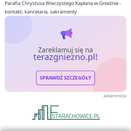
Parafia Chrystusa Wieczystego Kapłana w Gnieźnie -
kontakt, kancelaria, sakramenty
Zareklamuj się na
terazgniezno.pl!
SPRAWDŹ SZCZEGÓŁY
autopromocja