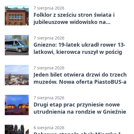
7 sierpnia 2026
Folklor z sześciu stron świata i
jubileuszowe widowisko na
gnieźnieńskim Rynku
7 sierpnia 2026
Gniezno: 19-latek ukradł rower 13-
latkowi, kierowca ruszył w pościg
7 sierpnia 2026
Jeden bilet otwiera drzwi do trzech
muzeów. Nowa oferta PiastoBUS-a
7 sierpnia 2026
Drugi etap prac przyniesie nowe
utrudnienia na rondzie w Gnieźnie
6 sierpnia 2026