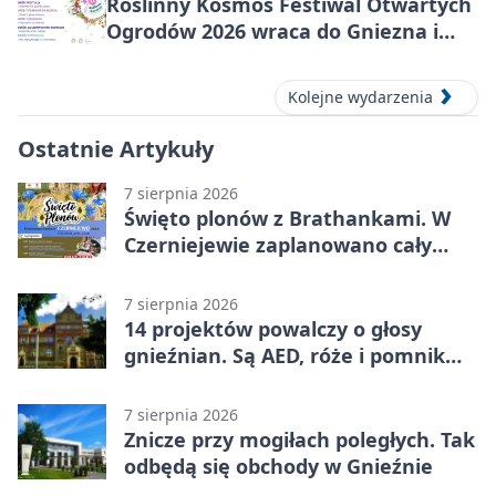
Roślinny Kosmos Festiwal Otwartych
Ogrodów 2026 wraca do Gniezna i
okolic
Kolejne wydarzenia
Ostatnie Artykuły
7 sierpnia 2026
Święto plonów z Brathankami. W
Czerniejewie zaplanowano cały
dzień atrakcji
7 sierpnia 2026
14 projektów powalczy o głosy
gnieźnian. Są AED, róże i pomnik
Wojtka
7 sierpnia 2026
Znicze przy mogiłach poległych. Tak
odbędą się obchody w Gnieźnie