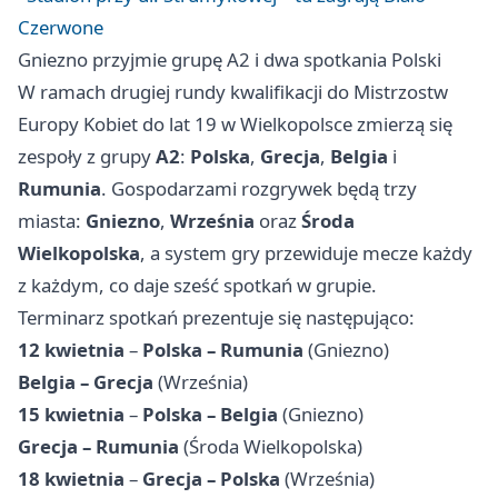
Czerwone
Gniezno przyjmie grupę A2 i dwa spotkania Polski
W ramach drugiej rundy kwalifikacji do Mistrzostw
Europy Kobiet do lat 19 w Wielkopolsce zmierzą się
zespoły z grupy
A2
:
Polska
,
Grecja
,
Belgia
i
Rumunia
. Gospodarzami rozgrywek będą trzy
miasta:
Gniezno
,
Września
oraz
Środa
Wielkopolska
, a system gry przewiduje mecze każdy
z każdym, co daje sześć spotkań w grupie.
Terminarz spotkań prezentuje się następująco:
12 kwietnia
–
Polska – Rumunia
(Gniezno)
Belgia – Grecja
(Września)
15 kwietnia
–
Polska – Belgia
(Gniezno)
Grecja – Rumunia
(Środa Wielkopolska)
18 kwietnia
–
Grecja – Polska
(Września)