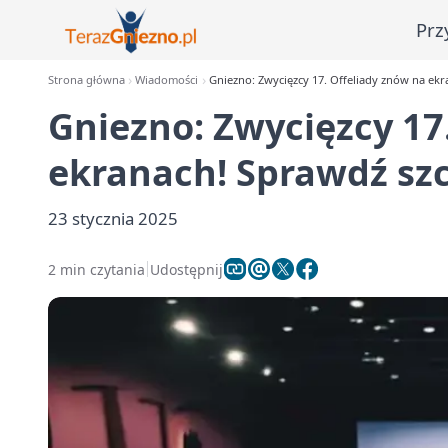
Prz
Strona główna
Wiadomości
Gniezno: Zwycięzcy 17. Offeliady znów na ekr
Gniezno: Zwycięzcy 17
ekranach! Sprawdź szc
23 stycznia 2025
2 min czytania
Udostępnij