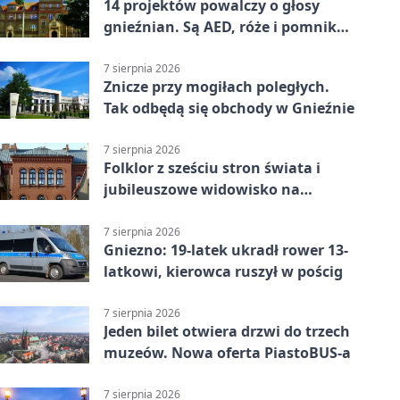
14 projektów powalczy o głosy
gnieźnian. Są AED, róże i pomnik
Wojtka
7 sierpnia 2026
Znicze przy mogiłach poległych.
Tak odbędą się obchody w Gnieźnie
7 sierpnia 2026
Folklor z sześciu stron świata i
jubileuszowe widowisko na
gnieźnieńskim Rynku
7 sierpnia 2026
Gniezno: 19-latek ukradł rower 13-
latkowi, kierowca ruszył w pościg
7 sierpnia 2026
Jeden bilet otwiera drzwi do trzech
muzeów. Nowa oferta PiastoBUS-a
7 sierpnia 2026