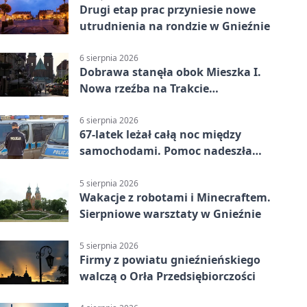
Drugi etap prac przyniesie nowe
utrudnienia na rondzie w Gnieźnie
6 sierpnia 2026
Dobrawa stanęła obok Mieszka I.
Nowa rzeźba na Trakcie
Królewskim
6 sierpnia 2026
67-latek leżał całą noc między
samochodami. Pomoc nadeszła
rano
5 sierpnia 2026
Wakacje z robotami i Minecraftem.
Sierpniowe warsztaty w Gnieźnie
5 sierpnia 2026
Firmy z powiatu gnieźnieńskiego
walczą o Orła Przedsiębiorczości