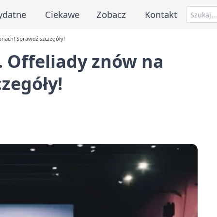
ydatne
Ciekawe
Zobacz
Kontakt
anach! Sprawdź szczegóły!
. Offeliady znów na
zegóły!