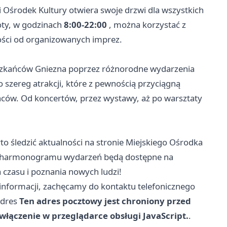
i Ośrodek Kultury otwiera swoje drzwi dla wszystkich
boty, w godzinach
8:00-22:00
, można korzystać z
ności od organizowanych imprez.
ieszkańców Gniezna poprzez różnorodne wydarzenia
 szereg atrakcji, które z pewnością przyciągną
ców. Od koncertów, przez wystawy, aż po warsztaty
 śledzić aktualności na stronie Miejskiego Ośrodka
raz harmonogramu wydarzeń będą dostępne na
 czasu i poznania nowych ludzi!
informacji, zachęcamy do kontaktu telefonicznego
adres
Ten adres pocztowy jest chroniony przed
łączenie w przeglądarce obsługi JavaScript.
.