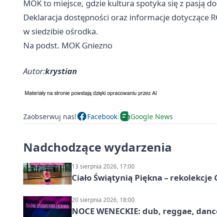
MOK to miejsce, gdzie kultura spotyka się z pasją do
Deklaracja dostępności oraz informacje dotyczące 
w siedzibie ośrodka.
Na podst. MOK Gniezno
Autor:
krystian
Zaobserwuj nas!
Facebook
Google News
Nadchodzące wydarzenia
13 sierpnia 2026, 17:00
Ciało Świątynią Piękna – rekolekcje
20 sierpnia 2026, 18:00
NOCE WENECKIE: dub, reggae, danc