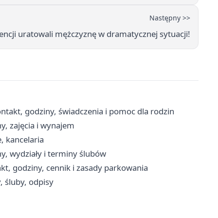
Następny >>
wencji uratowali mężczyznę w dramatycznej sytuacji!
takt, godziny, świadczenia i pomoc dla rodzin
y, zajęcia i wynajem
, kancelaria
y, wydziały i terminy ślubów
kt, godziny, cennik i zasady parkowania
, śluby, odpisy