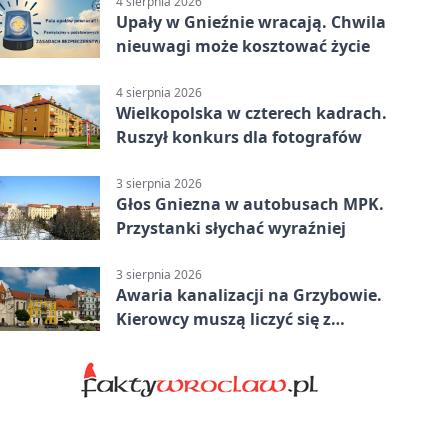
4 sierpnia 2026
Upały w Gnieźnie wracają. Chwila
nieuwagi może kosztować życie
4 sierpnia 2026
Wielkopolska w czterech kadrach.
Ruszył konkurs dla fotografów
3 sierpnia 2026
Głos Gniezna w autobusach MPK.
Przystanki słychać wyraźniej
3 sierpnia 2026
Awaria kanalizacji na Grzybowie.
Kierowcy muszą liczyć się z
utrudnieniami