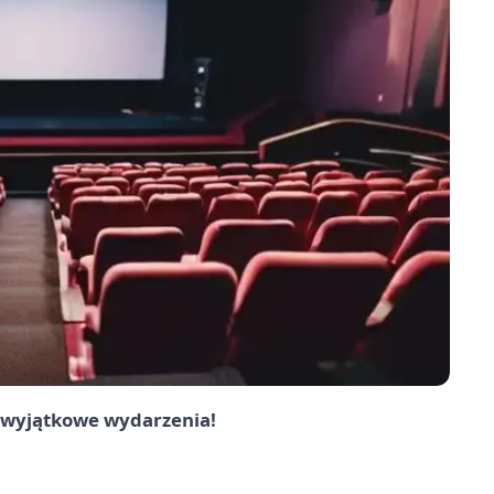
a wyjątkowe wydarzenia!