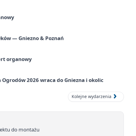
ganowy
iołków — Gniezno & Poznań
ert organowy
 Ogrodów 2026 wraca do Gniezna i okolic
Kolejne wydarzenia
jektu do montażu