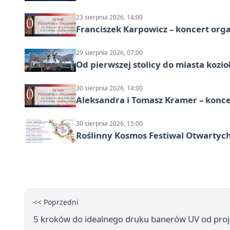
23 sierpnia 2026, 14:00
Franciszek Karpowicz – koncert or
29 sierpnia 2026, 07:00
Od pierwszej stolicy do miasta koz
30 sierpnia 2026, 14:00
Aleksandra i Tomasz Kramer – konc
30 sierpnia 2026, 15:00
Roślinny Kosmos Festiwal Otwartych
<< Poprzedni
5 kroków do idealnego druku banerów UV od pro