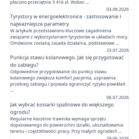
płacono przeciętnie 5 416 zł. Wobec …
03.08.2026
Tyrystory w energoelektronice - zastosowanie i
najważniejsze parametry
W artykule przedstawiono kluczowe zagadnienia
związane z wykorzystaniem tyrystorów w układach mocy.
Omówione zostaną zasada działania, podstawowe …
23.07.2026
Punkcja stawu kolanowego. Jak się przygotować
do zabiegu?
Odpowiednie przygotowanie do punkcji stawu
kolanowego zwiększa komfort pacjenta, usprawnia
przebieg zabiegu i pozwala ograniczyć ryzyko powikłań.
…
06.07.2026
Jak wybrać kosiarki spalinowe do większego
ogrodu?
Regularne koszenie trawnika wymaga sprzętu
dopasowanego do powierzchni działki, ukształtowania
terenu i częstotliwości pracy. Przy małych ogrodach …
29.06.2026