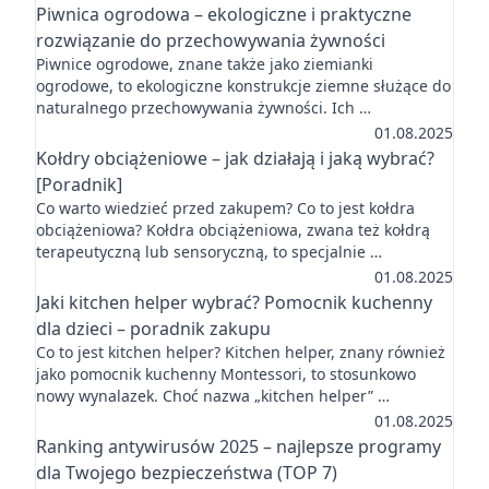
Piwnica ogrodowa – ekologiczne i praktyczne
rozwiązanie do przechowywania żywności
Piwnice ogrodowe, znane także jako ziemianki
ogrodowe, to ekologiczne konstrukcje ziemne służące do
naturalnego przechowywania żywności. Ich …
01.08.2025
Kołdry obciążeniowe – jak działają i jaką wybrać?
[Poradnik]
Co warto wiedzieć przed zakupem? Co to jest kołdra
obciążeniowa? Kołdra obciążeniowa, zwana też kołdrą
terapeutyczną lub sensoryczną, to specjalnie …
01.08.2025
Jaki kitchen helper wybrać? Pomocnik kuchenny
dla dzieci – poradnik zakupu
Co to jest kitchen helper? Kitchen helper, znany również
jako pomocnik kuchenny Montessori, to stosunkowo
nowy wynalazek. Choć nazwa „kitchen helper” …
01.08.2025
Ranking antywirusów 2025 – najlepsze programy
dla Twojego bezpieczeństwa (TOP 7)