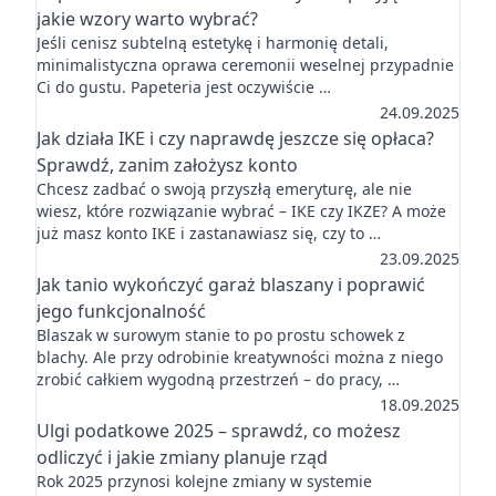
jakie wzory warto wybrać?
Jeśli cenisz subtelną estetykę i harmonię detali,
minimalistyczna oprawa ceremonii weselnej przypadnie
Ci do gustu. Papeteria jest oczywiście …
24.09.2025
Jak działa IKE i czy naprawdę jeszcze się opłaca?
Sprawdź, zanim założysz konto
Chcesz zadbać o swoją przyszłą emeryturę, ale nie
wiesz, które rozwiązanie wybrać – IKE czy IKZE? A może
już masz konto IKE i zastanawiasz się, czy to …
23.09.2025
Jak tanio wykończyć garaż blaszany i poprawić
jego funkcjonalność
Blaszak w surowym stanie to po prostu schowek z
blachy. Ale przy odrobinie kreatywności można z niego
zrobić całkiem wygodną przestrzeń – do pracy, …
18.09.2025
Ulgi podatkowe 2025 – sprawdź, co możesz
odliczyć i jakie zmiany planuje rząd
Rok 2025 przynosi kolejne zmiany w systemie