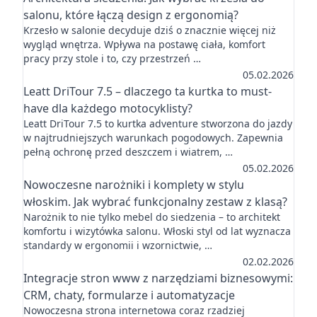
salonu, które łączą design z ergonomią?
Krzesło w salonie decyduje dziś o znacznie więcej niż
wygląd wnętrza. Wpływa na postawę ciała, komfort
pracy przy stole i to, czy przestrzeń …
05.02.2026
Leatt DriTour 7.5 – dlaczego ta kurtka to must-
have dla każdego motocyklisty?
Leatt DriTour 7.5 to kurtka adventure stworzona do jazdy
w najtrudniejszych warunkach pogodowych. Zapewnia
pełną ochronę przed deszczem i wiatrem, …
05.02.2026
Nowoczesne narożniki i komplety w stylu
włoskim. Jak wybrać funkcjonalny zestaw z klasą?
Narożnik to nie tylko mebel do siedzenia – to architekt
komfortu i wizytówka salonu. Włoski styl od lat wyznacza
standardy w ergonomii i wzornictwie, …
02.02.2026
Integracje stron www z narzędziami biznesowymi:
CRM, chaty, formularze i automatyzacje
Nowoczesna strona internetowa coraz rzadziej