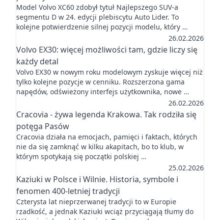
Model Volvo XC60 zdobył tytuł Najlepszego SUV-a
segmentu D w 24. edycji plebiscytu Auto Lider. To
kolejne potwierdzenie silnej pozycji modelu, który …
26.02.2026
Volvo EX30: więcej możliwości tam, gdzie liczy się
każdy detal
Volvo EX30 w nowym roku modelowym zyskuje więcej niż
tylko kolejne pozycje w cenniku. Rozszerzona gama
napędów, odświeżony interfejs użytkownika, nowe …
26.02.2026
Cracovia - żywa legenda Krakowa. Tak rodziła się
potęga Pasów
Cracovia działa na emocjach, pamięci i faktach, których
nie da się zamknąć w kilku akapitach, bo to klub, w
którym spotykają się początki polskiej …
25.02.2026
Kaziuki w Polsce i Wilnie. Historia, symbole i
fenomen 400-letniej tradycji
Czterysta lat nieprzerwanej tradycji to w Europie
rzadkość, a jednak Kaziuki wciąż przyciągają tłumy do