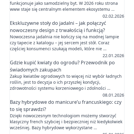
funkcjonuje jako samodzielny byt. W 2026 roku strona
www staje się centralnym elementem ekosystemu …
02.02.2026
Ekskluzywne stoły do jadalni – jak połączyć
nowoczesny design z trwałością i funkcją?
Nowoczesna jadalnia nie kończy się na modnej lampie
czy tapecie z katalogu – jej sercem jest stół. Coraz
częściej konsumenci szukają modeli, które nie …
22.01.2026
Gdzie kupić kwiaty do ogrodu? Przewodnik po
świadomych zakupach
Zakup kwiatów ogrodowych to więcej niż wybór ładnych
roślin, jest to decyzja o ich przyszłej kondycji,
zdrowotności systemu korzeniowego i zdolności …
08.01.2026
Bazy hybrydowe do manicure’u francuskiego: czy
to się sprawdzi?
Dzięki nowoczesnym technologiom możemy stworzyć
klasyczny french szybciej i bezpieczniej niż kiedykolwiek
wcześniej. Bazy hybrydowe wykorzystane …