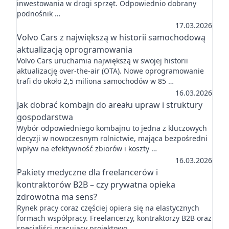
inwestowania w drogi sprzęt. Odpowiednio dobrany
podnośnik …
17.03.2026
Volvo Cars z największą w historii samochodową
aktualizacją oprogramowania
Volvo Cars uruchamia największą w swojej historii
aktualizację over-the-air (OTA). Nowe oprogramowanie
trafi do około 2,5 miliona samochodów w 85 …
16.03.2026
Jak dobrać kombajn do areału upraw i struktury
gospodarstwa
Wybór odpowiedniego kombajnu to jedna z kluczowych
decyzji w nowoczesnym rolnictwie, mająca bezpośredni
wpływ na efektywność zbiorów i koszty …
16.03.2026
Pakiety medyczne dla freelancerów i
kontraktorów B2B – czy prywatna opieka
zdrowotna ma sens?
Rynek pracy coraz częściej opiera się na elastycznych
formach współpracy. Freelancerzy, kontraktorzy B2B oraz
specjaliści pracujący projektowo …