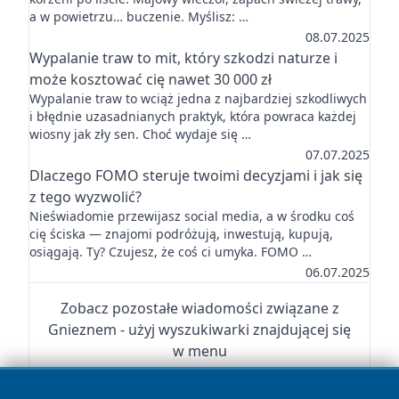
a w powietrzu… buczenie. Myślisz: …
08.07.2025
Wypalanie traw to mit, który szkodzi naturze i
może kosztować cię nawet 30 000 zł
Wypalanie traw to wciąż jedna z najbardziej szkodliwych
i błędnie uzasadnianych praktyk, która powraca każdej
wiosny jak zły sen. Choć wydaje się …
07.07.2025
Dlaczego FOMO steruje twoimi decyzjami i jak się
z tego wyzwolić?
Nieświadomie przewijasz social media, a w środku coś
cię ściska — znajomi podróżują, inwestują, kupują,
osiągają. Ty? Czujesz, że coś ci umyka. FOMO …
06.07.2025
Zobacz pozostałe wiadomości związane z
Gnieznem - użyj wyszukiwarki znajdującej się
w menu