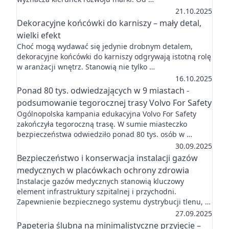
21.10.2025
Dekoracyjne końcówki do karniszy – mały detal,
wielki efekt
Choć mogą wydawać się jedynie drobnym detalem,
dekoracyjne końcówki do karniszy odgrywają istotną rolę
w aranżacji wnętrz. Stanowią nie tylko …
16.10.2025
Ponad 80 tys. odwiedzających w 9 miastach -
podsumowanie tegorocznej trasy Volvo For Safety
Ogólnopolska kampania edukacyjna Volvo For Safety
zakończyła tegoroczną trasę. W sumie miasteczko
bezpieczeństwa odwiedziło ponad 80 tys. osób w …
30.09.2025
Bezpieczeństwo i konserwacja instalacji gazów
medycznych w placówkach ochrony zdrowia
Instalacje gazów medycznych stanowią kluczowy
element infrastruktury szpitalnej i przychodni.
Zapewnienie bezpiecznego systemu dystrybucji tlenu, …
27.09.2025
Papeteria ślubna na minimalistyczne przyjęcie –