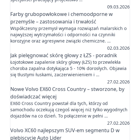
09.03.2026
Farby grubopowłokowe i chemoodporne w
przemyśle – zastosowania i trwałość
Współczesny przemysł wymaga rozwiązań malarskich o
najwyższej wytrzymałości i odporności na czynniki
korozyjne oraz agresywne związki chemiczne. …
02.03.2026
Jak pielęgnować skórę głowy z ŁZS - poradnik
Łojotokowe zapalenie skóry głowy (ŁZS) to przewlekła
choroba zapalna dotykająca 5 - 10% dorosłych. Objawia
się tłustymi łuskami, zaczerwienieniem i …
27.02.2026
Nowe Volvo EX60 Cross Country – stworzone, by
doświadczać więcej
EX60 Cross Country powstał dla tych, którzy od
samochodu oczekują czegoś więcej niż tylko wygodnych
dojazdów na co dzień. To połączenie w pełni …
27.02.2026
Volvo XC60 najlepszym SUV-em segmentu D w
plebiscycie Auto Lider