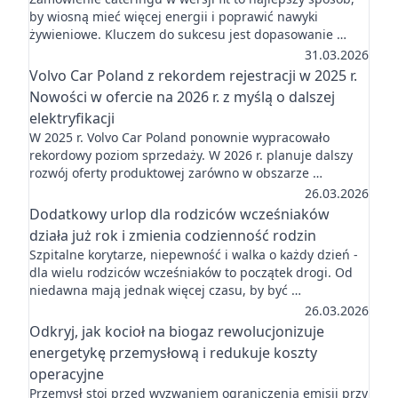
by wiosną mieć więcej energii i poprawić nawyki
żywieniowe. Kluczem do sukcesu jest dopasowanie …
31.03.2026
Volvo Car Poland z rekordem rejestracji w 2025 r.
Nowości w ofercie na 2026 r. z myślą o dalszej
elektryfikacji
W 2025 r. Volvo Car Poland ponownie wypracowało
rekordowy poziom sprzedaży. W 2026 r. planuje dalszy
rozwój oferty produktowej zarówno w obszarze …
26.03.2026
Dodatkowy urlop dla rodziców wcześniaków
działa już rok i zmienia codzienność rodzin
Szpitalne korytarze, niepewność i walka o każdy dzień -
dla wielu rodziców wcześniaków to początek drogi. Od
niedawna mają jednak więcej czasu, by być …
26.03.2026
Odkryj, jak kocioł na biogaz rewolucjonizuje
energetykę przemysłową i redukuje koszty
operacyjne
Przemysł stoi przed wyzwaniem ograniczenia emisji przy