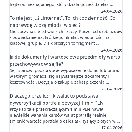
hejtera, nieznajomego, który działa gdzieś daleko. …
24.04.2026
To nie jest już „internet”. To ich codzienność. Co
naprawdę widzą młodzi w sieci?
Nie zaczyna się od wielkich rzeczy. Raczej od drobiazgów
- powiadomienia, krótkiego filmiku, wiadomości na
klasowej grupie. Dla dorosłych to fragment …
24.04.2026
Jakie dokumenty i wartościowe przedmioty warto
przechowywać w sejfie?
Sejf stanowi podstawowe wyposażenie domu lub biura,
w którym gromadzi się najważniejsze dokumenty i
kosztowności. Decyzja o zakupie zabezpieczenia …
23.04.2026
Dlaczego przelicznik walut to podstawa
dywersyfikacji portfela powyżej 1 mln PLN
Przy kapitale przekraczającym 1 mln PLN nawet
niewielkie wahania kursów walut potrafią realnie
zmienić wartość portfela o dziesiątki tysięcy złotych w …
17.04.2026