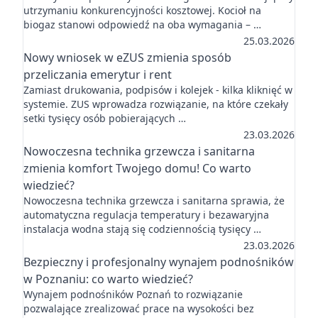
utrzymaniu konkurencyjności kosztowej. Kocioł na
biogaz stanowi odpowiedź na oba wymagania – …
25.03.2026
Nowy wniosek w eZUS zmienia sposób
przeliczania emerytur i rent
Zamiast drukowania, podpisów i kolejek - kilka kliknięć w
systemie. ZUS wprowadza rozwiązanie, na które czekały
setki tysięcy osób pobierających …
23.03.2026
Nowoczesna technika grzewcza i sanitarna
zmienia komfort Twojego domu! Co warto
wiedzieć?
Nowoczesna technika grzewcza i sanitarna sprawia, że
automatyczna regulacja temperatury i bezawaryjna
instalacja wodna stają się codziennością tysięcy …
23.03.2026
Bezpieczny i profesjonalny wynajem podnośników
w Poznaniu: co warto wiedzieć?
Wynajem podnośników Poznań to rozwiązanie
pozwalające zrealizować prace na wysokości bez