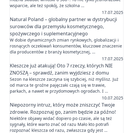
wsparcie, ale też spokój, że szkolna …
17.07.2025
Natural Poland – globalny partner w dystrybucji
surowców dla przemysłu kosmetycznego,
spożywczego i suplementacyjnego
W dobie dynamicznych zmian rynkowych, globalizacji i
rosnących oczekiwań konsumentów, kluczowe znaczenie
dla producentów z branży kosmetycznej, …
17.07.2025
Kleszcze już atakują! Oto 7 rzeczy, których NIE
ZNOSZĄ – sprawdź, zanim wyjdziesz z domu
Sezon na kleszcze zaczyna się szybciej, niż myślisz. Już
od marca te groźne pajęczaki czają się w trawie,
parkach, a nawet w przydomowych ogrodach. I …
10.07.2025
Niepozorny intruz, który może zniszczyć Twoje
zdrowie. Rozpoznaj go, zanim będzie za późno!
Niektóre objawy widać dopiero po czasie, ale są też
sygnały, które warto znać od razu Mało kto potrafi
rozpoznać kleszcza od razu, zwłaszcza gdy jest …