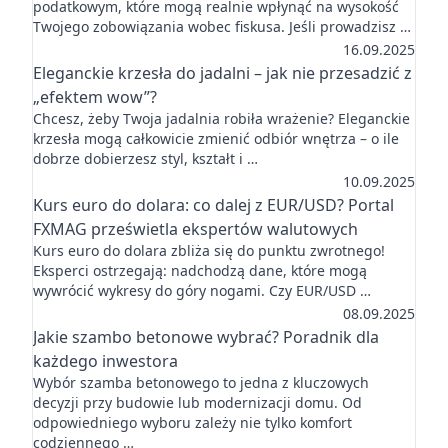
podatkowym, które mogą realnie wpłynąć na wysokość
Twojego zobowiązania wobec fiskusa. Jeśli prowadzisz …
16.09.2025
Eleganckie krzesła do jadalni – jak nie przesadzić z
„efektem wow”?
Chcesz, żeby Twoja jadalnia robiła wrażenie? Eleganckie
krzesła mogą całkowicie zmienić odbiór wnętrza – o ile
dobrze dobierzesz styl, kształt i …
10.09.2025
Kurs euro do dolara: co dalej z EUR/USD? Portal
FXMAG prześwietla ekspertów walutowych
Kurs euro do dolara zbliża się do punktu zwrotnego!
Eksperci ostrzegają: nadchodzą dane, które mogą
wywrócić wykresy do góry nogami. Czy EUR/USD …
08.09.2025
Jakie szambo betonowe wybrać? Poradnik dla
każdego inwestora
Wybór szamba betonowego to jedna z kluczowych
decyzji przy budowie lub modernizacji domu. Od
odpowiedniego wyboru zależy nie tylko komfort
codziennego …