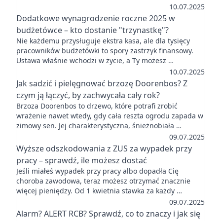
10.07.2025
Dodatkowe wynagrodzenie roczne 2025 w
budżetówce – kto dostanie "trzynastkę"?
Nie każdemu przysługuje ekstra kasa, ale dla tysięcy
pracowników budżetówki to spory zastrzyk finansowy.
Ustawa właśnie wchodzi w życie, a Ty możesz …
10.07.2025
Jak sadzić i pielęgnować brzozę Doorenbos? Z
czym ją łączyć, by zachwycała cały rok?
Brzoza Doorenbos to drzewo, które potrafi zrobić
wrażenie nawet wtedy, gdy cała reszta ogrodu zapada w
zimowy sen. Jej charakterystyczna, śnieżnobiała …
09.07.2025
Wyższe odszkodowania z ZUS za wypadek przy
pracy – sprawdź, ile możesz dostać
Jeśli miałeś wypadek przy pracy albo dopadła Cię
choroba zawodowa, teraz możesz otrzymać znacznie
więcej pieniędzy. Od 1 kwietnia stawka za każdy …
09.07.2025
Alarm? ALERT RCB? Sprawdź, co to znaczy i jak się