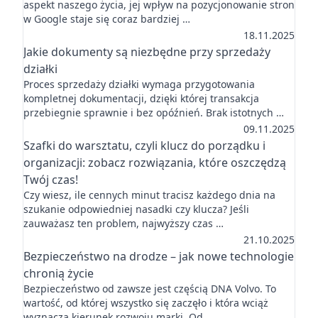
aspekt naszego życia, jej wpływ na pozycjonowanie stron
w Google staje się coraz bardziej …
18.11.2025
Jakie dokumenty są niezbędne przy sprzedaży
działki
Proces sprzedaży działki wymaga przygotowania
kompletnej dokumentacji, dzięki której transakcja
przebiegnie sprawnie i bez opóźnień. Brak istotnych …
09.11.2025
Szafki do warsztatu, czyli klucz do porządku i
organizacji: zobacz rozwiązania, które oszczędzą
Twój czas!
Czy wiesz, ile cennych minut tracisz każdego dnia na
szukanie odpowiedniej nasadki czy klucza? Jeśli
zauważasz ten problem, najwyższy czas …
21.10.2025
Bezpieczeństwo na drodze – jak nowe technologie
chronią życie
Bezpieczeństwo od zawsze jest częścią DNA Volvo. To
wartość, od której wszystko się zaczęło i która wciąż
wyznacza kierunek rozwoju marki. Od …