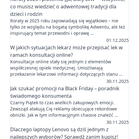
co musisz wiedzieć o adwentowej tradycji dla
dzieci i rodzin
Roraty w 2025 roku zapowiadają się wyjątkowo – nie
tylko ze względu na bogatą symbolikę Adwentu, ale też
inspirujący temat przewodni i oprawę …
01.12.2025
W jakich sytuacjach lekarz może przepisać lek w
ramach konsultacji online?
Konsultacje online stały się jednym z elementów
współczesnej opieki medycznej. Umożliwiają
przekazanie lekarzowi informacji dotyczących stanu …
30.11.2025
Jak szukać promocji na Black Friday – poradnik
świadomego konsumenta
Czarny Piątek to czas wielkich zakupowych emocji.
Zewsząd atakują Cię reklamy obiecujące rekordowe
obniżki. Jak w tym informacyjnym chaosie znaleźć …
30.11.2025
Dlaczego laptopy Lenovo są dziś jednym z
najlepszych wyborów? Sprawdź zanim kupisz!