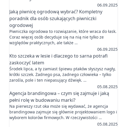
06.09.2025
Jaką piwnicę ogrodową wybrać? Kompletny
poradnik dla osób szukających piwniczki
ogrodowej
Piwniczka ogrodowa to rozwiązanie, które wraca do łask.
Coraz więcej osób decyduje się na nią nie tylko ze
względów praktycznych, ale także …
06.09.2025
Kto szczeka w lesie i dlaczego to sarna potrafi
zaskoczyć latem
Środek lipca, a ty zamiast śpiewu ptaków słyszysz nagły,
krótki szczek. Żadnego psa, żadnego człowieka – tylko
zarośla, pole i ten niepasujący dźwięk. …
05.08.2025
Agencja brandingowa – czym się zajmuje i jaką
pełni rolę w budowaniu marki?
Na pierwszy rzut oka może się wydawać, że agencja
brandingowa zajmuje się głównie projektowaniem logo i
wyborem kolorów firmowych. W rzeczywistości …
05.08.2025