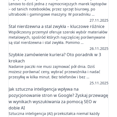
Lenovo to dziś jedna z najmocniejszych marek laptopów
– od tanich notebooków, przez sprzęt biurowy, po
ultrabooki i gamingowe maszyny. W poradniku …
27.11.2025
Stal nierdzewna a stal zwykła – kluczowe różnice
Współczesny przemysł oferuje szeroki wybór materiałów
metalowych, spośród których najczęściej porównywane
są stal nierdzewna i stal zwykła. Pomimo …
26.11.2025
Szybkie zamówienie kuriera? Oto poradnik w 3
krokach
Nadanie paczki nie musi zajmować pół dnia. Dziś
możesz porównać ceny, wybrać przewoźnika i nadać
przesyłkę w kilka minut. Bez telefonów i bez …
25.11.2025
Jak sztuczna inteligencja wpływa na
pozycjonowanie stron w Google? Zyskaj przewagę
w wynikach wyszukiwania za pomocą SEO w
dobie AI
Sztuczna inteligencja (AI) przekształca niemal każdy