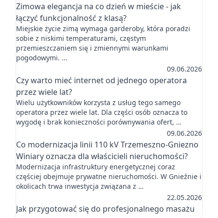
Zimowa elegancja na co dzień w mieście - jak
łączyć funkcjonalność z klasą?
Miejskie życie zimą wymaga garderoby, która poradzi
sobie z niskimi temperaturami, częstym
przemieszczaniem się i zmiennymi warunkami
pogodowymi. …
09.06.2026
Czy warto mieć internet od jednego operatora
przez wiele lat?
Wielu użytkowników korzysta z usług tego samego
operatora przez wiele lat. Dla części osób oznacza to
wygodę i brak konieczności porównywania ofert, …
09.06.2026
Co modernizacja linii 110 kV Trzemeszno-Gniezno
Winiary oznacza dla właścicieli nieruchomości?
Modernizacja infrastruktury energetycznej coraz
częściej obejmuje prywatne nieruchomości. W Gnieźnie i
okolicach trwa inwestycja związana z …
22.05.2026
Jak przygotować się do profesjonalnego masażu