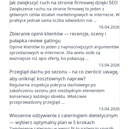
Jak zwiększyć ruch na stronie firmowej dzięki SEO
Zwiększenie ruchu na stronie firmowej to jeden z
głównych celów działań marketingowych w internecie. W
praktyce jednak sama liczba odwiedzin nie …
16.04.2026
Zbieranie opinii klientów — recenzje, oceny i
pułapka review gatingu
Opinie klientów to jeden z najmocniejszych argumentów
sprzedażowych w internecie. Dla wielu osób są
ważniejsze niż opis oferty, bo pokazują …
13.04.2026
Przegląd dachu po sezonu – na co zwrócić uwagę,
aby uniknąć kosztownych napraw?
Regularna inspekcja pokrycia dachowego po
zakończeniu sezonu jest niezbędnym elementem
konserwacji każdego obiektu. Właściwie
przeprowadzony przegląd …
13.04.2026
Wiosenne odżywienie z cateringiem dietetycznym
— wybierz optymalny plan w 5 krokach
Zamówienie cateringu w wersji fit to najlepszy sposób,