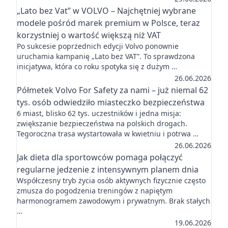
„Lato bez Vat” w VOLVO – Najchętniej wybrane
modele pośród marek premium w Polsce, teraz
korzystniej o wartość większą niż VAT
Po sukcesie poprzednich edycji Volvo ponownie
uruchamia kampanię „Lato bez VAT”. To sprawdzona
inicjatywa, która co roku spotyka się z dużym …
26.06.2026
Półmetek Volvo For Safety za nami – już niemal 62
tys. osób odwiedziło miasteczko bezpieczeństwa
6 miast, blisko 62 tys. uczestników i jedna misja:
zwiększanie bezpieczeństwa na polskich drogach.
Tegoroczna trasa wystartowała w kwietniu i potrwa …
26.06.2026
Jak dieta dla sportowców pomaga połączyć
regularne jedzenie z intensywnym planem dnia
Współczesny tryb życia osób aktywnych fizycznie często
zmusza do pogodzenia treningów z napiętym
harmonogramem zawodowym i prywatnym. Brak stałych
…
19.06.2026