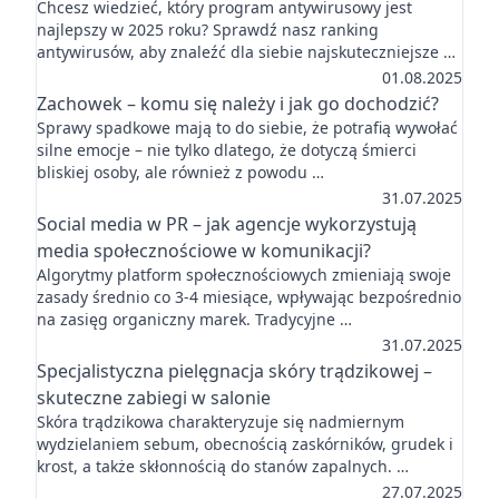
Chcesz wiedzieć, który program antywirusowy jest
najlepszy w 2025 roku? Sprawdź nasz ranking
antywirusów, aby znaleźć dla siebie najskuteczniejsze …
01.08.2025
Zachowek – komu się należy i jak go dochodzić?
Sprawy spadkowe mają to do siebie, że potrafią wywołać
silne emocje – nie tylko dlatego, że dotyczą śmierci
bliskiej osoby, ale również z powodu …
31.07.2025
Social media w PR – jak agencje wykorzystują
media społecznościowe w komunikacji?
Algorytmy platform społecznościowych zmieniają swoje
zasady średnio co 3-4 miesiące, wpływając bezpośrednio
na zasięg organiczny marek. Tradycyjne …
31.07.2025
Specjalistyczna pielęgnacja skóry trądzikowej –
skuteczne zabiegi w salonie
Skóra trądzikowa charakteryzuje się nadmiernym
wydzielaniem sebum, obecnością zaskórników, grudek i
krost, a także skłonnością do stanów zapalnych. …
27.07.2025