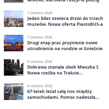
7 sierpnia 2026
Jeden bilet otwiera drzwi do trzech
muzeów. Nowa oferta PiastoBUS-a
7 sierpnia 2026
Drugi etap prac przyniesie nowe
utrudnienia na rondzie w Gnieźnie
6 sierpnia 2026
Dobrawa stanęła obok Mieszka I.
Nowa rzeźba na Trakcie
Królewskim
6 sierpnia 2026
67-latek leżał całą noc między
samochodami. Pomoc nadeszła
rano