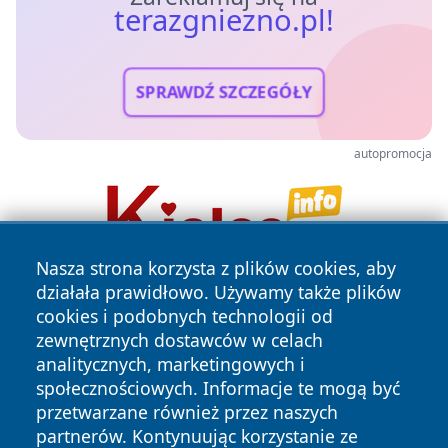
terazgniezno.pl!
SPRAWDŹ SZCZEGÓŁY
autopromocja
Nasza strona korzysta z plików cookies, aby
działała prawidłowo. Używamy także plików
cookies i podobnych technologii od
zewnętrznych dostawców w celach
analitycznych, marketingowych i
społecznościowych. Informacje te mogą być
przetwarzane również przez naszych
Copyright © 2026 terazgniezno.pl Wszystkie prawa
zastrzeżone.
partnerów. Kontynuując korzystanie ze