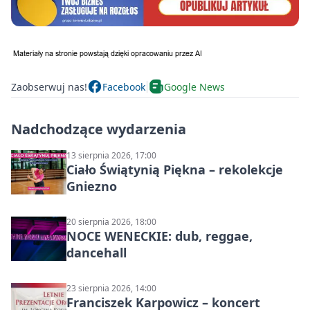
Zaobserwuj nas!
Facebook
Google News
Nadchodzące wydarzenia
13 sierpnia 2026, 17:00
Ciało Świątynią Piękna – rekolekcje
Gniezno
20 sierpnia 2026, 18:00
NOCE WENECKIE: dub, reggae,
dancehall
23 sierpnia 2026, 14:00
Franciszek Karpowicz – koncert