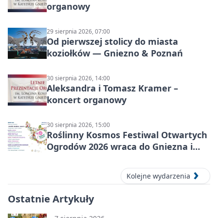
organowy
29 sierpnia 2026, 07:00
Od pierwszej stolicy do miasta
koziołków — Gniezno & Poznań
30 sierpnia 2026, 14:00
Aleksandra i Tomasz Kramer –
koncert organowy
30 sierpnia 2026, 15:00
Roślinny Kosmos Festiwal Otwartych
Ogrodów 2026 wraca do Gniezna i
okolic
Kolejne wydarzenia
Ostatnie Artykuły