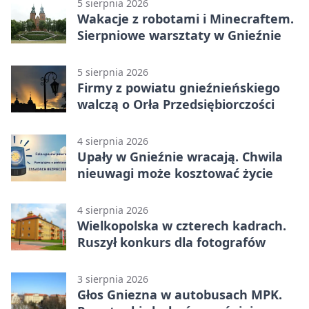
5 sierpnia 2026
Wakacje z robotami i Minecraftem.
Sierpniowe warsztaty w Gnieźnie
5 sierpnia 2026
Firmy z powiatu gnieźnieńskiego
walczą o Orła Przedsiębiorczości
4 sierpnia 2026
Upały w Gnieźnie wracają. Chwila
nieuwagi może kosztować życie
4 sierpnia 2026
Wielkopolska w czterech kadrach.
Ruszył konkurs dla fotografów
3 sierpnia 2026
Głos Gniezna w autobusach MPK.