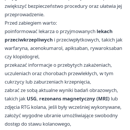
zwiększyć bezpieczeństwo procedury oraz ułatwia jej
przeprowadzenie.
Przed zabiegiem warto:
poinformować lekarza o przyjmowanych
lekach
przeciwkrzepliwych
i przeciwpłytkowych, takich jak
warfaryna, acenokumarol, apiksaban, rywaroksaban
czy klopidogrel,
przekazać informacje o przebytych zakażeniach,
uczuleniach oraz chorobach przewlekłych, w tym
cukrzycy lub zaburzeniach krzepnięcia,
zabrać ze sobą aktualne wyniki badań obrazowych,
takich jak
USG
,
rezonans magnetyczny (MRI)
lub
zdjęcia RTG kolana, jeśli były wcześniej wykonywane,
założyć wygodne ubranie umożliwiające swobodny
dostęp do stawu kolanowego,