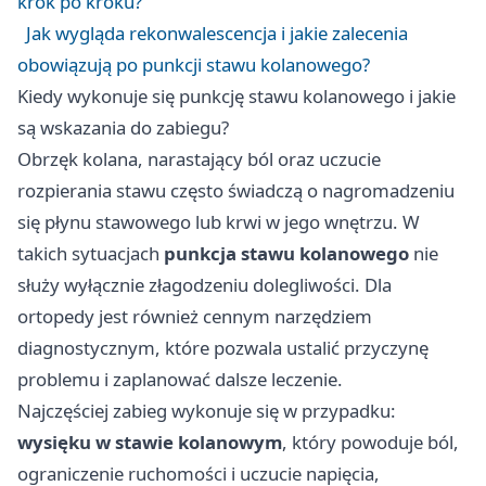
krok po kroku?
Jak wygląda rekonwalescencja i jakie zalecenia
obowiązują po punkcji stawu kolanowego?
Kiedy wykonuje się punkcję stawu kolanowego i jakie
są wskazania do zabiegu?
Obrzęk kolana, narastający ból oraz uczucie
rozpierania stawu często świadczą o nagromadzeniu
się płynu stawowego lub krwi w jego wnętrzu. W
takich sytuacjach
punkcja stawu kolanowego
nie
służy wyłącznie złagodzeniu dolegliwości. Dla
ortopedy jest również cennym narzędziem
diagnostycznym, które pozwala ustalić przyczynę
problemu i zaplanować dalsze leczenie.
Najczęściej zabieg wykonuje się w przypadku:
wysięku w stawie kolanowym
, który powoduje ból,
ograniczenie ruchomości i uczucie napięcia,