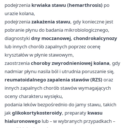
podejrzenia
krwiaka stawu (hemarthrosis)
po
urazie kolana,
podejrzenia
zakażenia stawu
, gdy konieczne jest
pobranie płynu do badania mikrobiologicznego,
diagnostyki
dny moczanowej
,
chondrokalcynozy
lub innych chorób zapalnych poprzez ocenę
kryształów w płynie stawowym,
zaostrzenia
choroby zwyrodnieniowej kolana
, gdy
nadmiar płynu nasila ból i utrudnia poruszanie się,
reumatoidalnego zapalenia stawów (RZS)
oraz
innych zapalnych chorób stawów wymagających
oceny charakteru wysięku,
podania leków bezpośrednio do jamy stawu, takich
jak
glikokortykosteroidy
, preparaty
kwasu
hialuronowego
lub – w wybranych przypadkach –