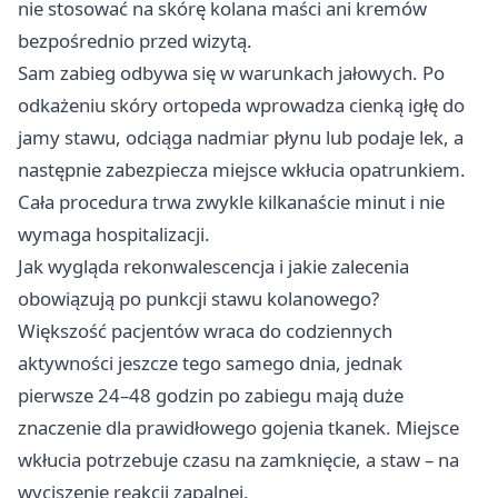
nie stosować na skórę kolana maści ani kremów
bezpośrednio przed wizytą.
Sam zabieg odbywa się w warunkach jałowych. Po
odkażeniu skóry ortopeda wprowadza cienką igłę do
jamy stawu, odciąga nadmiar płynu lub podaje lek, a
następnie zabezpiecza miejsce wkłucia opatrunkiem.
Cała procedura trwa zwykle kilkanaście minut i nie
wymaga hospitalizacji.
Jak wygląda rekonwalescencja i jakie zalecenia
obowiązują po punkcji stawu kolanowego?
Większość pacjentów wraca do codziennych
aktywności jeszcze tego samego dnia, jednak
pierwsze 24–48 godzin po zabiegu mają duże
znaczenie dla prawidłowego gojenia tkanek. Miejsce
wkłucia potrzebuje czasu na zamknięcie, a staw – na
wyciszenie reakcji zapalnej.