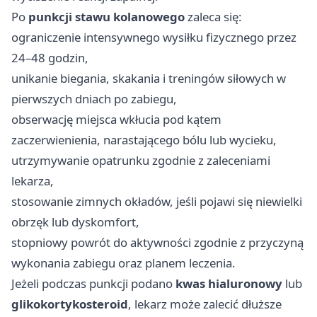
Po
punkcji stawu kolanowego
zaleca się:
ograniczenie intensywnego wysiłku fizycznego przez
24–48 godzin,
unikanie biegania, skakania i treningów siłowych w
pierwszych dniach po zabiegu,
obserwację miejsca wkłucia pod kątem
zaczerwienienia, narastającego bólu lub wycieku,
utrzymywanie opatrunku zgodnie z zaleceniami
lekarza,
stosowanie zimnych okładów, jeśli pojawi się niewielki
obrzęk lub dyskomfort,
stopniowy powrót do aktywności zgodnie z przyczyną
wykonania zabiegu oraz planem leczenia.
Jeżeli podczas punkcji podano
kwas hialuronowy
lub
glikokortykosteroid
, lekarz może zalecić dłuższe