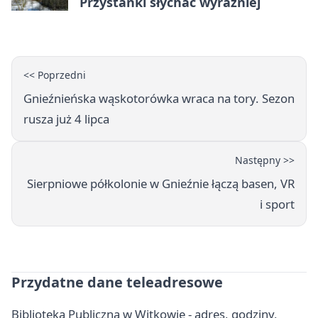
Przystanki słychać wyraźniej
<< Poprzedni
Gnieźnieńska wąskotorówka wraca na tory. Sezon
rusza już 4 lipca
Następny >>
Sierpniowe półkolonie w Gnieźnie łączą basen, VR
i sport
Przydatne dane teleadresowe
Biblioteka Publiczna w Witkowie - adres, godziny,