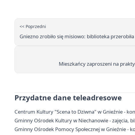
<< Poprzedni
Gniezno zrobiło się misiowo: biblioteka przerobi
Mieszkańcy zaproszeni na praktyc
Przydatne dane teleadresowe
Centrum Kultury "Scena to Dziwna" w Gnieźnie - kont
Gminny Ośrodek Kultury w Niechanowie - zajęcia, bil
Gminny Ośrodek Pomocy Społecznej w Gnieźnie - kon