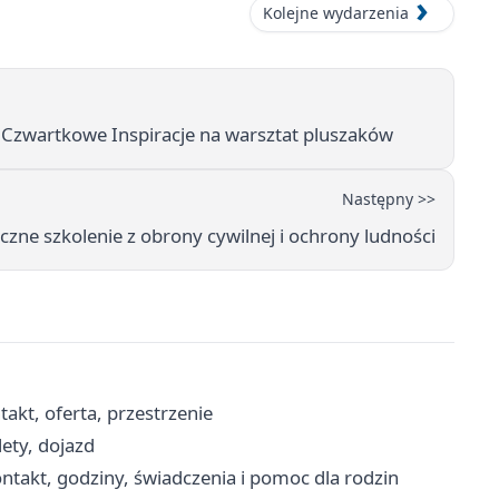
Kolejne wydarzenia
ła Czwartkowe Inspiracje na warsztat pluszaków
Następny >>
zne szkolenie z obrony cywilnej i ochrony ludności
akt, oferta, przestrzenie
ety, dojazd
takt, godziny, świadczenia i pomoc dla rodzin