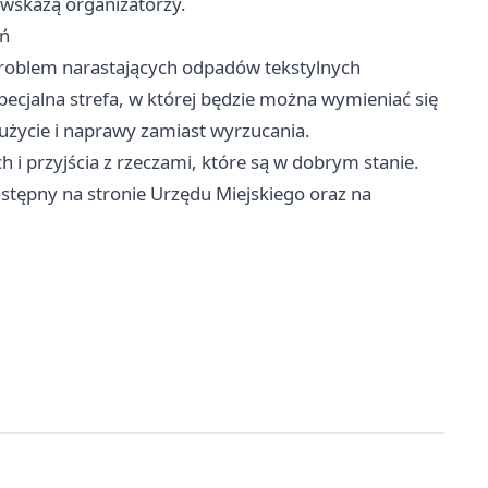
 wskażą organizatorzy.
ań
 problem narastających odpadów tekstylnych
pecjalna strefa, w której będzie można wymieniać się
życie i naprawy zamiast wyrzucania.
i przyjścia z rzeczami, które są w dobrym stanie.
ostępny na stronie Urzędu Miejskiego oraz na