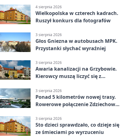
4 sierpnia 2026
Wielkopolska w czterech kadrach.
Ruszył konkurs dla fotografów
3 sierpnia 2026
Głos Gniezna w autobusach MPK.
Przystanki słychać wyraźniej
3 sierpnia 2026
Awaria kanalizacji na Grzybowie.
Kierowcy muszą liczyć się z
utrudnieniami
3 sierpnia 2026
Ponad 5 kilometrów nowej trasy.
Rowerowe połączenie Zdziechowa z
Gnieznem
3 sierpnia 2026
Sto dzieci sprawdzało, co dzieje się
ze śmieciami po wyrzuceniu