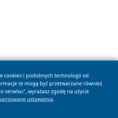
ów cookies i podobnych technologii od
s
ormacje te mogą być przetwarzane również
do serwisu", wyrażasz zgodę na użycie
ansowane ustawienia
.