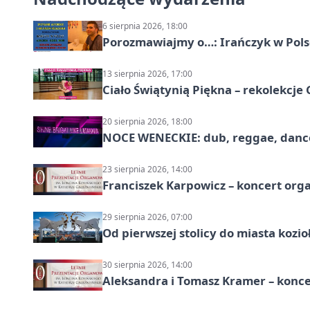
6 sierpnia 2026, 18:00
Porozmawiajmy o…: Irańczyk w Polsc
13 sierpnia 2026, 17:00
Ciało Świątynią Piękna – rekolekcje
20 sierpnia 2026, 18:00
NOCE WENECKIE: dub, reggae, danc
23 sierpnia 2026, 14:00
Franciszek Karpowicz – koncert or
29 sierpnia 2026, 07:00
Od pierwszej stolicy do miasta koz
30 sierpnia 2026, 14:00
Aleksandra i Tomasz Kramer – konc