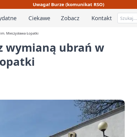
Uwaga! Burze (komunikat RSO)
ydatne
Ciekawe
Zobacz
Kontakt
im. Mieczysława Łopatki
 z wymianą ubrań w
Łopatki