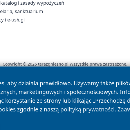
, katalog i zasady wypożyczeń
elaria, sanktuarium
y i e-usługi
Copyright © 2026 terazgniezno.pl Wszystkie prawa zastrzeżone.
es, aby działała prawidłowo. Używamy także plik
News
Autorzy
Polityka Prywatności
Polityka Cookie
cznych, marketingowych i społecznościowych. Inf
 korzystanie ze strony lub klikając „Przechodzę 
ookies zgodnie z naszą
polityką prywatności
.
Zaaw