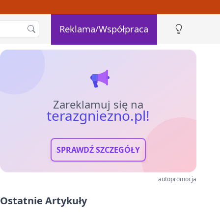
Reklama/Współpraca
Zareklamuj się na
terazgniezno.pl!
SPRAWDŹ SZCZEGÓŁY
autopromocja
Ostatnie Artykuły