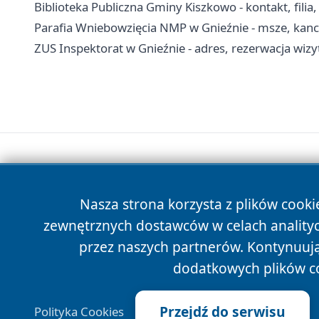
Biblioteka Publiczna Gminy Kiszkowo - kontakt, filia
Parafia Wniebowzięcia NMP w Gnieźnie - msze, kanc
ZUS Inspektorat w Gnieźnie - adres, rezerwacja wizyt
Nasza strona korzysta z plików cooki
zewnętrznych dostawców w celach anality
przez naszych partnerów. Kontynuując
dodatkowych plików c
Przejdź do serwisu
Polityka Cookies