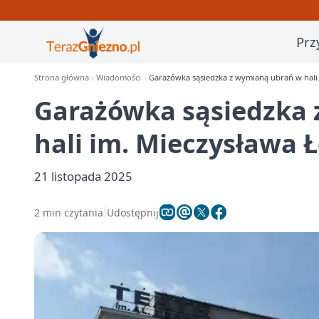
Prz
Strona główna
Wiadomości
Garażówka sąsiedzka z wymianą ubrań w hali 
Garażówka sąsiedzka
hali im. Mieczysława 
21 listopada 2025
2 min czytania
Udostępnij