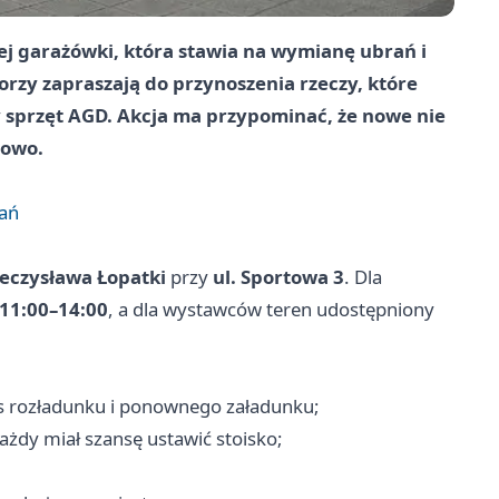
iej garażówki, która stawia na wymianę ubrań i
rzy zapraszają do przynoszenia rzeczy, które
 sprzęt AGD. Akcja ma przypominać, że nowe nie
nowo.
rań
ieczysława Łopatki
przy
ul. Sportowa 3
. Dla
11:00–14:00
, a dla wystawców teren udostępniony
as rozładunku i ponownego załadunku;
każdy miał szansę ustawić stoisko;