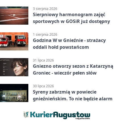
3 sierpnia 2026
Sierpniowy harmonogram zajęć
sportowych w GOSiR już dostępny
1 sierpnia 2026
Godzina W w Gnieźnie - strażacy
oddali hołd powstańcom
31 lipca 2026
Gniezno otworzy sezon z Katarzyną
Groniec - wieczór pełen słów
30 lipca 2026
Syreny zabrzmią w powiecie
gnieźnieńskim. To nie będzie alarm