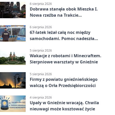
6 sierpnia 2026
Dobrawa stanęła obok Mieszka I.
Nowa rzeźba na Trakcie
Królewskim
6 sierpnia 2026
67-latek leżał całą noc między
samochodami. Pomoc nadeszła
rano
5 sierpnia 2026
Wakacje z robotami i Minecraftem.
Sierpniowe warsztaty w Gnieźnie
5 sierpnia 2026
Firmy z powiatu gnieźnieńskiego
walczą o Orła Przedsiębiorczości
4 sierpnia 2026
Upały w Gnieźnie wracają. Chwila
nieuwagi może kosztować życie