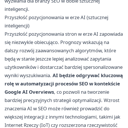
wyzwania dla branży SEO w dobie sztucznej
inteligencji.
Przyszłość pozycjonowania w erze AI (sztucznej
inteligencji)
Przyszłość pozycjonowania stron w erze AI zapowiada
się niezwykle obiecująco. Prognozy wskazują na
dalszy rozwój zaawansowanych algorytmów, które
będą w stanie jeszcze lepiej analizować zapytania
użytkowników i dostarczać bardziej spersonalizowane
wyniki wyszukiwania.
AI będzie odgrywać kluczową
rolę w automatyzacji procesów SEO w kontekście
Google AI Overviews
, co pozwoli na tworzenie
bardziej precyzyjnych strategii optymalizacji. Wzrost
znaczenia AI w SEO może również prowadzić do
większej integracji z innymi technologiami, takimi jak
Internet Rzeczy (IoT) czy rozszerzona rzeczywistość