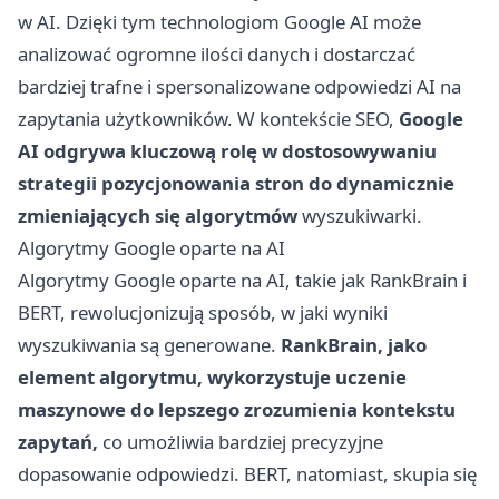
w AI. Dzięki tym technologiom Google AI może
analizować ogromne ilości danych i dostarczać
bardziej trafne i spersonalizowane odpowiedzi AI na
zapytania użytkowników. W kontekście SEO,
Google
AI odgrywa kluczową rolę w dostosowywaniu
strategii pozycjonowania stron do dynamicznie
zmieniających się algorytmów
wyszukiwarki.
Algorytmy Google oparte na AI
Algorytmy Google oparte na AI, takie jak RankBrain i
BERT, rewolucjonizują sposób, w jaki wyniki
wyszukiwania są generowane.
RankBrain, jako
element algorytmu, wykorzystuje uczenie
maszynowe do lepszego zrozumienia kontekstu
zapytań,
co umożliwia bardziej precyzyjne
dopasowanie odpowiedzi. BERT, natomiast, skupia się