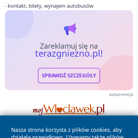
- kontakt, bilety, wynajem autobusów
Zareklamuj się na
terazgniezno.pl!
SPRAWDŹ SZCZEGÓŁY
autopromocja
Nasza strona korzysta z plików cookies, aby
działała prawidłowo. Używamy także plików