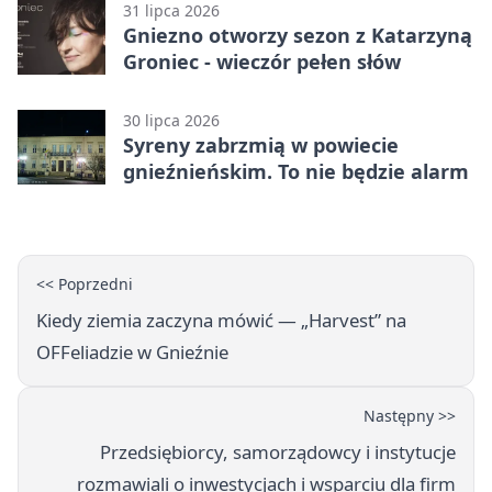
31 lipca 2026
Gniezno otworzy sezon z Katarzyną
Groniec - wieczór pełen słów
30 lipca 2026
Syreny zabrzmią w powiecie
gnieźnieńskim. To nie będzie alarm
<< Poprzedni
Kiedy ziemia zaczyna mówić — „Harvest” na
OFFeliadzie w Gnieźnie
Następny >>
Przedsiębiorcy, samorządowcy i instytucje
rozmawiali o inwestycjach i wsparciu dla firm