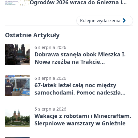
Ogrodów 2026 wraca do Gniezna i
okolic
Kolejne wydarzenia
Ostatnie Artykuły
6 sierpnia 2026
Dobrawa stanęła obok Mieszka I.
Nowa rzeźba na Trakcie
Królewskim
6 sierpnia 2026
67-latek leżał całą noc między
samochodami. Pomoc nadeszła
rano
5 sierpnia 2026
Wakacje z robotami i Minecraftem.
Sierpniowe warsztaty w Gnieźnie