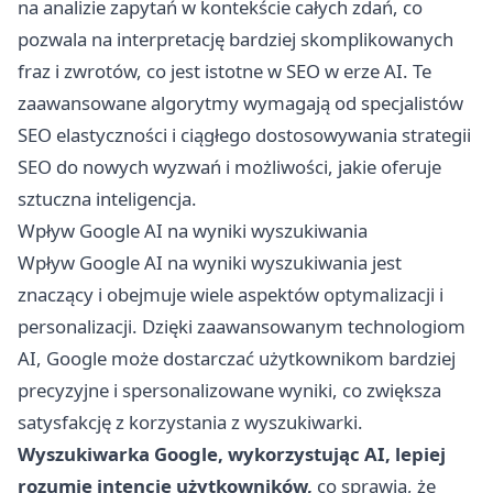
na analizie zapytań w kontekście całych zdań, co
pozwala na interpretację bardziej skomplikowanych
fraz i zwrotów, co jest istotne w SEO w erze AI. Te
zaawansowane algorytmy wymagają od specjalistów
SEO elastyczności i ciągłego dostosowywania strategii
SEO do nowych wyzwań i możliwości, jakie oferuje
sztuczna inteligencja.
Wpływ Google AI na wyniki wyszukiwania
Wpływ Google AI na wyniki wyszukiwania jest
znaczący i obejmuje wiele aspektów optymalizacji i
personalizacji. Dzięki zaawansowanym technologiom
AI, Google może dostarczać użytkownikom bardziej
precyzyjne i spersonalizowane wyniki, co zwiększa
satysfakcję z korzystania z wyszukiwarki.
Wyszukiwarka Google, wykorzystując AI, lepiej
rozumie intencje użytkowników,
co sprawia, że