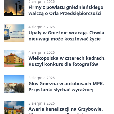
5 sierpnia 2026
Firmy z powiatu gnieźnieńskiego
walczą o Orła Przedsiębiorczości
4 sierpnia 2026
Upały w Gnieźnie wracają. Chwila
nieuwagi może kosztować życie
4 sierpnia 2026
Wielkopolska w czterech kadrach.
Ruszył konkurs dla fotografów
3 sierpnia 2026
Głos Gniezna w autobusach MPK.
Przystanki słychać wyraźniej
3 sierpnia 2026
Awaria kanalizacji na Grzybowie.