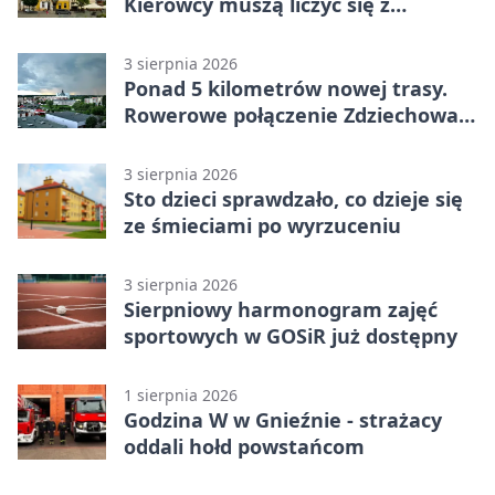
Kierowcy muszą liczyć się z
utrudnieniami
3 sierpnia 2026
Ponad 5 kilometrów nowej trasy.
Rowerowe połączenie Zdziechowa z
Gnieznem
3 sierpnia 2026
Sto dzieci sprawdzało, co dzieje się
ze śmieciami po wyrzuceniu
3 sierpnia 2026
Sierpniowy harmonogram zajęć
sportowych w GOSiR już dostępny
1 sierpnia 2026
Godzina W w Gnieźnie - strażacy
oddali hołd powstańcom