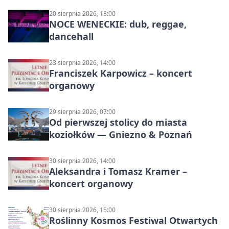
20 sierpnia 2026, 18:00
NOCE WENECKIE: dub, reggae,
dancehall
23 sierpnia 2026, 14:00
Franciszek Karpowicz – koncert
organowy
29 sierpnia 2026, 07:00
Od pierwszej stolicy do miasta
koziołków — Gniezno & Poznań
30 sierpnia 2026, 14:00
Aleksandra i Tomasz Kramer –
koncert organowy
30 sierpnia 2026, 15:00
Roślinny Kosmos Festiwal Otwartych