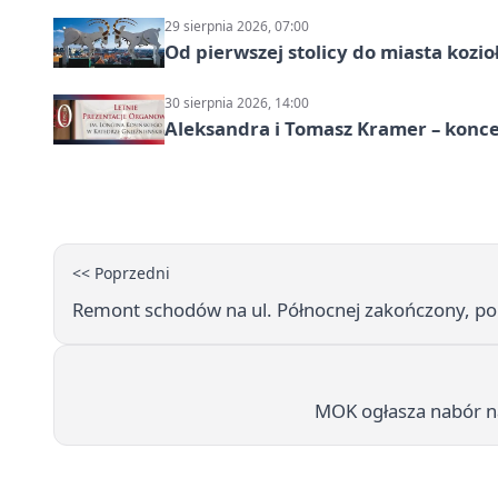
29 sierpnia 2026, 07:00
Od pierwszej stolicy do miasta koz
30 sierpnia 2026, 14:00
Aleksandra i Tomasz Kramer – konc
<< Poprzedni
Remont schodów na ul. Północnej zakończony, p
MOK ogłasza nabór n