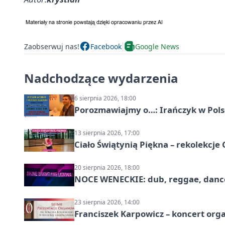
Zaobserwuj nas!
Facebook
Google News
Nadchodzące wydarzenia
6 sierpnia 2026, 18:00
Porozmawiajmy o…: Irańczyk w Polsc
13 sierpnia 2026, 17:00
Ciało Świątynią Piękna – rekolekcje
20 sierpnia 2026, 18:00
NOCE WENECKIE: dub, reggae, danc
23 sierpnia 2026, 14:00
Franciszek Karpowicz – koncert or