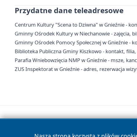
Przydatne dane teleadresowe
Centrum Kultury "Scena to Dziwna" w Gnieźnie - kont
Gminny Ośrodek Kultury w Niechanowie - zajęcia, bil
Gminny Ośrodek Pomocy Społecznej w Gnieźnie - kon
Biblioteka Publiczna Gminy Kiszkowo - kontakt, filia
Parafia Wniebowzięcia NMP w Gnieźnie - msze, kanc
ZUS Inspektorat w Gnieźnie - adres, rezerwacja wizyt
Nasza strona korzysta z plików cooki