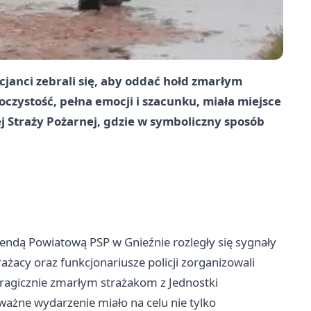
cjanci zebrali się, aby oddać hołd zmarłym
roczystość, pełna emocji i szacunku, miała miejsce
Straży Pożarnej, gdzie w symboliczny sposób
endą Powiatową PSP w Gnieźnie rozległy się sygnały
ażacy oraz funkcjonariusze policji zorganizowali
tragicznie zmarłym strażakom z Jednostki
ważne wydarzenie miało na celu nie tylko