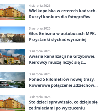
4 sierpnia 2026
Wielkopolska w czterech kadrach.
Ruszył konkurs dla fotografów
3 sierpnia 2026
Głos Gniezna w autobusach MPK.
Przystanki słychać wyraźniej
3 sierpnia 2026
Awaria kanalizacji na Grzybowie.
Kierowcy muszą liczyć się z
utrudnieniami
3 sierpnia 2026
Ponad 5 kilometrów nowej trasy.
Rowerowe połączenie Zdziechowa z
Gnieznem
3 sierpnia 2026
Sto dzieci sprawdzało, co dzieje się
ze śmieciami po wyrzuceniu