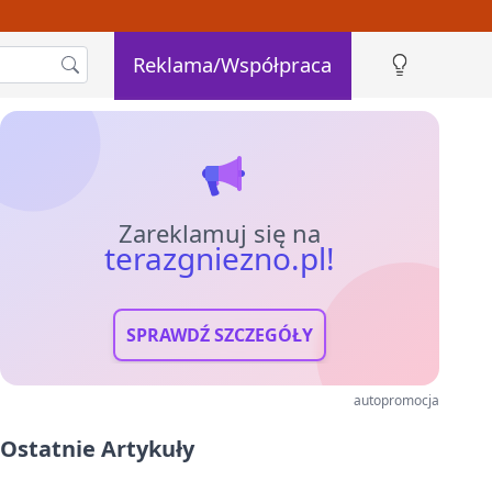
Reklama/Współpraca
Zareklamuj się na
terazgniezno.pl!
SPRAWDŹ SZCZEGÓŁY
autopromocja
Ostatnie Artykuły