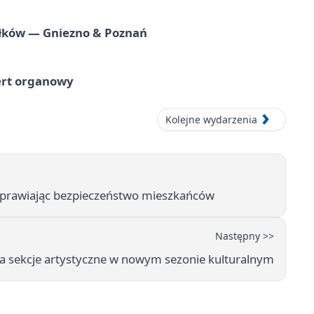
iołków — Gniezno & Poznań
ert organowy
Kolejne wydarzenia
oprawiając bezpieczeństwo mieszkańców
Następny >>
a sekcje artystyczne w nowym sezonie kulturalnym