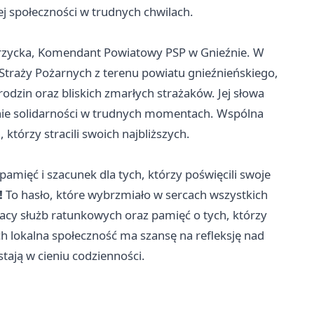
ej społeczności w trudnych chwilach.
cprzycka, Komendant Powiatowy PSP w Gnieźnie. W
Straży Pożarnych z terenu powiatu gnieźnieńskiego,
rodzin oraz bliskich zmarłych strażaków. Jej słowa
zenie solidarności w trudnych momentach. Wspólna
 którzy stracili swoich najbliższych.
amięć i szacunek dla tych, którzy poświęcili swoje
!
To hasło, które wybrzmiało w sercach wszystkich
acy służb ratunkowych oraz pamięć o tych, którzy
ch lokalna społeczność ma szansę na refleksję nad
tają w cieniu codzienności.