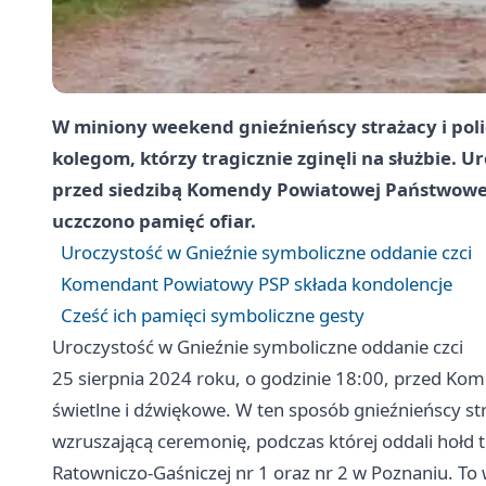
W miniony weekend gnieźnieńscy strażacy i poli
kolegom, którzy tragicznie zginęli na służbie. U
przed siedzibą Komendy Powiatowej Państwowej 
uczczono pamięć ofiar.
Uroczystość w Gnieźnie symboliczne oddanie czci
Komendant Powiatowy PSP składa kondolencje
Cześć ich pamięci symboliczne gesty
Uroczystość w Gnieźnie symboliczne oddanie czci
25 sierpnia 2024 roku, o godzinie 18:00, przed Kom
świetlne i dźwiękowe. W ten sposób gnieźnieńscy str
wzruszającą ceremonię, podczas której oddali hołd 
Ratowniczo-Gaśniczej nr 1 oraz nr 2 w Poznaniu. To 