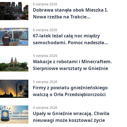
6 sierpnia 2026
Dobrawa stanęła obok Mieszka I.
Nowa rzeźba na Trakcie
Królewskim
6 sierpnia 2026
67-latek leżał całą noc między
samochodami. Pomoc nadeszła
rano
5 sierpnia 2026
Wakacje z robotami i Minecraftem.
Sierpniowe warsztaty w Gnieźnie
5 sierpnia 2026
Firmy z powiatu gnieźnieńskiego
walczą o Orła Przedsiębiorczości
4 sierpnia 2026
Upały w Gnieźnie wracają. Chwila
nieuwagi może kosztować życie