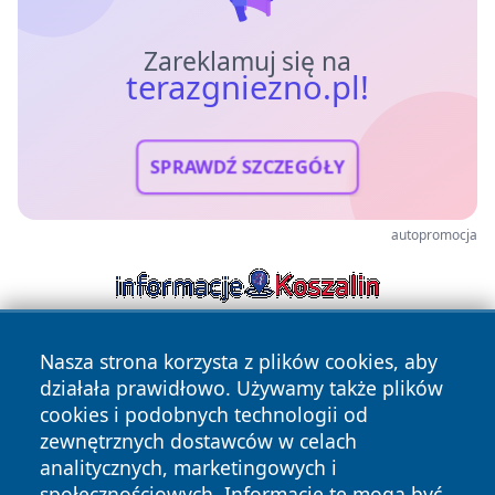
Zareklamuj się na
terazgniezno.pl!
SPRAWDŹ SZCZEGÓŁY
autopromocja
Nasza strona korzysta z plików cookies, aby
działała prawidłowo. Używamy także plików
cookies i podobnych technologii od
zewnętrznych dostawców w celach
analitycznych, marketingowych i
Copyright © 2026 terazgniezno.pl Wszystkie prawa
społecznościowych. Informacje te mogą być