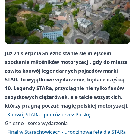
Już 21 sierpnia
Gniezno
stanie się miejscem
spotkania miłośników motoryzacji, gdy do miasta
zawita konwój legendarnych pojazdów marki
STAR. To wyjątkowe wydarzenie, będące częścią
10. Legendy STARa, przyciągnie nie tylko fanów
zabytkowych ciężarówek, ale także wszystkich,
którzy pragną poczuć magię polskiej motoryzacji.
Konwój STARa - podróż przez Polskę
Gniezno
- serce wydarzenia
Finał w Starachowicach - urodzinowa feta dla STARa