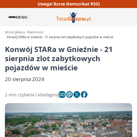
Uwaga! Burze (komunikat RSO)
MENU
Strona główna
Wiadomości
Konwój STARa w Gnieźnie - 21 sierpnia zlot zabytkowych pojazdów w mieście
Konwój STARa w Gnieźnie - 21
sierpnia zlot zabytkowych
pojazdów w mieście
20 sierpnia 2024
2 min czytania
Udostępnij