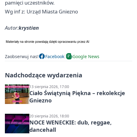
pamięci uczestników.
Wg inf z: Urząd Miasta Gniezno
Autor:
krystian
Zaobserwuj nas!
Facebook
Google News
Nadchodzące wydarzenia
13 sierpnia 2026, 17:00
Ciało Świątynią Piękna – rekolekcje
Gniezno
20 sierpnia 2026, 18:00
NOCE WENECKIE: dub, reggae,
dancehall