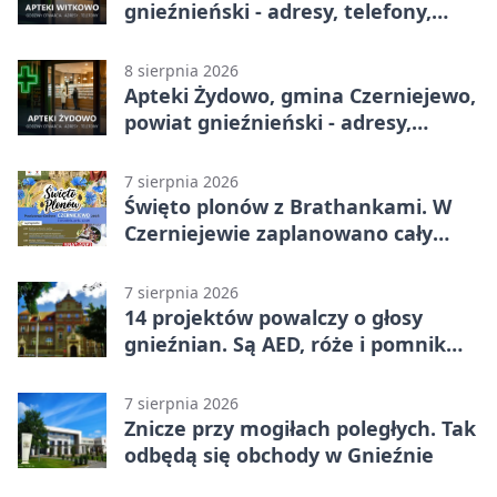
gnieźnieński - adresy, telefony,
godziny otwarcia
8 sierpnia 2026
Apteki Żydowo, gmina Czerniejewo,
powiat gnieźnieński - adresy,
telefony, godziny otwarcia
7 sierpnia 2026
Święto plonów z Brathankami. W
Czerniejewie zaplanowano cały
dzień atrakcji
7 sierpnia 2026
14 projektów powalczy o głosy
gnieźnian. Są AED, róże i pomnik
Wojtka
7 sierpnia 2026
Znicze przy mogiłach poległych. Tak
odbędą się obchody w Gnieźnie