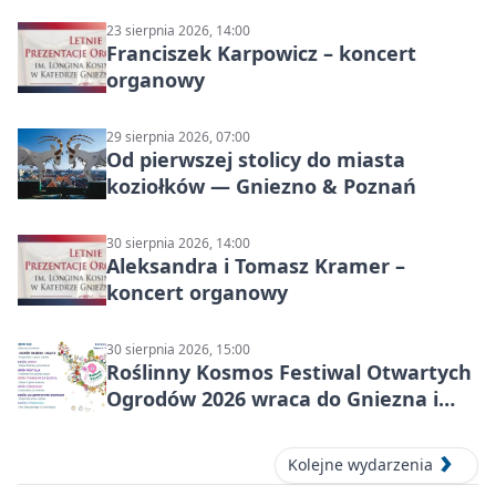
23 sierpnia 2026, 14:00
Franciszek Karpowicz – koncert
organowy
29 sierpnia 2026, 07:00
Od pierwszej stolicy do miasta
koziołków — Gniezno & Poznań
30 sierpnia 2026, 14:00
Aleksandra i Tomasz Kramer –
koncert organowy
30 sierpnia 2026, 15:00
Roślinny Kosmos Festiwal Otwartych
Ogrodów 2026 wraca do Gniezna i
okolic
Kolejne wydarzenia