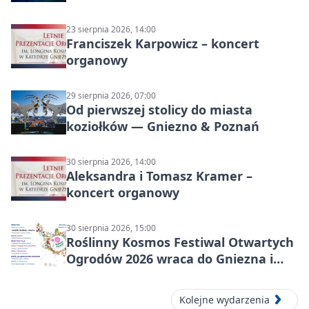
23 sierpnia 2026, 14:00
Franciszek Karpowicz – koncert
organowy
29 sierpnia 2026, 07:00
Od pierwszej stolicy do miasta
koziołków — Gniezno & Poznań
30 sierpnia 2026, 14:00
Aleksandra i Tomasz Kramer –
koncert organowy
30 sierpnia 2026, 15:00
Roślinny Kosmos Festiwal Otwartych
Ogrodów 2026 wraca do Gniezna i
okolic
Kolejne wydarzenia