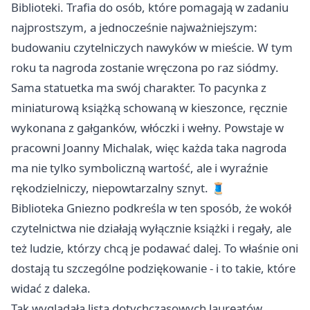
Biblioteki. Trafia do osób, które pomagają w zadaniu
najprostszym, a jednocześnie najważniejszym:
budowaniu czytelniczych nawyków w mieście. W tym
roku ta nagroda zostanie wręczona po raz siódmy.
Sama statuetka ma swój charakter. To pacynka z
miniaturową książką schowaną w kieszonce, ręcznie
wykonana z gałganków, włóczki i wełny. Powstaje w
pracowni Joanny Michalak, więc każda taka nagroda
ma nie tylko symboliczną wartość, ale i wyraźnie
rękodzielniczy, niepowtarzalny sznyt. 🧵
Biblioteka Gniezno podkreśla w ten sposób, że wokół
czytelnictwa nie działają wyłącznie książki i regały, ale
też ludzie, którzy chcą je podawać dalej. To właśnie oni
dostają tu szczególne podziękowanie - i to takie, które
widać z daleka.
Tak wyglądała lista dotychczasowych laureatów