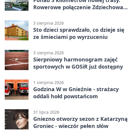
Ponad 5 kilometrów nowej trasy.
Rowerowe połączenie Zdziechowa z
Gnieznem
3 sierpnia 2026
Sto dzieci sprawdzało, co dzieje się
ze śmieciami po wyrzuceniu
3 sierpnia 2026
Sierpniowy harmonogram zajęć
sportowych w GOSiR już dostępny
1 sierpnia 2026
Godzina W w Gnieźnie - strażacy
oddali hołd powstańcom
31 lipca 2026
Gniezno otworzy sezon z Katarzyną
Groniec - wieczór pełen słów