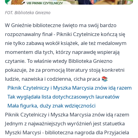
FOT. Biblioteka Gniezno
W Gnieźnie biblioteczne święto ma swój bardzo
rozpoznawalny finał - Pikniki Czytelnicze kończą się
nie tylko zabawą wokół książek, ale też medalowym
momentem dla tych, którzy naprawdę wspierają
czytanie. To właśnie wtedy Biblioteka Gniezno
pokazuje, że za promocją literatury stoją konkretni
ludzie, nazwiska i codzienna, cicha praca 📚
Piknik Czytelniczy i Myszka Marcysia znów idą razem
Tak wyglądała lista dotychczasowych laureatów
Mała figurka, duży znak wdzięczności
Piknik Czytelniczy i Myszka Marcysia znów idą razem
Jednym z najważniejszych wyróżnień jest statuetka
Myszki Marcysi - biblioteczna nagroda dla Przyjaciela