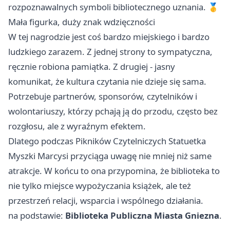
rozpoznawalnych symboli bibliotecznego uznania. 🥇
Mała figurka, duży znak wdzięczności
W tej nagrodzie jest coś bardzo miejskiego i bardzo
ludzkiego zarazem. Z jednej strony to sympatyczna,
ręcznie robiona pamiątka. Z drugiej - jasny
komunikat, że kultura czytania nie dzieje się sama.
Potrzebuje partnerów, sponsorów, czytelników i
wolontariuszy, którzy pchają ją do przodu, często bez
rozgłosu, ale z wyraźnym efektem.
Dlatego podczas Pikników Czytelniczych Statuetka
Myszki Marcysi przyciąga uwagę nie mniej niż same
atrakcje. W końcu to ona przypomina, że biblioteka to
nie tylko miejsce wypożyczania książek, ale też
przestrzeń relacji, wsparcia i wspólnego działania.
na podstawie:
Biblioteka Publiczna Miasta Gniezna
.