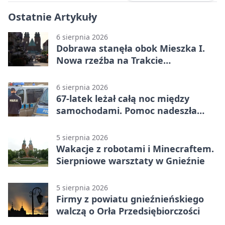
Ostatnie Artykuły
6 sierpnia 2026
Dobrawa stanęła obok Mieszka I.
Nowa rzeźba na Trakcie
Królewskim
6 sierpnia 2026
67-latek leżał całą noc między
samochodami. Pomoc nadeszła
rano
5 sierpnia 2026
Wakacje z robotami i Minecraftem.
Sierpniowe warsztaty w Gnieźnie
5 sierpnia 2026
Firmy z powiatu gnieźnieńskiego
walczą o Orła Przedsiębiorczości