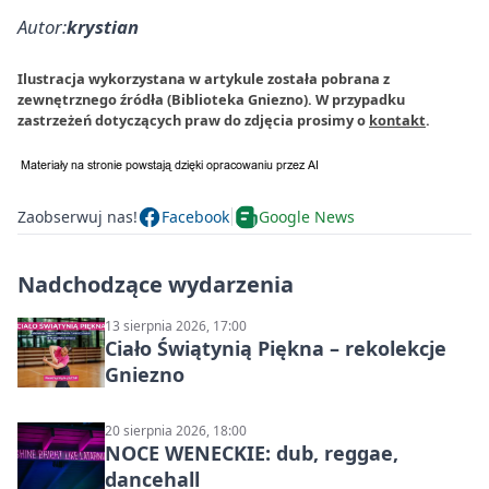
Autor:
krystian
Ilustracja wykorzystana w artykule została pobrana z
zewnętrznego źródła (Biblioteka Gniezno). W przypadku
zastrzeżeń dotyczących praw do zdjęcia prosimy o
kontakt
.
Zaobserwuj nas!
Facebook
Google News
Nadchodzące wydarzenia
13 sierpnia 2026, 17:00
Ciało Świątynią Piękna – rekolekcje
Gniezno
20 sierpnia 2026, 18:00
NOCE WENECKIE: dub, reggae,
dancehall