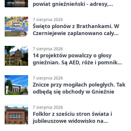
powiat gnieźnieński - adresy,
telefony, godziny otwarcia
7 sierpnia 2026
Święto plonów z Brathankami. W
Czerniejewie zaplanowano cały
dzień atrakcji
7 sierpnia 2026
14 projektów powalczy o głosy
gnieźnian. Są AED, róże i pomnik
Wojtka
7 sierpnia 2026
Znicze przy mogiłach poległych. Tak
odbędą się obchody w Gnieźnie
7 sierpnia 2026
Folklor z sześciu stron świata i
jubileuszowe widowisko na
gnieźnieńskim Rynku