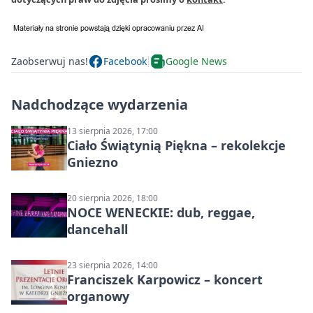
Zaobserwuj nas!
Facebook
Google News
Nadchodzące wydarzenia
13 sierpnia 2026, 17:00
Ciało Świątynią Piękna – rekolekcje
Gniezno
20 sierpnia 2026, 18:00
NOCE WENECKIE: dub, reggae,
dancehall
23 sierpnia 2026, 14:00
Franciszek Karpowicz – koncert
organowy