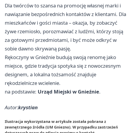
Dla twórców to szansa na promocję własnej marki i
nawiązanie bezpośrednich kontaktów z klientami. Dla
mieszkańców i gości miasta – okazja, by zobaczyć
żywe rzemiosło, porozmawiać z ludźmi, którzy stoją
za gotowymi przedmiotami, i być może odkryć w
sobie dawno skrywaną pasję.
Rękoczyny w Gnieźnie budują swoją renomę jako
miejsce, gdzie tradycja spotyka się z nowoczesnym
designem, a lokalna tożsamość znajduje
rękodzielnicze wcielenie.
na podstawie:
Urząd Miejski w Gnieźnie
.
Autor:
krystian
Ilustracja wykorzystana w artykule została pobrana z
zewnętrznego źródła (UM Gniezno). W przypadku zastrzeżeń
dotyczących praw do zdjęcia prosimy o
kontakt
.