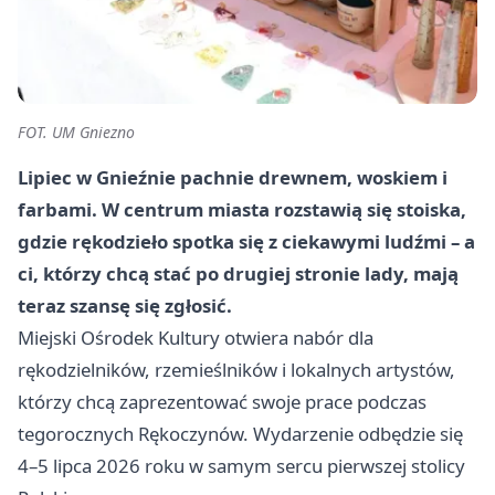
FOT. UM Gniezno
Lipiec w Gnieźnie pachnie drewnem, woskiem i
farbami. W centrum miasta rozstawią się stoiska,
gdzie rękodzieło spotka się z ciekawymi ludźmi – a
ci, którzy chcą stać po drugiej stronie lady, mają
teraz szansę się zgłosić.
Miejski Ośrodek Kultury otwiera nabór dla
rękodzielników, rzemieślników i lokalnych artystów,
którzy chcą zaprezentować swoje prace podczas
tegorocznych Rękoczynów. Wydarzenie odbędzie się
4–5 lipca 2026 roku w samym sercu pierwszej stolicy