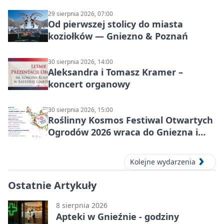
29 sierpnia 2026, 07:00
Od pierwszej stolicy do miasta
koziołków — Gniezno & Poznań
30 sierpnia 2026, 14:00
Aleksandra i Tomasz Kramer –
koncert organowy
30 sierpnia 2026, 15:00
Roślinny Kosmos Festiwal Otwartych
Ogrodów 2026 wraca do Gniezna i
okolic
Kolejne wydarzenia
Ostatnie Artykuły
8 sierpnia 2026
Apteki w Gnieźnie - godziny