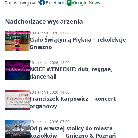
Zaobserwuj nas!
Facebook
Google News
Nadchodzące wydarzenia
13 sierpnia 2026, 17:00
Ciało Świątynią Piękna – rekolekcje
Gniezno
20 sierpnia 2026, 18:00
NOCE WENECKIE: dub, reggae,
dancehall
23 sierpnia 2026, 14:00
Franciszek Karpowicz – koncert
organowy
29 sierpnia 2026, 07:00
Od pierwszej stolicy do miasta
koziołków — Gniezno & Poznań