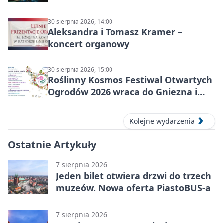
30 sierpnia 2026, 14:00
Aleksandra i Tomasz Kramer –
koncert organowy
30 sierpnia 2026, 15:00
Roślinny Kosmos Festiwal Otwartych
Ogrodów 2026 wraca do Gniezna i
okolic
Kolejne wydarzenia
Ostatnie Artykuły
7 sierpnia 2026
Jeden bilet otwiera drzwi do trzech
muzeów. Nowa oferta PiastoBUS-a
7 sierpnia 2026