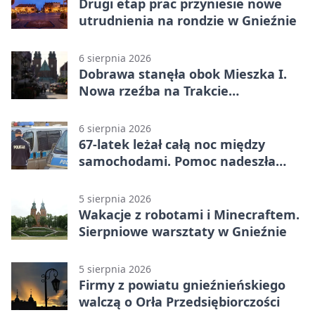
Drugi etap prac przyniesie nowe
utrudnienia na rondzie w Gnieźnie
6 sierpnia 2026
Dobrawa stanęła obok Mieszka I.
Nowa rzeźba na Trakcie
Królewskim
6 sierpnia 2026
67-latek leżał całą noc między
samochodami. Pomoc nadeszła
rano
5 sierpnia 2026
Wakacje z robotami i Minecraftem.
Sierpniowe warsztaty w Gnieźnie
5 sierpnia 2026
Firmy z powiatu gnieźnieńskiego
walczą o Orła Przedsiębiorczości