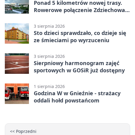
Ponad 5 kilometrów nowej trasy.
Rowerowe połączenie Zdziechowa z
Gnieznem
3 sierpnia 2026
Sto dzieci sprawdzało, co dzieje się
ze śmieciami po wyrzuceniu
3 sierpnia 2026
Sierpniowy harmonogram zajęć
sportowych w GOSiR już dostępny
1 sierpnia 2026
Godzina W w Gnieźnie - strażacy
oddali hołd powstańcom
<< Poprzedni