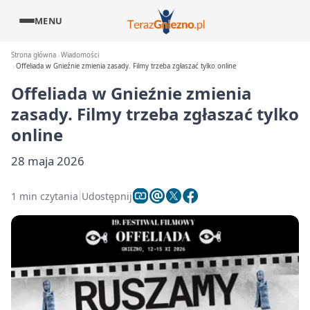
MENU
Strona główna
Wiadomości
Offeliada w Gnieźnie zmienia zasady. Filmy trzeba zgłaszać tylko online
Offeliada w Gnieźnie zmienia
zasady. Filmy trzeba zgłaszać tylko
online
28 maja 2026
1 min czytania
Udostępnij