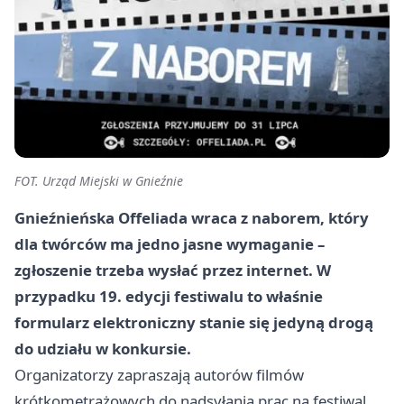
FOT. Urząd Miejski w Gnieźnie
Gnieźnieńska Offeliada wraca z naborem, który
dla twórców ma jedno jasne wymaganie –
zgłoszenie trzeba wysłać przez internet. W
przypadku 19. edycji festiwalu to właśnie
formularz elektroniczny stanie się jedyną drogą
do udziału w konkursie.
Organizatorzy zapraszają autorów filmów
krótkometrażowych do nadsyłania prac na festiwal,