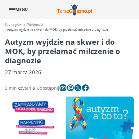
MENU
Strona główna
Wiadomości
Autyzm wyjdzie na skwer i do MOK, by przełamać milczenie o diagnozie
Autyzm wyjdzie na skwer i do
MOK, by przełamać milczenie o
diagnozie
27 marca 2026
3 min czytania
Udostępnij