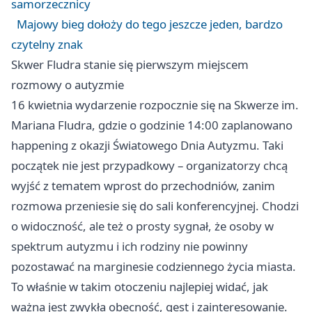
samorzecznicy
Majowy bieg dołoży do tego jeszcze jeden, bardzo
czytelny znak
Skwer Fludra stanie się pierwszym miejscem
rozmowy o autyzmie
16 kwietnia wydarzenie rozpocznie się na Skwerze im.
Mariana Fludra, gdzie o godzinie 14:00 zaplanowano
happening z okazji Światowego Dnia Autyzmu. Taki
początek nie jest przypadkowy – organizatorzy chcą
wyjść z tematem wprost do przechodniów, zanim
rozmowa przeniesie się do sali konferencyjnej. Chodzi
o widoczność, ale też o prosty sygnał, że osoby w
spektrum autyzmu i ich rodziny nie powinny
pozostawać na marginesie codziennego życia miasta.
To właśnie w takim otoczeniu najlepiej widać, jak
ważna jest zwykła obecność, gest i zainteresowanie.