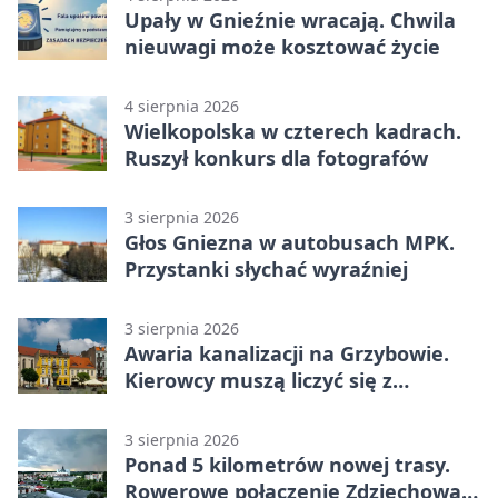
Upały w Gnieźnie wracają. Chwila
nieuwagi może kosztować życie
4 sierpnia 2026
Wielkopolska w czterech kadrach.
Ruszył konkurs dla fotografów
3 sierpnia 2026
Głos Gniezna w autobusach MPK.
Przystanki słychać wyraźniej
3 sierpnia 2026
Awaria kanalizacji na Grzybowie.
Kierowcy muszą liczyć się z
utrudnieniami
3 sierpnia 2026
Ponad 5 kilometrów nowej trasy.
Rowerowe połączenie Zdziechowa z