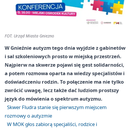
FOT. Urząd Miasta Gniezno
W Gnieźnie autyzm tego dnia wyjdzie z gabinetów
i sal szkoleniowych prosto w miejską przestrzeń.
Najpierw na skwerze pojawi się gest solidarności,
a potem rozmowa oparta na wiedzy specjalistów i
doświadczeniu rodzin. To połączenie ma nie tylko
zwrócić uwagę, lecz także dać ludziom prostszy
język do mówienia o spektrum autyzmu.
Skwer Fludra stanie się pierwszym miejscem
rozmowy o autyzmie
W MOK głos zabiorą specjaliści, rodzice i