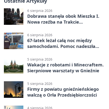
Ostatnie Artykuły
6 sierpnia 2026
Dobrawa stanęła obok Mieszka I.
Nowa rzeźba na Trakcie
Królewskim
6 sierpnia 2026
67-latek leżał całą noc między
samochodami. Pomoc nadeszła
rano
5 sierpnia 2026
Wakacje z robotami i Minecraftem.
Sierpniowe warsztaty w Gnieźnie
5 sierpnia 2026
Firmy z powiatu gnieźnieńskiego
walczą o Orła Przedsiębiorczości
4 sierpnia 2026