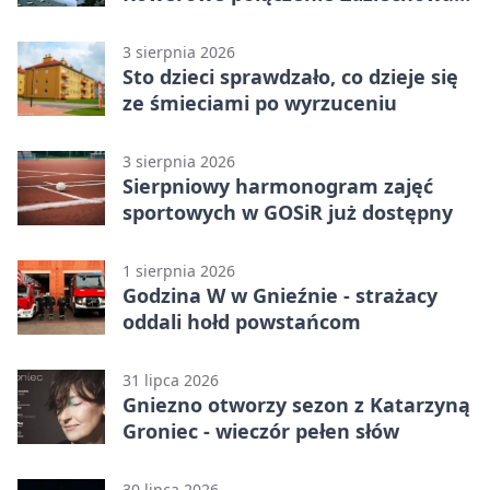
Gnieznem
3 sierpnia 2026
Sto dzieci sprawdzało, co dzieje się
ze śmieciami po wyrzuceniu
3 sierpnia 2026
Sierpniowy harmonogram zajęć
sportowych w GOSiR już dostępny
1 sierpnia 2026
Godzina W w Gnieźnie - strażacy
oddali hołd powstańcom
31 lipca 2026
Gniezno otworzy sezon z Katarzyną
Groniec - wieczór pełen słów
30 lipca 2026