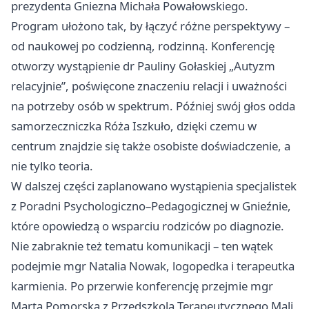
prezydenta Gniezna Michała Powałowskiego.
Program ułożono tak, by łączyć różne perspektywy –
od naukowej po codzienną, rodzinną. Konferencję
otworzy wystąpienie dr Pauliny Gołaskiej „Autyzm
relacyjnie”, poświęcone znaczeniu relacji i uważności
na potrzeby osób w spektrum. Później swój głos odda
samorzeczniczka Róża Iszkuło, dzięki czemu w
centrum znajdzie się także osobiste doświadczenie, a
nie tylko teoria.
W dalszej części zaplanowano wystąpienia specjalistek
z Poradni Psychologiczno–Pedagogicznej w Gnieźnie,
które opowiedzą o wsparciu rodziców po diagnozie.
Nie zabraknie też tematu komunikacji – ten wątek
podejmie mgr Natalia Nowak, logopedka i terapeutka
karmienia. Po przerwie konferencję przejmie mgr
Marta Pomorska z Przedszkola Terapeutycznego Mali