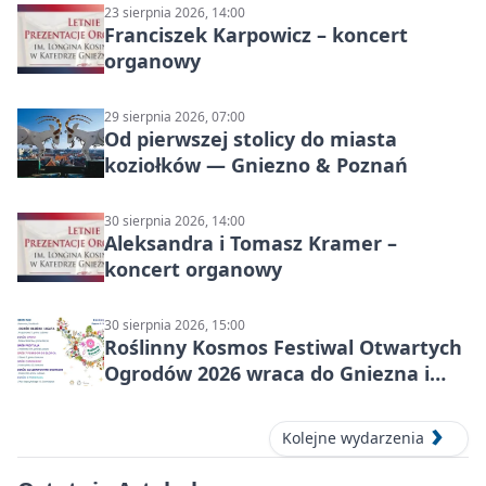
23 sierpnia 2026, 14:00
Franciszek Karpowicz – koncert
organowy
29 sierpnia 2026, 07:00
Od pierwszej stolicy do miasta
koziołków — Gniezno & Poznań
30 sierpnia 2026, 14:00
Aleksandra i Tomasz Kramer –
koncert organowy
30 sierpnia 2026, 15:00
Roślinny Kosmos Festiwal Otwartych
Ogrodów 2026 wraca do Gniezna i
okolic
Kolejne wydarzenia