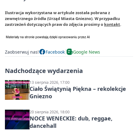
Ilustracja wykorzystana w artykule została pobrana z
zewnętrznego źródła (Urząd Miasta Gniezno). W przypadku
zastrzeżeń dotyczących praw do zdjęcia prosimy o
kontakt
.
Zaobserwuj nas!
Facebook
Google News
Nadchodzące wydarzenia
13 sierpnia 2026, 17:00
Ciało Świątynią Piękna – rekolekcje
Gniezno
20 sierpnia 2026, 18:00
NOCE WENECKIE: dub, reggae,
dancehall