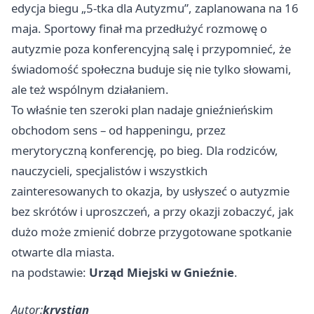
edycja biegu „5-tka dla Autyzmu”, zaplanowana na 16
maja. Sportowy finał ma przedłużyć rozmowę o
autyzmie poza konferencyjną salę i przypomnieć, że
świadomość społeczna buduje się nie tylko słowami,
ale też wspólnym działaniem.
To właśnie ten szeroki plan nadaje gnieźnieńskim
obchodom sens – od happeningu, przez
merytoryczną konferencję, po bieg. Dla rodziców,
nauczycieli, specjalistów i wszystkich
zainteresowanych to okazja, by usłyszeć o autyzmie
bez skrótów i uproszczeń, a przy okazji zobaczyć, jak
dużo może zmienić dobrze przygotowane spotkanie
otwarte dla miasta.
na podstawie:
Urząd Miejski w Gnieźnie
.
Autor:
krystian