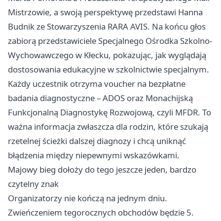
Mistrzowie, a swoją perspektywę przedstawi Hanna
Budnik ze Stowarzyszenia RARA AVIS. Na końcu głos
zabiorą przedstawiciele Specjalnego Ośrodka Szkolno-
Wychowawczego w Kłecku, pokazując, jak wyglądają
dostosowania edukacyjne w szkolnictwie specjalnym.
Każdy uczestnik otrzyma voucher na bezpłatne
badania diagnostyczne – ADOS oraz Monachijską
Funkcjonalną Diagnostykę Rozwojową, czyli MFDR. To
ważna informacja zwłaszcza dla rodzin, które szukają
rzetelnej ścieżki dalszej diagnozy i chcą uniknąć
błądzenia między niepewnymi wskazówkami.
Majowy bieg dołoży do tego jeszcze jeden, bardzo
czytelny znak
Organizatorzy nie kończą na jednym dniu.
Zwieńczeniem tegorocznych obchodów będzie 5.