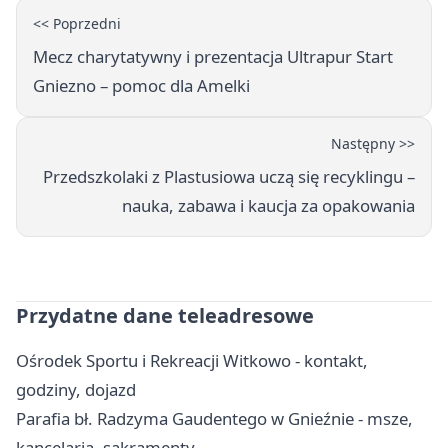
<< Poprzedni
Mecz charytatywny i prezentacja Ultrapur Start
Gniezno – pomoc dla Amelki
Następny >>
Przedszkolaki z Plastusiowa uczą się recyklingu –
nauka, zabawa i kaucja za opakowania
Przydatne dane teleadresowe
Ośrodek Sportu i Rekreacji Witkowo - kontakt,
godziny, dojazd
Parafia bł. Radzyma Gaudentego w Gnieźnie - msze,
kancelaria, sakramenty