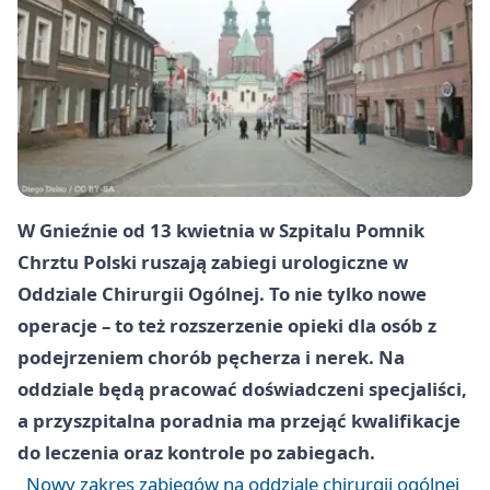
W
Gnieźnie
od
13 kwietnia
w Szpitalu Pomnik
Chrztu Polski ruszają zabiegi urologiczne w
Oddziale Chirurgii Ogólnej. To nie tylko nowe
operacje – to też rozszerzenie opieki dla osób z
podejrzeniem chorób pęcherza i nerek. Na
oddziale będą pracować doświadczeni specjaliści,
a przyszpitalna poradnia ma przejąć kwalifikacje
do leczenia oraz kontrole po zabiegach.
Nowy zakres zabiegów na oddziale chirurgii ogólnej