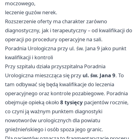
moczowego,
leczenie guzów nerek.
Rozszerzenie oferty ma charakter zarówno
diagnostyczny, jak i terapeutyczny – od kwalifikacji do
operacji po procedury operacyjne na sali.
Poradnia Urologiczna przy ul. św. Jana 9 jako punkt
kwalifikacji i kontroli
Przy szpitalu działa przyszpitalna Poradnia
Urologiczna mieszcząca się przy
ul. św. Jana 9
. To
tam odbywać się będą kwalifikacje do leczenia
operacyjnego oraz kontrole pozabiegowe. Poradnia
obejmuje opieką około
8 tysięcy
pacjentów rocznie,
co czyni ją ważnym punktem diagnostyki
nowotworów urologicznych dla powiatu
gnieźnieńskiego i osób spoza jego granic.
Dla pacjentów oznacza to fragmentaryzację procesu