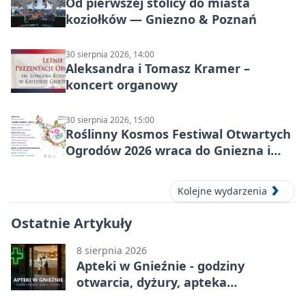
Od pierwszej stolicy do miasta
koziołków — Gniezno & Poznań
30 sierpnia 2026, 14:00
Aleksandra i Tomasz Kramer –
koncert organowy
30 sierpnia 2026, 15:00
Roślinny Kosmos Festiwal Otwartych
Ogrodów 2026 wraca do Gniezna i
okolic
Kolejne wydarzenia
Ostatnie Artykuły
8 sierpnia 2026
Apteki w Gnieźnie - godziny
otwarcia, dyżury, apteka
całodobowa