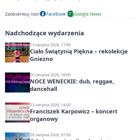
Zaobserwuj nas!
Facebook
Google News
Nadchodzące wydarzenia
13 sierpnia 2026, 17:00
Ciało Świątynią Piękna – rekolekcje
Gniezno
20 sierpnia 2026, 18:00
NOCE WENECKIE: dub, reggae,
dancehall
23 sierpnia 2026, 14:00
Franciszek Karpowicz – koncert
organowy
29 sierpnia 2026, 07:00