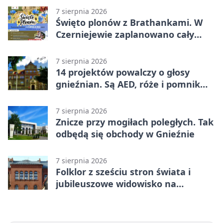
7 sierpnia 2026
Święto plonów z Brathankami. W
Czerniejewie zaplanowano cały
dzień atrakcji
7 sierpnia 2026
14 projektów powalczy o głosy
gnieźnian. Są AED, róże i pomnik
Wojtka
7 sierpnia 2026
Znicze przy mogiłach poległych. Tak
odbędą się obchody w Gnieźnie
7 sierpnia 2026
Folklor z sześciu stron świata i
jubileuszowe widowisko na
gnieźnieńskim Rynku