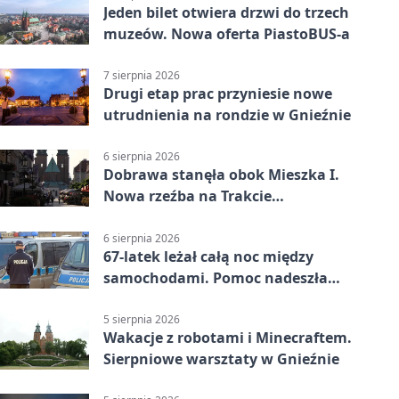
Jeden bilet otwiera drzwi do trzech
muzeów. Nowa oferta PiastoBUS-a
7 sierpnia 2026
Drugi etap prac przyniesie nowe
utrudnienia na rondzie w Gnieźnie
6 sierpnia 2026
Dobrawa stanęła obok Mieszka I.
Nowa rzeźba na Trakcie
Królewskim
6 sierpnia 2026
67-latek leżał całą noc między
samochodami. Pomoc nadeszła
rano
5 sierpnia 2026
Wakacje z robotami i Minecraftem.
Sierpniowe warsztaty w Gnieźnie