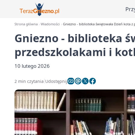
Prz
Strona główna
Wiadomości
Gniezno - biblioteka świętowała Dzień kota z 
Gniezno - biblioteka ś
przedszkolakami i kot
10 lutego 2026
2 min czytania
Udostępnij