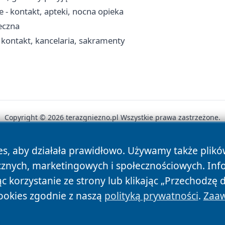
- kontakt, apteki, nocna opieka
eczna
 kontakt, kancelaria, sakramenty
Copyright © 2026 terazgniezno.pl Wszystkie prawa zastrzeżone.
es, aby działała prawidłowo. Używamy także plik
News
Autorzy
Polityka Prywatności
Polityka Cookie
cznych, marketingowych i społecznościowych. Inf
 korzystanie ze strony lub klikając „Przechodzę 
ookies zgodnie z naszą
polityką prywatności
.
Zaaw