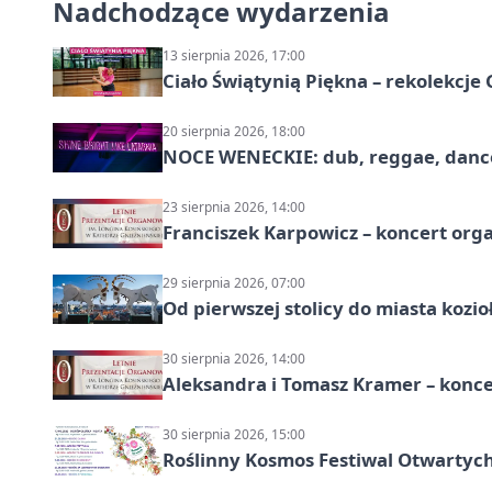
Nadchodzące wydarzenia
13 sierpnia 2026, 17:00
Ciało Świątynią Piękna – rekolekcje
20 sierpnia 2026, 18:00
NOCE WENECKIE: dub, reggae, danc
23 sierpnia 2026, 14:00
Franciszek Karpowicz – koncert or
29 sierpnia 2026, 07:00
Od pierwszej stolicy do miasta koz
30 sierpnia 2026, 14:00
Aleksandra i Tomasz Kramer – konc
30 sierpnia 2026, 15:00
Roślinny Kosmos Festiwal Otwartych