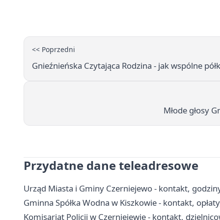
<< Poprzedni
Gnieźnieńska Czytająca Rodzina - jak wspólne pół
Młode głosy Gn
Przydatne dane teleadresowe
Urząd Miasta i Gminy Czerniejewo - kontakt, godziny,
Gminna Spółka Wodna w Kiszkowie - kontakt, opłaty
Komisariat Policji w Czerniejewie - kontakt, dzielnic