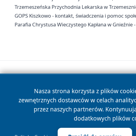
Trzemeszeńska Przychodnia Lekarska w Trzemesznie 
GOPS Kiszkowo - kontakt, świadczenia i pomoc społ
Parafia Chrystusa Wieczystego Kapłana w Gnieźnie -
Nasza strona korzysta z plików cooki
zewnętrznych dostawców w celach anality
przez naszych partnerów. Kontynuując
dodatkowych plików c