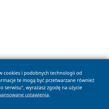
ów cookies i podobnych technologii od
s
ormacje te mogą być przetwarzane również
do serwisu", wyrażasz zgodę na użycie
ansowane ustawienia
.