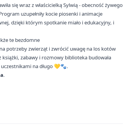
wiła się wraz z właścicielką Sylwią - obecność żywego
rogram uzupełniły kocie piosenki i animacje
j, dzięki którym spotkanie miało i edukacyjny, i
także te bezdomne
 na potrzeby zwierząt i zwrócić uwagę na los kotów
 książki, zabawy i rozmowy biblioteka budowała
 z uczestnikami na długo 💛🐾.
na
.