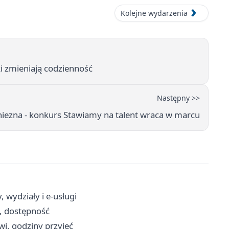
Kolejne wydarzenia
ki zmieniają codzienność
Następny >>
iezna - konkurs Stawiamy na talent wraca w marcu
 wydziały i e-usługi
, dostępność
owi, godziny przyjęć