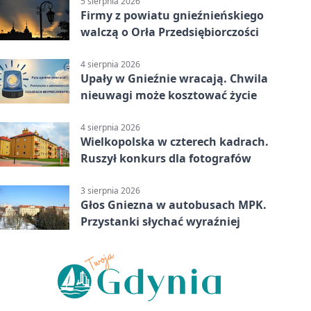
5 sierpnia 2026
Firmy z powiatu gnieźnieńskiego
walczą o Orła Przedsiębiorczości
4 sierpnia 2026
Upały w Gnieźnie wracają. Chwila
nieuwagi może kosztować życie
4 sierpnia 2026
Wielkopolska w czterech kadrach.
Ruszył konkurs dla fotografów
3 sierpnia 2026
Głos Gniezna w autobusach MPK.
Przystanki słychać wyraźniej