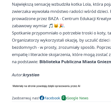
Największą sensację wzbudziła kotka Lola, która poja
zwierzaka wywołała mnóstwo radości wśród dzieci. P
prowadzone przez BAZA - Centrum Edukacji Kreatywne
zabawowy wymiar 🎵🐱🎉.
Spotkanie przypomniało o potrzebie troski o koty, 
Organizatorzy wykorzystali okazję, by uczulić dzieci
bezdomnych - w prosty, zrozumiały sposób. Poprzez
empatię i literackie skojarzenia, które mogą zostać
na podstawie:
Biblioteka Publiczna Miasta Gniez
Autor:
krystian
Zaobserwuj nas!
Facebook
Google News