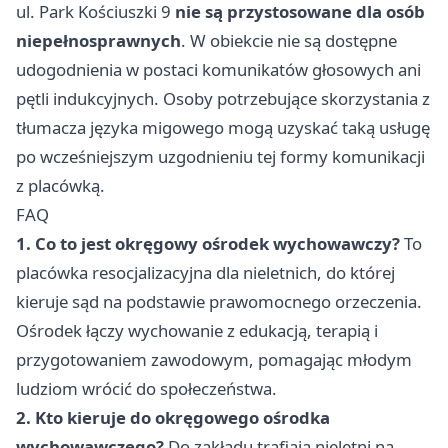
ul. Park Kościuszki 9
nie są przystosowane dla osób
niepełnosprawnych
. W obiekcie nie są dostępne
udogodnienia w postaci komunikatów głosowych ani
pętli indukcyjnych. Osoby potrzebujące skorzystania z
tłumacza języka migowego mogą uzyskać taką usługę
po wcześniejszym uzgodnieniu tej formy komunikacji
z placówką.
FAQ
1. Co to jest okręgowy ośrodek wychowawczy?
To
placówka resocjalizacyjna dla nieletnich, do której
kieruje sąd na podstawie prawomocnego orzeczenia.
Ośrodek łączy wychowanie z edukacją, terapią i
przygotowaniem zawodowym, pomagając młodym
ludziom wrócić do społeczeństwa.
2. Kto kieruje do okręgowego ośrodka
wychowawczego?
Do zakładu trafiają nieletni na