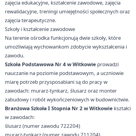
zajęcia edukacyjne, kształcenie zawodowe, zajęcia
rewalidacyjne, treningi umiejętności społecznych oraz
zajęcia terapeutyczne.
Szkoły i kształcenie zawodowe
Na terenie ośrodka funkcjonują dwie szkoły, które
umożliwiają wychowankom zdobycie wykształcenia i
zawodu.
Szkoła Podstawowa Nr 4 w Witkowie
prowadzi
nauczanie na poziomie podstawowym, a uczniowie
miarę potrzeb przysposabiani są do pracy w
zawodach: murarz-tynkarz, ślusarz oraz monter
zabudowy i robót wykończeniowych w budownictwie.
Branżowa Szkoła I Stopnia Nr 2 w Witkowie
kształci
w zawodach:
ślusarz (numer zawodu 722204)
murarz-tynkarz (numer zawodu 711204)