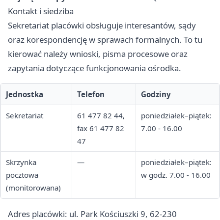
Kontakt i siedziba
Sekretariat placówki obsługuje interesantów, sądy
oraz korespondencję w sprawach formalnych. To tu
kierować należy wnioski, pisma procesowe oraz
zapytania dotyczące funkcjonowania ośrodka.
Jednostka
Telefon
Godziny
Sekretariat
61 477 82 44,
poniedziałek–piątek:
fax 61 477 82
7.00 - 16.00
47
Skrzynka
—
poniedziałek–piątek:
pocztowa
w godz. 7.00 - 16.00
(monitorowana)
Adres placówki: ul. Park Kościuszki 9, 62-230