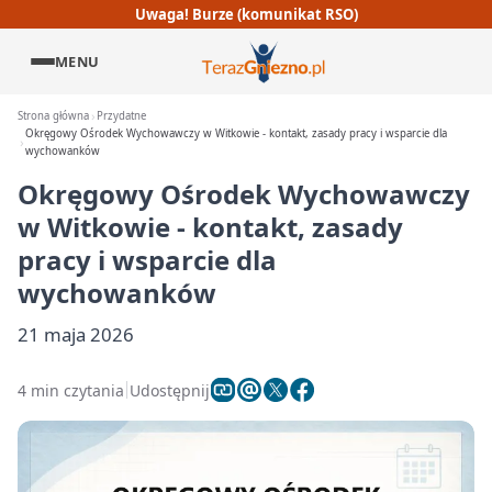
Uwaga! Burze (komunikat RSO)
MENU
Strona główna
Przydatne
Okręgowy Ośrodek Wychowawczy w Witkowie - kontakt, zasady pracy i wsparcie dla
wychowanków
Okręgowy Ośrodek Wychowawczy
w Witkowie - kontakt, zasady
pracy i wsparcie dla
wychowanków
21 maja 2026
4 min czytania
Udostępnij