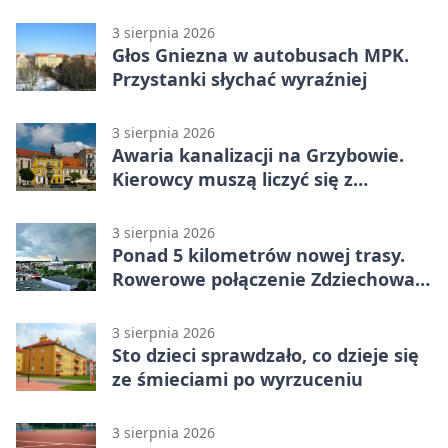
3 sierpnia 2026
Głos Gniezna w autobusach MPK.
Przystanki słychać wyraźniej
3 sierpnia 2026
Awaria kanalizacji na Grzybowie.
Kierowcy muszą liczyć się z
utrudnieniami
3 sierpnia 2026
Ponad 5 kilometrów nowej trasy.
Rowerowe połączenie Zdziechowa z
Gnieznem
3 sierpnia 2026
Sto dzieci sprawdzało, co dzieje się
ze śmieciami po wyrzuceniu
3 sierpnia 2026