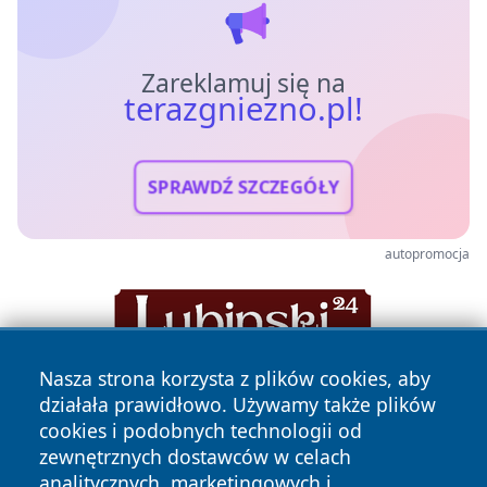
Zareklamuj się na
terazgniezno.pl!
SPRAWDŹ SZCZEGÓŁY
autopromocja
Nasza strona korzysta z plików cookies, aby
działała prawidłowo. Używamy także plików
cookies i podobnych technologii od
zewnętrznych dostawców w celach
analitycznych, marketingowych i