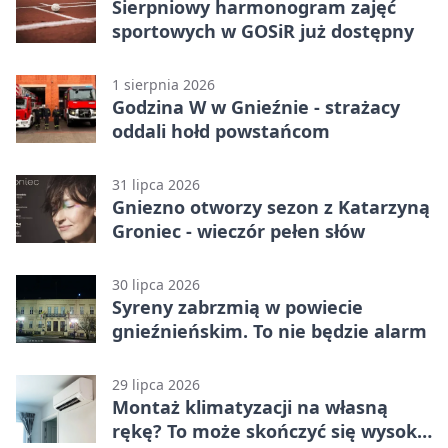
Sierpniowy harmonogram zajęć
sportowych w GOSiR już dostępny
1 sierpnia 2026
Godzina W w Gnieźnie - strażacy
oddali hołd powstańcom
31 lipca 2026
Gniezno otworzy sezon z Katarzyną
Groniec - wieczór pełen słów
30 lipca 2026
Syreny zabrzmią w powiecie
gnieźnieńskim. To nie będzie alarm
29 lipca 2026
Montaż klimatyzacji na własną
rękę? To może skończyć się wysoką