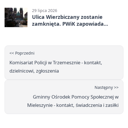
karą
29 lipca 2026
Ulica Wierzbiczany zostanie
zamknięta. PWiK zapowiada
przerwę w dostawach wody
<< Poprzedni
Komisariat Policji w Trzemesznie - kontakt,
dzielnicowi, zgłoszenia
Następny >>
Gminny Ośrodek Pomocy Społecznej w
Mieleszynie - kontakt, świadczenia i zasiłki