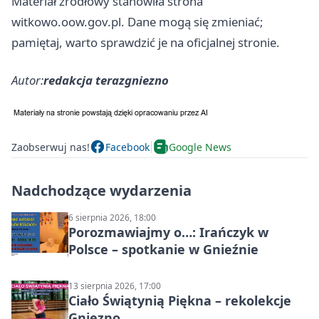
Materiał źródłowy stanowiła strona
witkowo.oow.gov.pl. Dane mogą się zmieniać;
pamiętaj, warto sprawdzić je na oficjalnej stronie.
Autor:
redakcja terazgniezno
Zaobserwuj nas!
Facebook
Google News
Nadchodzące wydarzenia
6 sierpnia 2026, 18:00
Porozmawiajmy o…: Irańczyk w
Polsce – spotkanie w Gnieźnie
13 sierpnia 2026, 17:00
Ciało Świątynią Piękna – rekolekcje
Gniezno