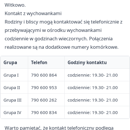
Witkowo.
Kontakt z wychowankami
Rodziny i bliscy mogą kontaktować się telefonicznie z
przebywającymi w ośrodku wychowankami
codziennie w godzinach wieczornych. Połączenia
realizowane są na dodatkowe numery komórkowe.
Grupa
Telefon
Godziny kontaktu
Grupa I
790 600 864
codziennie: 19.30- 21.00
Grupa II
790 600 953
codziennie: 19.30- 21.00
Grupa III
790 600 262
codziennie: 19.30- 21.00
Grupa IV
790 600 834
codziennie: 19.30- 21.00
Warto pamiętać, że kontakt telefoniczny podlega