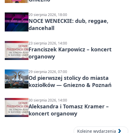
20 sierpnia 2026, 18:00
NOCE WENECKIE: dub, reggae,
dancehall
23 sierpnia 2026, 14:00
Franciszek Karpowicz – koncert
organowy
29 sierpnia 2026, 07:00
Od pierwszej stolicy do miasta
koziołków — Gniezno & Poznań
30 sierpnia 2026, 14:00
Aleksandra i Tomasz Kramer –
koncert organowy
Kolejne wydarzenia