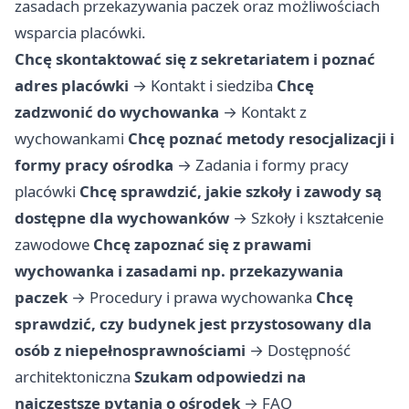
zasadach przekazywania paczek oraz możliwościach
wsparcia placówki.
Chcę skontaktować się z sekretariatem i poznać
adres placówki
→
Kontakt i siedziba
Chcę
zadzwonić do wychowanka
→
Kontakt z
wychowankami
Chcę poznać metody resocjalizacji i
formy pracy ośrodka
→
Zadania i formy pracy
placówki
Chcę sprawdzić, jakie szkoły i zawody są
dostępne dla wychowanków
→
Szkoły i kształcenie
zawodowe
Chcę zapoznać się z prawami
wychowanka i zasadami np. przekazywania
paczek
→
Procedury i prawa wychowanka
Chcę
sprawdzić, czy budynek jest przystosowany dla
osób z niepełnosprawnościami
→
Dostępność
architektoniczna
Szukam odpowiedzi na
najczęstsze pytania o ośrodek
→
FAQ