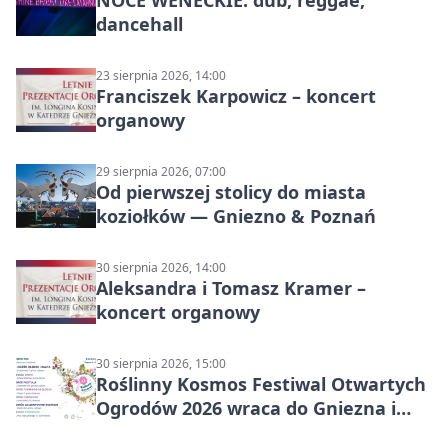
dancehall
23 sierpnia 2026, 14:00
Franciszek Karpowicz – koncert
organowy
29 sierpnia 2026, 07:00
Od pierwszej stolicy do miasta
koziołków — Gniezno & Poznań
30 sierpnia 2026, 14:00
Aleksandra i Tomasz Kramer –
koncert organowy
30 sierpnia 2026, 15:00
Roślinny Kosmos Festiwal Otwartych
Ogrodów 2026 wraca do Gniezna i
okolic