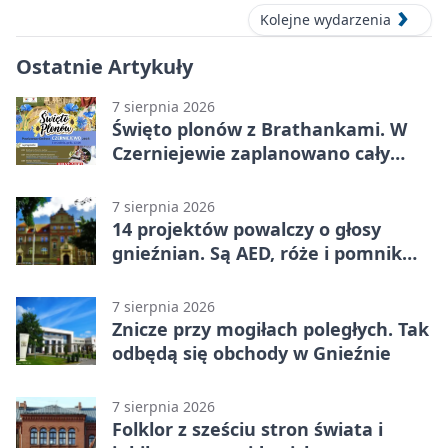
Kolejne wydarzenia
Ostatnie Artykuły
7 sierpnia 2026
Święto plonów z Brathankami. W
Czerniejewie zaplanowano cały
dzień atrakcji
7 sierpnia 2026
14 projektów powalczy o głosy
gnieźnian. Są AED, róże i pomnik
Wojtka
7 sierpnia 2026
Znicze przy mogiłach poległych. Tak
odbędą się obchody w Gnieźnie
7 sierpnia 2026
Folklor z sześciu stron świata i