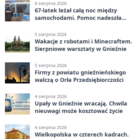
6 sierpnia 2026
67-latek leżał całą noc między
samochodami. Pomoc nadeszła
rano
5 sierpnia 2026
Wakacje z robotami i Minecraftem.
Sierpniowe warsztaty w Gnieźnie
5 sierpnia 2026
Firmy z powiatu gnieźnieńskiego
walczą o Orła Przedsiębiorczości
4 sierpnia 2026
Upały w Gnieźnie wracają. Chwila
nieuwagi może kosztować życie
4 sierpnia 2026
Wielkopolska w czterech kadrach.