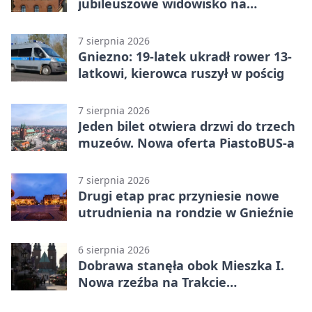
jubileuszowe widowisko na
gnieźnieńskim Rynku
7 sierpnia 2026
Gniezno: 19-latek ukradł rower 13-
latkowi, kierowca ruszył w pościg
7 sierpnia 2026
Jeden bilet otwiera drzwi do trzech
muzeów. Nowa oferta PiastoBUS-a
7 sierpnia 2026
Drugi etap prac przyniesie nowe
utrudnienia na rondzie w Gnieźnie
6 sierpnia 2026
Dobrawa stanęła obok Mieszka I.
Nowa rzeźba na Trakcie
Królewskim