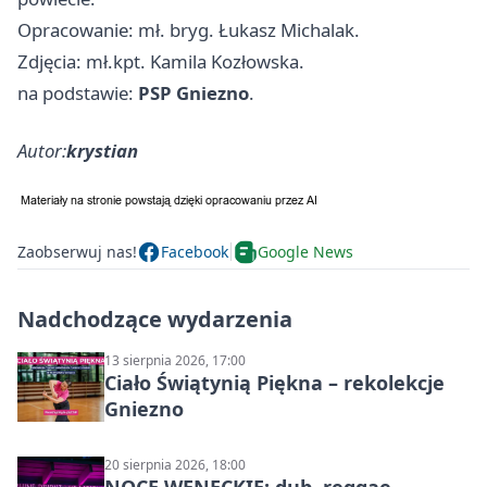
Opracowanie: mł. bryg. Łukasz Michalak.
Zdjęcia: mł.kpt. Kamila Kozłowska.
na podstawie:
PSP Gniezno
.
Autor:
krystian
Zaobserwuj nas!
Facebook
Google News
Nadchodzące wydarzenia
13 sierpnia 2026, 17:00
Ciało Świątynią Piękna – rekolekcje
Gniezno
20 sierpnia 2026, 18:00
NOCE WENECKIE: dub, reggae,