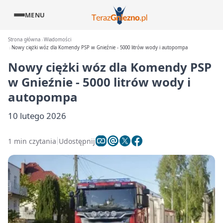
MENU
Strona główna
Wiadomości
Nowy ciężki wóz dla Komendy PSP w Gnieźnie - 5000 litrów wody i autopompa
Nowy ciężki wóz dla Komendy PSP
w Gnieźnie - 5000 litrów wody i
autopompa
10 lutego 2026
1 min czytania
Udostępnij