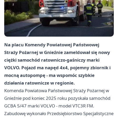
Na placu Komendy Powiatowej Państwowej
Straży Pożarnej w Gnieźnie zameldował się nowy
ciężki samochód ratowniczo-gaśniczy marki
VOLVO. Pojazd ma napęd 4x4, pojemny zbiornik i
mocną autopompę - ma wspomóc szybkie
działania ratownicze w regionie.
Komenda Powiatowa Państwowej Straży Pożarnej w
Gnieźnie pod koniec 2025 roku pozyskała samochód
GCBA 5/47 marki VOLVO - model VTC3R FM.
Zabudowę wykonało Przedsiębiorstwo Specjalistyczne