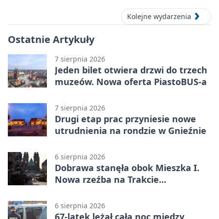
Kolejne wydarzenia
Ostatnie Artykuły
7 sierpnia 2026
Jeden bilet otwiera drzwi do trzech
muzeów. Nowa oferta PiastoBUS-a
7 sierpnia 2026
Drugi etap prac przyniesie nowe
utrudnienia na rondzie w Gnieźnie
6 sierpnia 2026
Dobrawa stanęła obok Mieszka I.
Nowa rzeźba na Trakcie
Królewskim
6 sierpnia 2026
67-latek leżał całą noc między