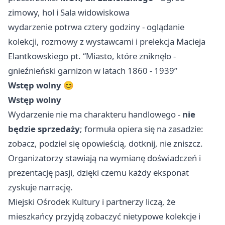
zimowy, hol i Sala widowiskowa
wydarzenie potrwa cztery godziny - oglądanie
kolekcji, rozmowy z wystawcami i prelekcja Macieja
Elantkowskiego pt. “Miasto, które zniknęło -
gnieźnieński garnizon w latach 1860 - 1939”
Wstęp wolny
😊
Wstęp wolny
Wydarzenie nie ma charakteru handlowego -
nie
będzie sprzedaży
; formuła opiera się na zasadzie:
zobacz, podziel się opowieścią, dotknij, nie zniszcz.
Organizatorzy stawiają na wymianę doświadczeń i
prezentację pasji, dzięki czemu każdy eksponat
zyskuje narrację.
Miejski Ośrodek Kultury i partnerzy liczą, że
mieszkańcy przyjdą zobaczyć nietypowe kolekcje i