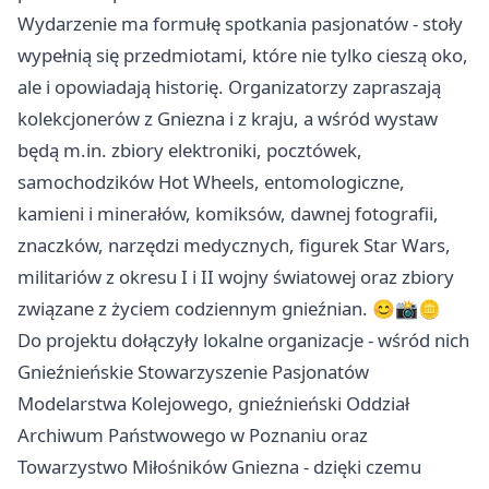
Wydarzenie ma formułę spotkania pasjonatów - stoły
wypełnią się przedmiotami, które nie tylko cieszą oko,
ale i opowiadają historię. Organizatorzy zapraszają
kolekcjonerów z Gniezna i z kraju, a wśród wystaw
będą m.in. zbiory elektroniki, pocztówek,
samochodzików Hot Wheels, entomologiczne,
kamieni i minerałów, komiksów, dawnej fotografii,
znaczków, narzędzi medycznych, figurek Star Wars,
militariów z okresu I i II wojny światowej oraz zbiory
związane z życiem codziennym gnieźnian. 😊📸🪙
Do projektu dołączyły lokalne organizacje - wśród nich
Gnieźnieńskie Stowarzyszenie Pasjonatów
Modelarstwa Kolejowego, gnieźnieński Oddział
Archiwum Państwowego w
Poznaniu
oraz
Towarzystwo Miłośników Gniezna - dzięki czemu