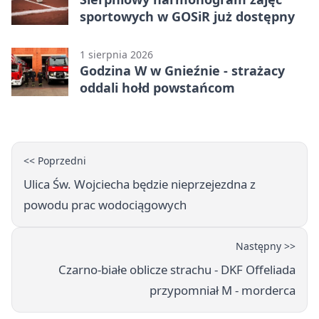
sportowych w GOSiR już dostępny
1 sierpnia 2026
Godzina W w Gnieźnie - strażacy
oddali hołd powstańcom
<< Poprzedni
Ulica Św. Wojciecha będzie nieprzejezdna z
powodu prac wodociągowych
Następny >>
Czarno-białe oblicze strachu - DKF Offeliada
przypomniał M - morderca