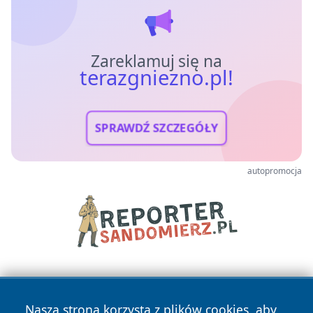
Zareklamuj się na
terazgniezno.pl!
SPRAWDŹ SZCZEGÓŁY
autopromocja
Nasza strona korzysta z plików cookies, aby