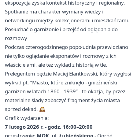
ekspozycja zyska kontekst historyczny i regionalny.
Spotkanie ma charakter wymiany wiedzy i
networkingu między kolekcjonerami i mieszkańcami.
Posłuchać o garnizonie i przejść od oglądania do
rozmowy
Podczas czterogodzinnego popołudnia przewidziano
nie tylko oglądanie eksponatów i rozmowy z ich
właścicielami, ale też wykład z historią w tle.
Prelegentem będzie Maciej Elantkowski, który wygłosi
wykład pt. “Miasto, które zniknęło - gnieźnieński
garnizon w latach 1860 - 1939” - to okazja, by przez
materialne ślady zobaczyć fragment życia miasta
sprzed dekad. 🕰️
Grafik wydarzenia:
7 lutego 2026 r. - godz. 16:00–20:00
przestrzenie:
MOK, ul. Łubieńskiego
- Ogród