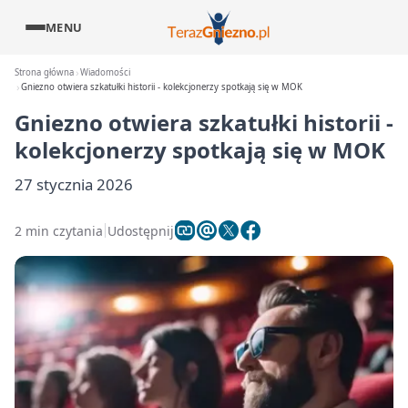
MENU
Strona główna
Wiadomości
Gniezno otwiera szkatułki historii - kolekcjonerzy spotkają się w MOK
Gniezno otwiera szkatułki historii -
kolekcjonerzy spotkają się w MOK
27 stycznia 2026
2 min czytania
Udostępnij