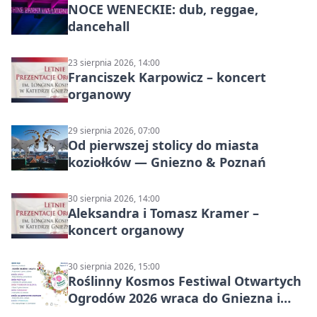
NOCE WENECKIE: dub, reggae,
dancehall
23 sierpnia 2026, 14:00
Franciszek Karpowicz – koncert
organowy
29 sierpnia 2026, 07:00
Od pierwszej stolicy do miasta
koziołków — Gniezno & Poznań
30 sierpnia 2026, 14:00
Aleksandra i Tomasz Kramer –
koncert organowy
30 sierpnia 2026, 15:00
Roślinny Kosmos Festiwal Otwartych
Ogrodów 2026 wraca do Gniezna i
okolic