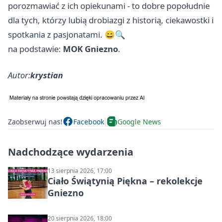
porozmawiać z ich opiekunami - to dobre popołudnie
dla tych, którzy lubią drobiazgi z historią, ciekawostki i
spotkania z pasjonatami. 😄🔍
na podstawie:
MOK Gniezno
.
Autor:
krystian
Zaobserwuj nas!
Facebook
Google News
Nadchodzące wydarzenia
13 sierpnia 2026, 17:00
Ciało Świątynią Piękna – rekolekcje
Gniezno
20 sierpnia 2026, 18:00