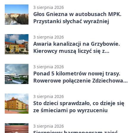
3 sierpnia 2026
Głos Gniezna w autobusach MPK.
Przystanki słychać wyraźniej
3 sierpnia 2026
Awaria kanalizacji na Grzybowie.
Kierowcy muszą liczyć się z
utrudnieniami
3 sierpnia 2026
Ponad 5 kilometrów nowej trasy.
Rowerowe połączenie Zdziechowa z
Gnieznem
3 sierpnia 2026
Sto dzieci sprawdzało, co dzieje się
ze śmieciami po wyrzuceniu
3 sierpnia 2026
Sierpniowy harmonogram zajęć