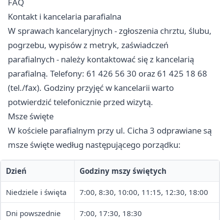
FAQ
Kontakt i kancelaria parafialna
W sprawach kancelaryjnych - zgłoszenia chrztu, ślubu,
pogrzebu, wypisów z metryk, zaświadczeń
parafialnych - należy kontaktować się z kancelarią
parafialną. Telefony: 61 426 56 30 oraz 61 425 18 68
(tel./fax). Godziny przyjęć w kancelarii warto
potwierdzić telefonicznie przed wizytą.
Msze święte
W kościele parafialnym przy ul. Cicha 3 odprawiane są
msze święte według następującego porządku:
Dzień
Godziny mszy świętych
Niedziele i święta
7:00, 8:30, 10:00, 11:15, 12:30, 18:00
Dni powszednie
7:00, 17:30, 18:30