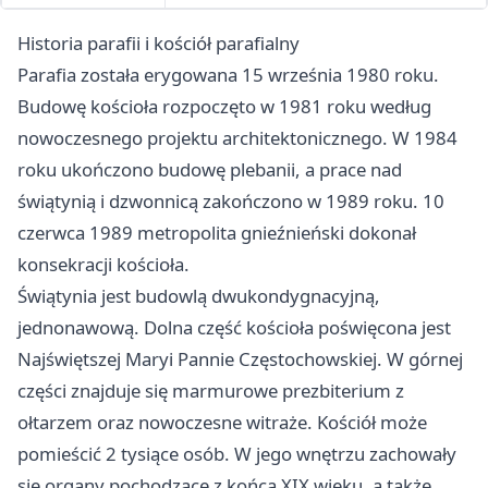
Historia parafii i kościół parafialny
Parafia została erygowana 15 września 1980 roku.
Budowę kościoła rozpoczęto w 1981 roku według
nowoczesnego projektu architektonicznego. W 1984
roku ukończono budowę plebanii, a prace nad
świątynią i dzwonnicą zakończono w 1989 roku. 10
czerwca 1989 metropolita gnieźnieński dokonał
konsekracji kościoła.
Świątynia jest budowlą dwukondygnacyjną,
jednonawową. Dolna część kościoła poświęcona jest
Najświętszej Maryi Pannie Częstochowskiej. W górnej
części znajduje się marmurowe prezbiterium z
ołtarzem oraz nowoczesne witraże. Kościół może
pomieścić 2 tysiące osób. W jego wnętrzu zachowały
się organy pochodzące z końca XIX wieku, a także