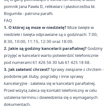
pomnik Jana Pawła II, relikwiarz i płaskorzeźba bł.
Bogumiła - patrona parafii.
FAQ
1. O której są msze w niedzielę?
Msze święte w
niedziele i święta odprawiane są o godzinach: 7:00,
8:30, 10:00, 11:15, 12:30 oraz 18:00.
2. Jakie są godziny kancelarii parafialnej?
Godziny
przyjęć w kancelarii warto potwierdzić telefonicznie
pod numerami 61 426 56 30 lub 61 425 18 68.
3. Jak załatwić chrzest?
Sprawy związane z chrztem -
podobnie jak śluby, pogrzeby i inne sprawy
kancelaryjne - załatwia się w kancelarii parafialnej.
Przed wizytą zaleca się kontakt telefoniczny w celu
ustalenia terminu i dowiedzenia się o wymaganych
dokumentach.