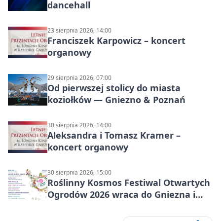
dancehall
23 sierpnia 2026, 14:00
Franciszek Karpowicz – koncert
organowy
29 sierpnia 2026, 07:00
Od pierwszej stolicy do miasta
koziołków — Gniezno & Poznań
30 sierpnia 2026, 14:00
Aleksandra i Tomasz Kramer –
koncert organowy
30 sierpnia 2026, 15:00
Roślinny Kosmos Festiwal Otwartych
Ogrodów 2026 wraca do Gniezna i
okolic