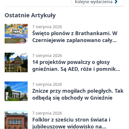
Kolejne wydarzenia
Ostatnie Artykuły
7 sierpnia 2026
Święto plonów z Brathankami. W
Czerniejewie zaplanowano cały
dzień atrakcji
7 sierpnia 2026
14 projektów powalczy o głosy
gnieźnian. Są AED, róże i pomnik
Wojtka
7 sierpnia 2026
Znicze przy mogiłach poległych. Tak
odbędą się obchody w Gnieźnie
7 sierpnia 2026
Folklor z sześciu stron świata i
jubileuszowe widowisko na