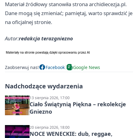
Materiał źródłowy stanowiła strona archidiecezja.pl.
Dane mogą się zmieniać; pamiętaj, warto sprawdzić je
na oficjalnej stronie.
Autor:
redakcja terazgniezno
Zaobserwuj nas!
Facebook
Google News
Nadchodzące wydarzenia
13 sierpnia 2026, 17:00
Ciało Świątynią Piękna – rekolekcje
Gniezno
20 sierpnia 2026, 18:00
NOCE WENECKIE: dub, reggae,