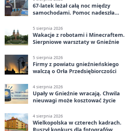
67-latek leżał całą noc między
samochodami. Pomoc nadeszła
rano
5 sierpnia 2026
Wakacje z robotami i Minecraftem.
Sierpniowe warsztaty w Gnieźnie
5 sierpnia 2026
Firmy z powiatu gnieźnieńskiego
walczą o Orła Przedsiębiorczości
4 sierpnia 2026
Upały w Gnieźnie wracają. Chwila
nieuwagi może kosztować życie
4 sierpnia 2026
Wielkopolska w czterech kadrach.
Ruszył konkurs dla fotografów