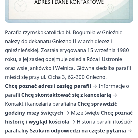
Parafia rzymskokatolicka bł. Bogumiła w Gnieźnie
należy do dekanatu Gniezno II w archidiecezji
gnieźnieńskiej. Została erygowana 15 września 1980
roku, a jej zasięg obejmuje osiedla Róża i Ustronie
oraz wsie Jankówko i Wełnica. Główna siedziba parafii
mieści się przy ul. Cicha 3, 62-200 Gniezno.
Chcę poznać adres i zasięg parafii
→
Informacje o
parafii
Chcę skontaktować się z kancelarią
→
Kontakt i kancelaria parafialna
Chcę sprawdzić
godziny mszy świętych
→
Msze święte
Chcę poznać
historię i wygląd kościoła
→
Historia parafii i kościół
parafialny
Szukam odpowiedzi na częste pytania
→