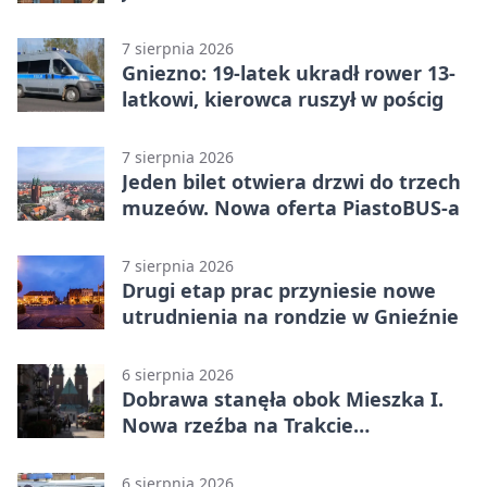
gnieźnieńskim Rynku
7 sierpnia 2026
Gniezno: 19-latek ukradł rower 13-
latkowi, kierowca ruszył w pościg
7 sierpnia 2026
Jeden bilet otwiera drzwi do trzech
muzeów. Nowa oferta PiastoBUS-a
7 sierpnia 2026
Drugi etap prac przyniesie nowe
utrudnienia na rondzie w Gnieźnie
6 sierpnia 2026
Dobrawa stanęła obok Mieszka I.
Nowa rzeźba na Trakcie
Królewskim
6 sierpnia 2026