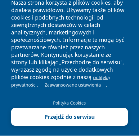
Nasza strona korzysta z plików cookies, aby
działała prawidłowo. Używamy także plików
cookies i podobnych technologii od
zewnętrznych dostawców w celach
analitycznych, marketingowych i
społecznościowych. Informacje te mogą być
Copyright © 2026 terazgniezno.pl Wszystkie prawa
zastrzeżone.
przetwarzane również przez naszych
partnerów. Kontynuując korzystanie ze
strony lub klikając „Przechodzę do serwisu",
Polityka
Polityka
wyrażasz zgodę na użycie dodatkowych
News
Autorzy
Prywatności
Cookies
plików cookies zgodnie z naszą
polityką
.
.
prywatności
Zaawansowane ustawienia
Polityka Cookies
Przejdź do serwisu