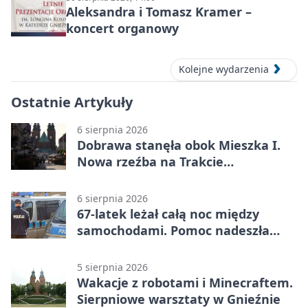
Aleksandra i Tomasz Kramer –
koncert organowy
Kolejne wydarzenia
Ostatnie Artykuły
6 sierpnia 2026
Dobrawa stanęła obok Mieszka I.
Nowa rzeźba na Trakcie
Królewskim
6 sierpnia 2026
67-latek leżał całą noc między
samochodami. Pomoc nadeszła
rano
5 sierpnia 2026
Wakacje z robotami i Minecraftem.
Sierpniowe warsztaty w Gnieźnie