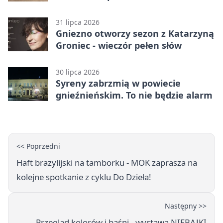
31 lipca 2026
Gniezno otworzy sezon z Katarzyną
Groniec - wieczór pełen słów
30 lipca 2026
Syreny zabrzmią w powiecie
gnieźnieńskim. To nie będzie alarm
<< Poprzedni
Haft brazylijski na tamborku - MOK zaprasza na
kolejne spotkanie z cyklu Do Dzieła!
Następny >>
Przegląd kolorów i baśni - wystawa NIEBAJKI