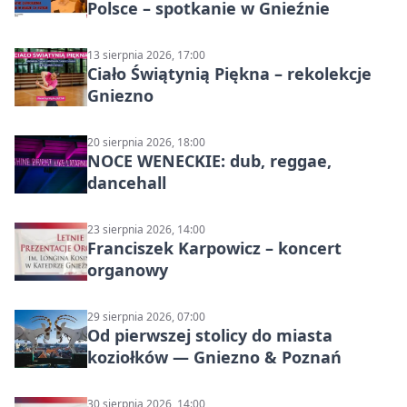
Polsce – spotkanie w Gnieźnie
13 sierpnia 2026, 17:00
Ciało Świątynią Piękna – rekolekcje
Gniezno
20 sierpnia 2026, 18:00
NOCE WENECKIE: dub, reggae,
dancehall
23 sierpnia 2026, 14:00
Franciszek Karpowicz – koncert
organowy
29 sierpnia 2026, 07:00
Od pierwszej stolicy do miasta
koziołków — Gniezno & Poznań
30 sierpnia 2026, 14:00