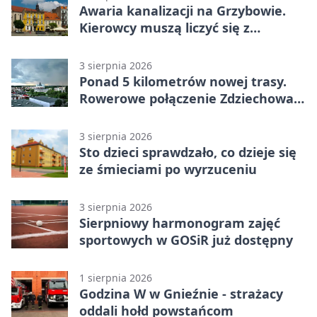
Awaria kanalizacji na Grzybowie.
Kierowcy muszą liczyć się z
utrudnieniami
3 sierpnia 2026
Ponad 5 kilometrów nowej trasy.
Rowerowe połączenie Zdziechowa z
Gnieznem
3 sierpnia 2026
Sto dzieci sprawdzało, co dzieje się
ze śmieciami po wyrzuceniu
3 sierpnia 2026
Sierpniowy harmonogram zajęć
sportowych w GOSiR już dostępny
1 sierpnia 2026
Godzina W w Gnieźnie - strażacy
oddali hołd powstańcom