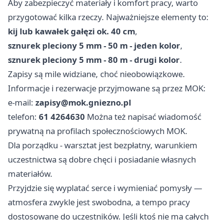
Aby zabezpieczyć materiały i komfort pracy, warto
przygotować kilka rzeczy. Najważniejsze elementy to:
kij lub kawałek gałęzi ok. 40 cm
,
sznurek pleciony 5 mm - 50 m - jeden kolor
,
sznurek pleciony 5 mm - 80 m - drugi kolor
.
Zapisy są mile widziane, choć nieobowiązkowe.
Informacje i rezerwacje przyjmowane są przez MOK:
e-mail:
zapisy@mok.gniezno.pl
telefon:
61 4264630
Można też napisać wiadomość
prywatną na profilach społecznościowych MOK.
Dla porządku - warsztat jest bezpłatny, warunkiem
uczestnictwa są dobre chęci i posiadanie własnych
materiałów.
Przyjdzie się wyplatać serce i wymieniać pomysły —
atmosfera zwykle jest swobodna, a tempo pracy
dostosowane do uczestników. Jeśli ktoś nie ma całych