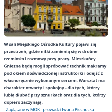
W sali Miejskiego Ośrodka Kultury pojawi się
przestrzeń, gdzie nitki zamienią się w drobne
rzemiosło i rozmowy przy pracy. Mieszkańcy
Gniezna będą mogli spróbować technik makramy
pod okiem doświadczonej instruktorki i odejść z
własnoręcznie wykonanym sercem. Warsztat ma
charakter otwarty i spokojny - dla tych, którzy
lubią dłubać przy sznurkach oraz dla tych, którzy
dopiero zaczynają.
Zaplątane w MOK - prowadzi Iwona Piechocka-