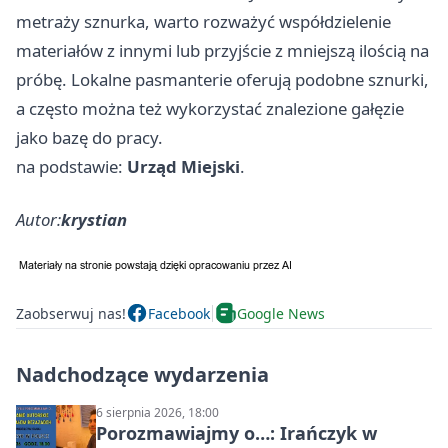
metraży sznurka, warto rozważyć współdzielenie
materiałów z innymi lub przyjście z mniejszą ilością na
próbę. Lokalne pasmanterie oferują podobne sznurki,
a często można też wykorzystać znalezione gałęzie
jako bazę do pracy.
na podstawie:
Urząd Miejski
.
Autor:
krystian
Zaobserwuj nas!
Facebook
Google News
Nadchodzące wydarzenia
6 sierpnia 2026, 18:00
Porozmawiajmy o…: Irańczyk w