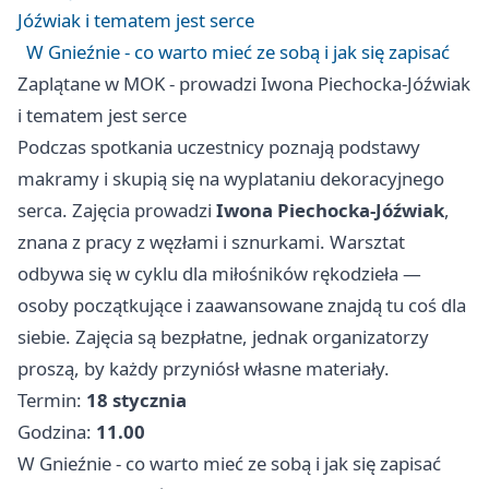
Jóźwiak i tematem jest serce
W Gnieźnie - co warto mieć ze sobą i jak się zapisać
Zaplątane w MOK - prowadzi Iwona Piechocka-Jóźwiak
i tematem jest serce
Podczas spotkania uczestnicy poznają podstawy
makramy i skupią się na wyplataniu dekoracyjnego
serca. Zajęcia prowadzi
Iwona Piechocka-Jóźwiak
,
znana z pracy z węzłami i sznurkami. Warsztat
odbywa się w cyklu dla miłośników rękodzieła —
osoby początkujące i zaawansowane znajdą tu coś dla
siebie. Zajęcia są bezpłatne, jednak organizatorzy
proszą, by każdy przyniósł własne materiały.
Termin:
18 stycznia
Godzina:
11.00
W Gnieźnie - co warto mieć ze sobą i jak się zapisać