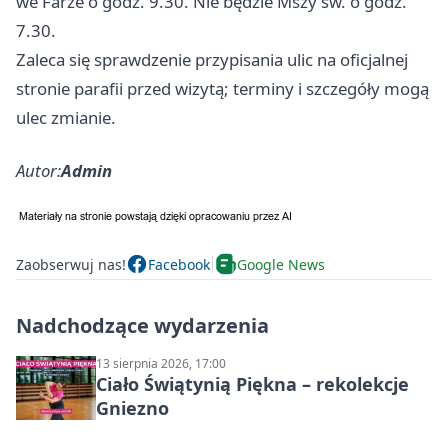
we Farze o godz. 9.30. Nie będzie Mszy św. o godz.
7.30.
Zaleca się sprawdzenie przypisania ulic na oficjalnej
stronie parafii przed wizytą; terminy i szczegóły mogą
ulec zmianie.
Autor:
Admin
Zaobserwuj nas!
Facebook
Google News
Nadchodzące wydarzenia
13 sierpnia 2026, 17:00
Ciało Świątynią Piękna – rekolekcje
Gniezno