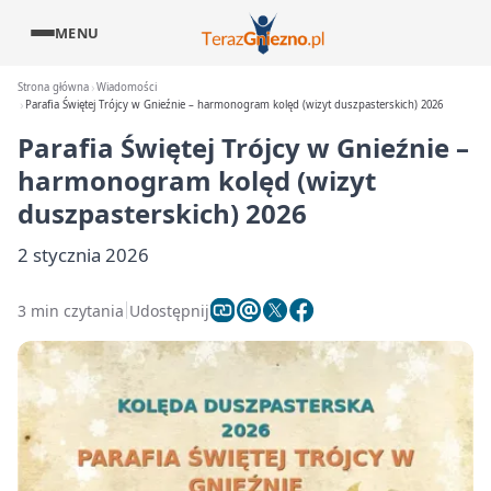
MENU
Strona główna
Wiadomości
Parafia Świętej Trójcy w Gnieźnie – harmonogram kolęd (wizyt duszpasterskich) 2026
Parafia Świętej Trójcy w Gnieźnie –
harmonogram kolęd (wizyt
duszpasterskich) 2026
2 stycznia 2026
3 min czytania
Udostępnij