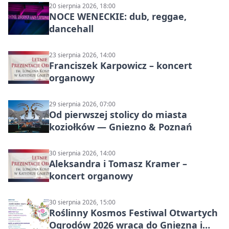
20 sierpnia 2026, 18:00
NOCE WENECKIE: dub, reggae,
dancehall
23 sierpnia 2026, 14:00
Franciszek Karpowicz – koncert
organowy
29 sierpnia 2026, 07:00
Od pierwszej stolicy do miasta
koziołków — Gniezno & Poznań
30 sierpnia 2026, 14:00
Aleksandra i Tomasz Kramer –
koncert organowy
30 sierpnia 2026, 15:00
Roślinny Kosmos Festiwal Otwartych
Ogrodów 2026 wraca do Gniezna i