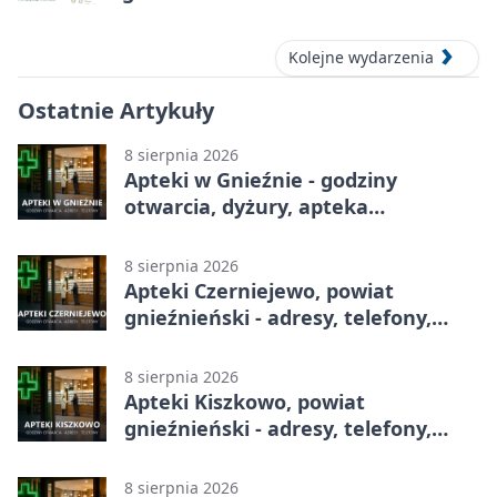
okolic
Kolejne wydarzenia
Ostatnie Artykuły
8 sierpnia 2026
Apteki w Gnieźnie - godziny
otwarcia, dyżury, apteka
całodobowa
8 sierpnia 2026
Apteki Czerniejewo, powiat
gnieźnieński - adresy, telefony,
godziny otwarcia
8 sierpnia 2026
Apteki Kiszkowo, powiat
gnieźnieński - adresy, telefony,
godziny otwarcia
8 sierpnia 2026