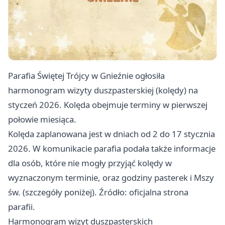
Parafia Świętej Trójcy w Gnieźnie ogłosiła
harmonogram wizyty duszpasterskiej (kolędy) na
styczeń 2026. Kolęda obejmuje terminy w pierwszej
połowie miesiąca.
Kolęda zaplanowana jest w dniach od 2 do 17 stycznia
2026. W komunikacie parafia podała także informacje
dla osób, które nie mogły przyjąć kolędy w
wyznaczonym terminie, oraz godziny pasterek i Mszy
św. (szczegóły poniżej). Źródło: oficjalna strona
parafii.
Harmonogram wizyt duszpasterskich