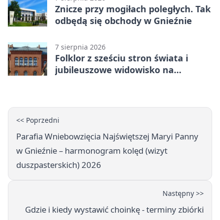
Znicze przy mogiłach poległych. Tak
odbędą się obchody w Gnieźnie
7 sierpnia 2026
Folklor z sześciu stron świata i
jubileuszowe widowisko na
gnieźnieńskim Rynku
<< Poprzedni
Parafia Wniebowzięcia Najświętszej Maryi Panny
w Gnieźnie – harmonogram kolęd (wizyt
duszpasterskich) 2026
Następny >>
Gdzie i kiedy wystawić choinkę - terminy zbiórki