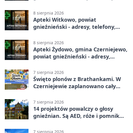
godziny otwarcia
8 sierpnia 2026
Apteki Witkowo, powiat
gnieźnieński - adresy, telefony,
godziny otwarcia
8 sierpnia 2026
Apteki Żydowo, gmina Czerniejewo,
powiat gnieźnieński - adresy,
telefony, godziny otwarcia
7 sierpnia 2026
Święto plonów z Brathankami. W
Czerniejewie zaplanowano cały
dzień atrakcji
7 sierpnia 2026
14 projektów powalczy o głosy
gnieźnian. Są AED, róże i pomnik
Wojtka
7 sierpnia 2026