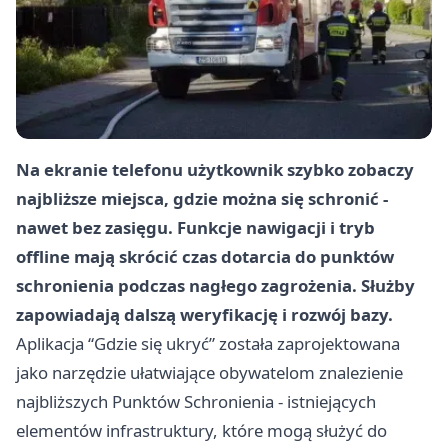
Na ekranie telefonu użytkownik szybko zobaczy
najbliższe miejsca, gdzie można się schronić -
nawet bez zasięgu. Funkcje nawigacji i tryb
offline mają skrócić czas dotarcia do punktów
schronienia podczas nagłego zagrożenia. Służby
zapowiadają dalszą weryfikację i rozwój bazy.
Aplikacja “Gdzie się ukryć” została zaprojektowana
jako narzędzie ułatwiające obywatelom znalezienie
najbliższych Punktów Schronienia - istniejących
elementów infrastruktury, które mogą służyć do