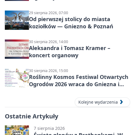
29 sierpnia 2026, 07:00
Od pierwszej stolicy do miasta
koziołków — Gniezno & Poznań
30 sierpnia 2026, 14:00
Aleksandra i Tomasz Kramer –
koncert organowy
30 sierpnia 2026, 15:00
Roślinny Kosmos Festiwal Otwartych
Ogrodów 2026 wraca do Gniezna i
okolic
Kolejne wydarzenia
Ostatnie Artykuły
7 sierpnia 2026