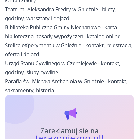
karta i zbiory
Teatr im. Aleksandra Fredry w Gnieźnie - bilety,
godziny, warsztaty i dojazd
Biblioteka Publiczna Gminy Niechanowo - karta
biblioteczna, zasady wypożyczeń i katalog online
Stolica eXperymentu w Gnieźnie - kontakt, rejestracja,
oferta i dojazd
Urząd Stanu Cywilnego w Czerniejewie - kontakt,
godziny, śluby cywilne
Parafia św. Michała Archanioła w Gnieźnie - kontakt,
sakramenty, historia
Zareklamuj się na
terazgniezno.pl!