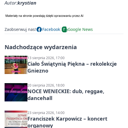
Autor:
krystian
Zaobserwuj nas!
Facebook
Google News
Nadchodzące wydarzenia
13 sierpnia 2026, 17:00
Ciało Świątynią Piękna – rekolekcje
Gniezno
20 sierpnia 2026, 18:00
NOCE WENECKIE: dub, reggae,
dancehall
23 sierpnia 2026, 14:00
Franciszek Karpowicz – koncert
organowy