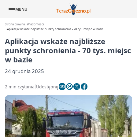
MENU
Strona główna
Wiadomości
Aplikacja wskaże najbliższe punkty schronienia - 70 tys. miejsc w bazie
Aplikacja wskaże najbliższe
punkty schronienia - 70 tys. miejsc
w bazie
24 grudnia 2025
2 min czytania
Udostępnij