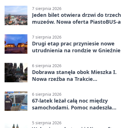
7 sierpnia 2026
Jeden bilet otwiera drzwi do trzech
muzeów. Nowa oferta PiastoBUS-a
7 sierpnia 2026
Drugi etap prac przyniesie nowe
utrudnienia na rondzie w Gnieźnie
6 sierpnia 2026
Dobrawa stanęła obok Mieszka I.
Nowa rzeźba na Trakcie
Królewskim
6 sierpnia 2026
67-latek leżał całą noc między
samochodami. Pomoc nadeszła
rano
5 sierpnia 2026