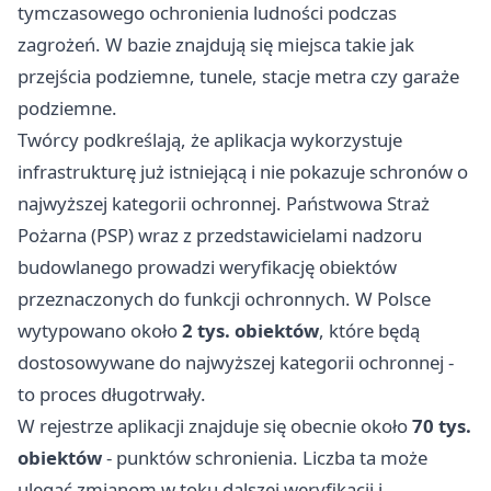
tymczasowego ochronienia ludności podczas
zagrożeń. W bazie znajdują się miejsca takie jak
przejścia podziemne, tunele, stacje metra czy garaże
podziemne.
Twórcy podkreślają, że aplikacja wykorzystuje
infrastrukturę już istniejącą i nie pokazuje schronów o
najwyższej kategorii ochronnej. Państwowa Straż
Pożarna (PSP) wraz z przedstawicielami nadzoru
budowlanego prowadzi weryfikację obiektów
przeznaczonych do funkcji ochronnych. W Polsce
wytypowano około
2 tys. obiektów
, które będą
dostosowywane do najwyższej kategorii ochronnej -
to proces długotrwały.
W rejestrze aplikacji znajduje się obecnie około
70 tys.
obiektów
- punktów schronienia. Liczba ta może
ulegać zmianom w toku dalszej weryfikacji i