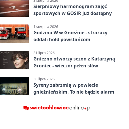
3 sierpnia 2026
Sierpniowy harmonogram zajęć
sportowych w GOSiR już dostępny
1 sierpnia 2026
Godzina W w Gnieźnie - strażacy
oddali hołd powstańcom
31 lipca 2026
Gniezno otworzy sezon z Katarzyną
Groniec - wieczór pełen słów
30 lipca 2026
Syreny zabrzmią w powiecie
gnieźnieńskim. To nie będzie alarm