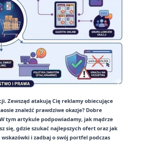
ji. Zewsząd atakują Cię reklamy obiecujące
aosie znaleźć prawdziwe okazje? Dobre
 W tym artykule podpowiadamy, jak mądrze
z się, gdzie szukać najlepszych ofert oraz jak
wskazówki i zadbaj o swój portfel podczas