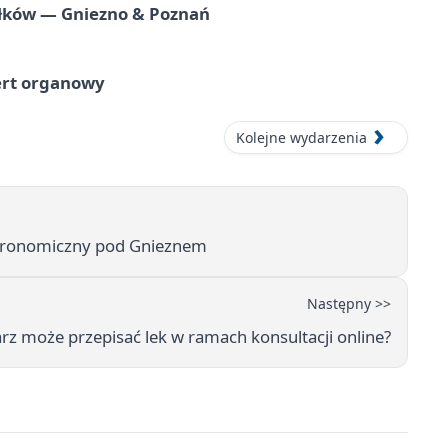
iołków — Gniezno & Poznań
ert organowy
Kolejne wydarzenia
stronomiczny pod Gnieznem
Następny >>
arz może przepisać lek w ramach konsultacji online?