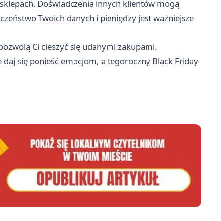
h sklepach. Doświadczenia innych klientów mogą
czeństwo Twoich danych i pieniędzy jest ważniejsze
pozwolą Ci cieszyć się udanymi zakupami.
e daj się ponieść emocjom, a tegoroczny Black Friday