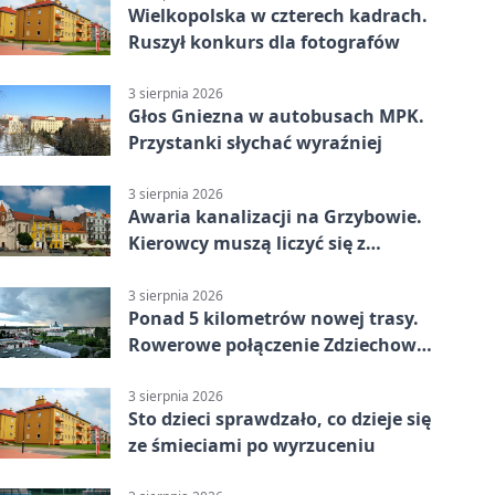
Wielkopolska w czterech kadrach.
Ruszył konkurs dla fotografów
3 sierpnia 2026
Głos Gniezna w autobusach MPK.
Przystanki słychać wyraźniej
3 sierpnia 2026
Awaria kanalizacji na Grzybowie.
Kierowcy muszą liczyć się z
utrudnieniami
3 sierpnia 2026
Ponad 5 kilometrów nowej trasy.
Rowerowe połączenie Zdziechowa z
Gnieznem
3 sierpnia 2026
Sto dzieci sprawdzało, co dzieje się
ze śmieciami po wyrzuceniu