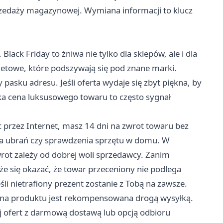
rzedaży magazynowej. Wymiana informacji to klucz
lack Friday to żniwa nie tylko dla sklepów, ale i dla
netowe, które podszywają się pod znane marki.
pasku adresu. Jeśli oferta wydaje się zbyt piękna, by
ka cena luksusowego towaru to często sygnał
przez Internet, masz 14 dni na zwrot towaru bez
ia ubrań czy sprawdzenia sprzętu w domu. W
wrot zależy od dobrej woli sprzedawcy. Zanim
że się okazać, że towar przeceniony nie podlega
li nietrafiony prezent zostanie z Tobą na zawsze.
ena produktu jest rekompensowana drogą wysyłką.
kaj ofert z darmową dostawą lub opcją odbioru