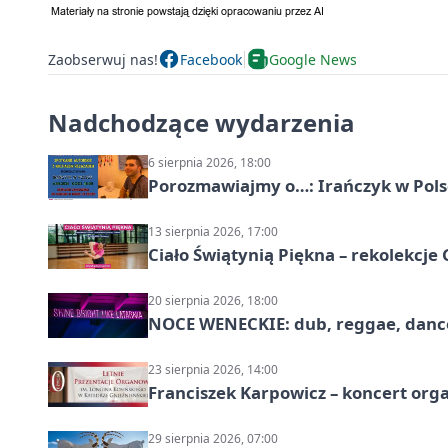
Zaobserwuj nas!
Facebook
Google News
Nadchodzące wydarzenia
6 sierpnia 2026, 18:00
Porozmawiajmy o…: Irańczyk w Polsc
13 sierpnia 2026, 17:00
Ciało Świątynią Piękna – rekolekcje
20 sierpnia 2026, 18:00
NOCE WENECKIE: dub, reggae, danc
23 sierpnia 2026, 14:00
Franciszek Karpowicz – koncert or
29 sierpnia 2026, 07:00