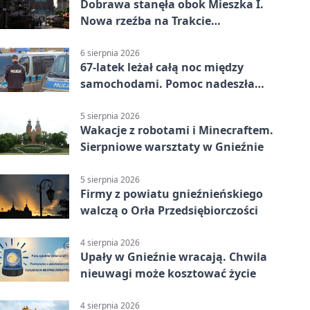
Dobrawa stanęła obok Mieszka I.
Nowa rzeźba na Trakcie
Królewskim
6 sierpnia 2026
67-latek leżał całą noc między
samochodami. Pomoc nadeszła
rano
5 sierpnia 2026
Wakacje z robotami i Minecraftem.
Sierpniowe warsztaty w Gnieźnie
5 sierpnia 2026
Firmy z powiatu gnieźnieńskiego
walczą o Orła Przedsiębiorczości
4 sierpnia 2026
Upały w Gnieźnie wracają. Chwila
nieuwagi może kosztować życie
4 sierpnia 2026