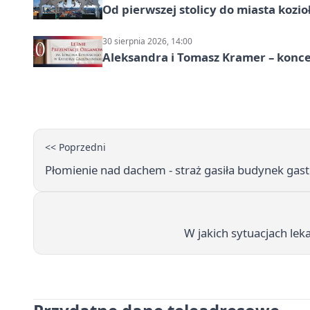
Od pierwszej stolicy do miasta koz
30 sierpnia 2026, 14:00
Aleksandra i Tomasz Kramer – konc
<< Poprzedni
Płomienie nad dachem - straż gasiła budynek ga
W jakich sytuacjach lek