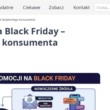
ydatne
Ciekawe
Zobacz
Kontakt
dnik świadomego konsumenta
 Black Friday –
o konsumenta