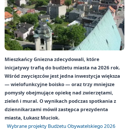
Mieszkańcy Gniezna zdecydowali, które
inicjatywy trafią do budżetu miasta na 2026 rok.
Wśród zwycięzców jest jedna inwestycja większa
— wielofunkcyjne boisko — oraz trzy mniejsze
pomysły obejmujące opiekę nad zwierzętami,
zieleń i mural. O wynikach podczas spotkania z
dziennikarzami mówił zastępca prezydenta
miasta, Łukasz Muciok.
Wybrane projekty Budżetu Obywatelskiego 2026