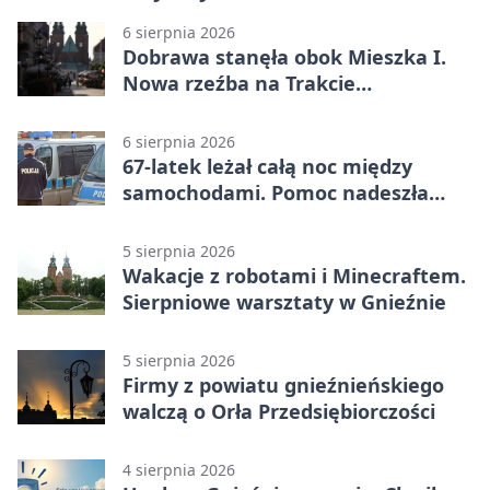
6 sierpnia 2026
Dobrawa stanęła obok Mieszka I.
Nowa rzeźba na Trakcie
Królewskim
6 sierpnia 2026
67-latek leżał całą noc między
samochodami. Pomoc nadeszła
rano
5 sierpnia 2026
Wakacje z robotami i Minecraftem.
Sierpniowe warsztaty w Gnieźnie
5 sierpnia 2026
Firmy z powiatu gnieźnieńskiego
walczą o Orła Przedsiębiorczości
4 sierpnia 2026