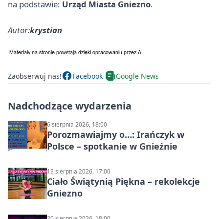
na podstawie:
Urząd Miasta Gniezno
.
Autor:
krystian
Zaobserwuj nas!
Facebook
Google News
Nadchodzące wydarzenia
6 sierpnia 2026, 18:00
Porozmawiajmy o…: Irańczyk w
Polsce – spotkanie w Gnieźnie
13 sierpnia 2026, 17:00
Ciało Świątynią Piękna – rekolekcje
Gniezno
20 sierpnia 2026, 18:00