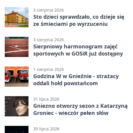
Gnieznem
3 sierpnia 2026
Sto dzieci sprawdzało, co dzieje się
ze śmieciami po wyrzuceniu
3 sierpnia 2026
Sierpniowy harmonogram zajęć
sportowych w GOSiR już dostępny
1 sierpnia 2026
Godzina W w Gnieźnie - strażacy
oddali hołd powstańcom
31 lipca 2026
Gniezno otworzy sezon z Katarzyną
Groniec - wieczór pełen słów
30 lipca 2026