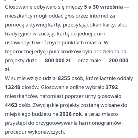
Głosowanie odbywało się między
5 a 30 września
—
mieszkańcy mogli oddać głos przez internet za
pomocą aktywnej karty, przesyłając skan karty, albo
tradycyjnie wrzucając kartę do jednej z urn
ustawionych w różnych punktach miasta. W
tegorocznej edycji pula środków była podzielona na
projekty duże —
800 000 zł
— oraz małe —
200 000
zł
.
W sumie wzięło udział
8255
osób, które łącznie oddały
13248
głosów. Głosowanie online wybrało
3792
mieszkańców, natomiast poprzez urny głosowało
4463
osób. Zwycięskie projekty zostaną wpisane do
miejskiego budżetu na
2026 rok
, a teraz miasto
przystąpi do przygotowywania harmonogramów i
procedur wykonawczych.