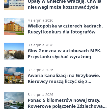
Upały w Gnieźnie wracają. Chwila
nieuwagi może kosztować życie
4 sierpnia 2026
Wielkopolska w czterech kadrach.
Ruszył konkurs dla fotografów
3 sierpnia 2026
Głos Gniezna w autobusach MPK.
Przystanki słychać wyraźniej
3 sierpnia 2026
Awaria kanalizacji na Grzybowie.
Kierowcy muszą liczyć się z
utrudnieniami
3 sierpnia 2026
Ponad 5 kilometrów nowej trasy.
Rowerowe połączenie Zdziechowa z