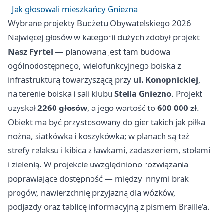
Jak głosowali mieszkańcy Gniezna
Wybrane projekty Budżetu Obywatelskiego 2026
Najwięcej głosów w kategorii dużych zdobył projekt
Nasz Fyrtel
— planowana jest tam budowa
ogólnodostępnego, wielofunkcyjnego boiska z
infrastrukturą towarzyszącą przy
ul. Konopnickiej
,
na terenie boiska i sali klubu
Stella Gniezno
. Projekt
uzyskał
2260 głosów
, a jego wartość to
600 000 zł
.
Obiekt ma być przystosowany do gier takich jak piłka
nożna, siatkówka i koszykówka; w planach są też
strefy relaksu i kibica z ławkami, zadaszeniem, stołami
i zielenią. W projekcie uwzględniono rozwiązania
poprawiające dostępność — między innymi brak
progów, nawierzchnię przyjazną dla wózków,
podjazdy oraz tablicę informacyjną z pismem Braille’a.