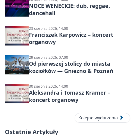
NOCE WENECKIE: dub, reggae,
dancehall
23 sierpnia 2026, 14:00
Franciszek Karpowicz – koncert
organowy
29 sierpnia 2026, 07:00
Od pierwszej stolicy do miasta
koziołków — Gniezno & Poznań
30 sierpnia 2026, 14:00
Aleksandra i Tomasz Kramer –
koncert organowy
Kolejne wydarzenia
Ostatnie Artykuły