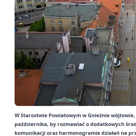
W Starostwie Powiatowym w Gnieźnie wójtowie, b
października, by rozmawiać o dodatkowych śro
komunikacji oraz harmonogramie działań na prz