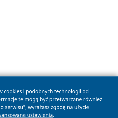
ów cookies i podobnych technologii od
s
ormacje te mogą być przetwarzane również
do serwisu", wyrażasz zgodę na użycie
ansowane ustawienia
.