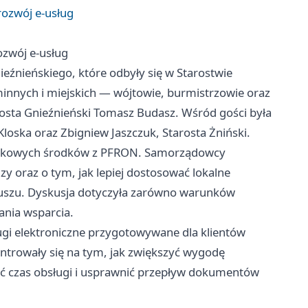
ozwój e-usług
zwój e-usług
nieńskiego, które odbyły się w Starostwie
minnych i miejskich — wójtowie, burmistrzowie oraz
rosta Gnieźnieński Tomasz Budasz. Wśród gości była
Kloska oraz Zbigniew Jaszczuk, Starosta Żniński.
atkowych środków z PFRON. Samorządowcy
y oraz o tym, jak lepiej dostosować lokalne
uszu. Dyskusja dotyczyła zarówno warunków
ania wsparcia.
 elektroniczne przygotowywane dla klientów
ntrowały się na tym, jak zwiększyć wygodę
cić czas obsługi i usprawnić przepływ dokumentów