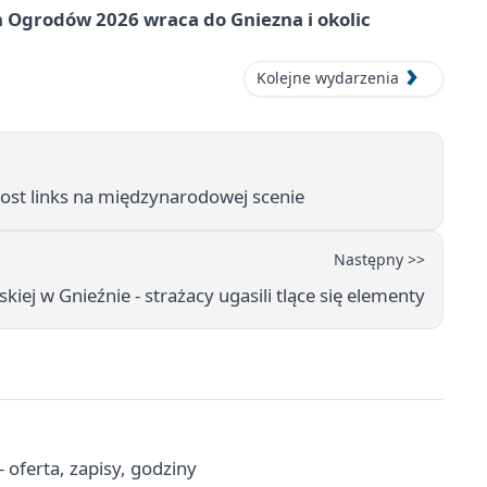
 Ogrodów 2026 wraca do Gniezna i okolic
Kolejne wydarzenia
post links na międzynarodowej scenie
Następny >>
kiej w Gnieźnie - strażacy ugasili tlące się elementy
oferta, zapisy, godziny