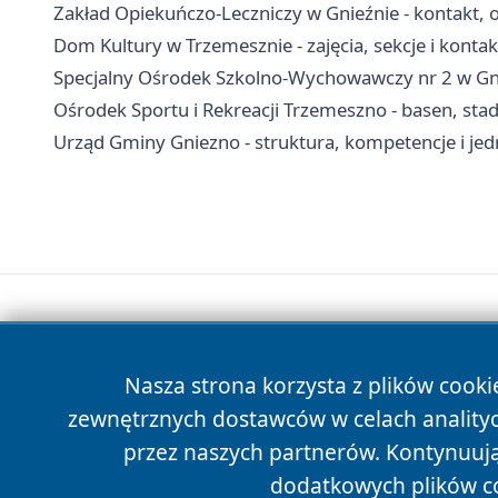
Zakład Opiekuńczo-Leczniczy w Gnieźnie - kontakt, 
Dom Kultury w Trzemesznie - zajęcia, sekcje i kontak
Specjalny Ośrodek Szkolno-Wychowawczy nr 2 w Gnie
Ośrodek Sportu i Rekreacji Trzemeszno - basen, st
Urząd Gminy Gniezno - struktura, kompetencje i jed
Nasza strona korzysta z plików cooki
zewnętrznych dostawców w celach anality
przez naszych partnerów. Kontynuując
dodatkowych plików c