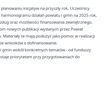
planowaniu inicjatyw na przyszły rok. Uczestnicy
o harmonogramu działań powiatu i gmin na 2025 rok,
usług oraz możliwości finansowania zewnętrznego.
om nowych publikacji wydanych przez Powiat
. Materiały te mają posłużyć jako pomoc w realizacji
nie wniosków o dofinansowanie.
i gmin wokół konkretnych tematów - od funduszy
ostaje priorytetem przy przygotowaniach do