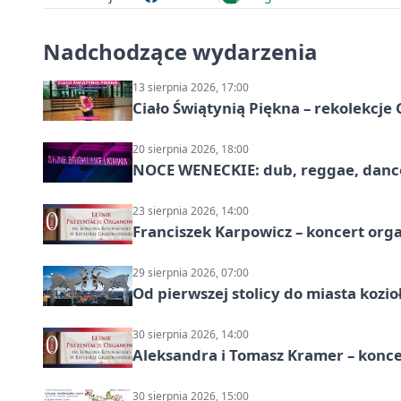
Nadchodzące wydarzenia
13 sierpnia 2026, 17:00
Ciało Świątynią Piękna – rekolekcje
20 sierpnia 2026, 18:00
NOCE WENECKIE: dub, reggae, danc
23 sierpnia 2026, 14:00
Franciszek Karpowicz – koncert or
29 sierpnia 2026, 07:00
Od pierwszej stolicy do miasta koz
30 sierpnia 2026, 14:00
Aleksandra i Tomasz Kramer – konc
30 sierpnia 2026, 15:00