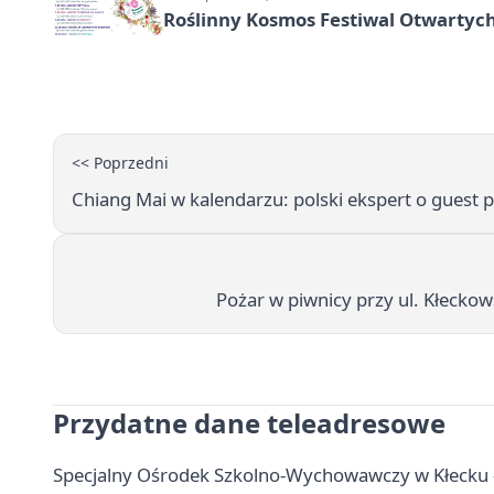
Roślinny Kosmos Festiwal Otwartych
<< Poprzedni
Chiang Mai w kalendarzu: polski ekspert o guest 
Pożar w piwnicy przy ul. Kłeckows
Przydatne dane teleadresowe
Specjalny Ośrodek Szkolno-Wychowawczy w Kłecku - 