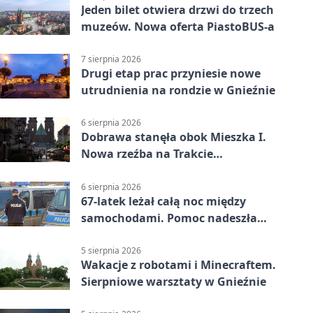
Jeden bilet otwiera drzwi do trzech
muzeów. Nowa oferta PiastoBUS-a
7 sierpnia 2026
Drugi etap prac przyniesie nowe
utrudnienia na rondzie w Gnieźnie
6 sierpnia 2026
Dobrawa stanęła obok Mieszka I.
Nowa rzeźba na Trakcie
Królewskim
6 sierpnia 2026
67-latek leżał całą noc między
samochodami. Pomoc nadeszła
rano
5 sierpnia 2026
Wakacje z robotami i Minecraftem.
Sierpniowe warsztaty w Gnieźnie