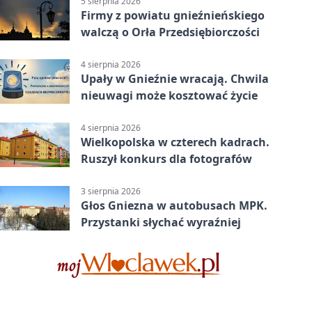
5 sierpnia 2026
Firmy z powiatu gnieźnieńskiego
walczą o Orła Przedsiębiorczości
4 sierpnia 2026
Upały w Gnieźnie wracają. Chwila
nieuwagi może kosztować życie
4 sierpnia 2026
Wielkopolska w czterech kadrach.
Ruszył konkurs dla fotografów
3 sierpnia 2026
Głos Gniezna w autobusach MPK.
Przystanki słychać wyraźniej