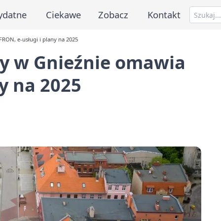
ydatne
Ciekawe
Zobacz
Kontakt
ON, e-usługi i plany na 2025
 w Gnieźnie omawia
ny na 2025