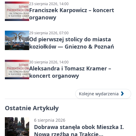
23 sierpnia 2026, 14:00
Franciszek Karpowicz – koncert
organowy
29 sierpnia 2026, 07:00
Od pierwszej stolicy do miasta
koziołków — Gniezno & Poznań
30 sierpnia 2026, 14:00
Aleksandra i Tomasz Kramer –
koncert organowy
Kolejne wydarzenia
Ostatnie Artykuły
6 sierpnia 2026
Dobrawa stanęła obok Mieszka I.
Nowa rzeźba na Trakcie