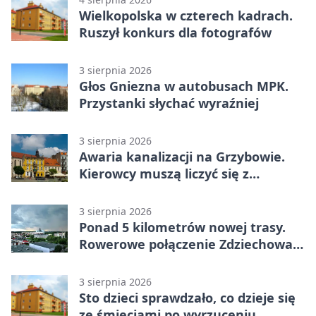
Wielkopolska w czterech kadrach.
Ruszył konkurs dla fotografów
3 sierpnia 2026
Głos Gniezna w autobusach MPK.
Przystanki słychać wyraźniej
3 sierpnia 2026
Awaria kanalizacji na Grzybowie.
Kierowcy muszą liczyć się z
utrudnieniami
3 sierpnia 2026
Ponad 5 kilometrów nowej trasy.
Rowerowe połączenie Zdziechowa z
Gnieznem
3 sierpnia 2026
Sto dzieci sprawdzało, co dzieje się
ze śmieciami po wyrzuceniu