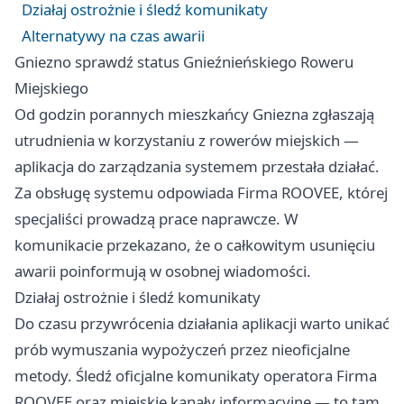
Działaj ostrożnie i śledź komunikaty
Alternatywy na czas awarii
Gniezno sprawdź status Gnieźnieńskiego Roweru
Miejskiego
Od godzin porannych mieszkańcy Gniezna zgłaszają
utrudnienia w korzystaniu z rowerów miejskich —
aplikacja do zarządzania systemem przestała działać.
Za obsługę systemu odpowiada Firma ROOVEE, której
specjaliści prowadzą prace naprawcze. W
komunikacie przekazano, że o całkowitym usunięciu
awarii poinformują w osobnej wiadomości.
Działaj ostrożnie i śledź komunikaty
Do czasu przywrócenia działania aplikacji warto unikać
prób wymuszania wypożyczeń przez nieoficjalne
metody. Śledź oficjalne komunikaty operatora Firma
ROOVEE oraz miejskie kanały informacyjne — to tam