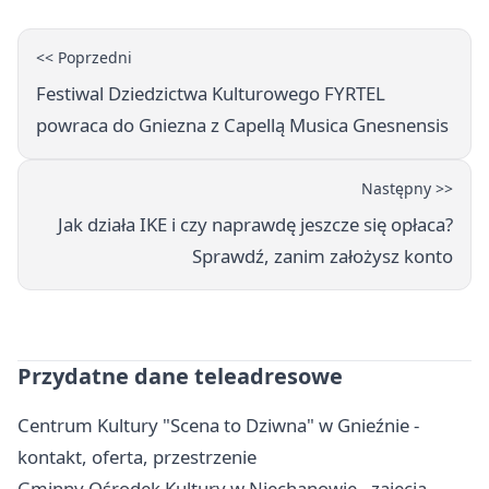
<< Poprzedni
Festiwal Dziedzictwa Kulturowego FYRTEL
powraca do Gniezna z Capellą Musica Gnesnensis
Następny >>
Jak działa IKE i czy naprawdę jeszcze się opłaca?
Sprawdź, zanim założysz konto
Przydatne dane teleadresowe
Centrum Kultury "Scena to Dziwna" w Gnieźnie -
kontakt, oferta, przestrzenie
Gminny Ośrodek Kultury w Niechanowie - zajęcia,