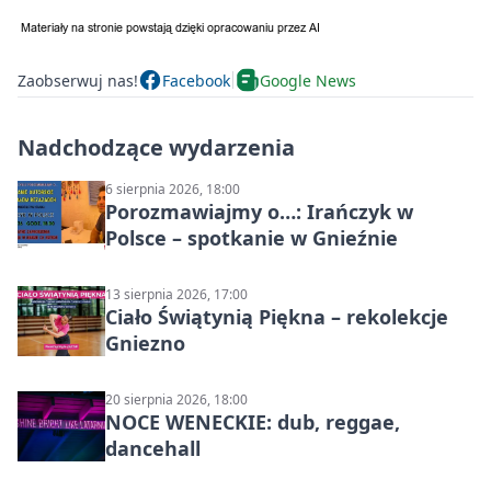
Zaobserwuj nas!
Facebook
Google News
Nadchodzące wydarzenia
6 sierpnia 2026, 18:00
Porozmawiajmy o…: Irańczyk w
Polsce – spotkanie w Gnieźnie
13 sierpnia 2026, 17:00
Ciało Świątynią Piękna – rekolekcje
Gniezno
20 sierpnia 2026, 18:00
NOCE WENECKIE: dub, reggae,
dancehall