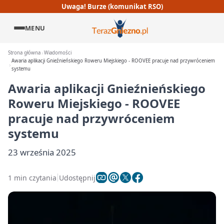
Uwaga! Burze (komunikat RSO)
MENU
Strona główna
Wiadomości
Awaria aplikacji Gnieźnieńskiego Roweru Miejskiego - ROOVEE pracuje nad przywróceniem
systemu
Awaria aplikacji Gnieźnieńskiego
Roweru Miejskiego - ROOVEE
pracuje nad przywróceniem
systemu
23 września 2025
1 min czytania
Udostępnij