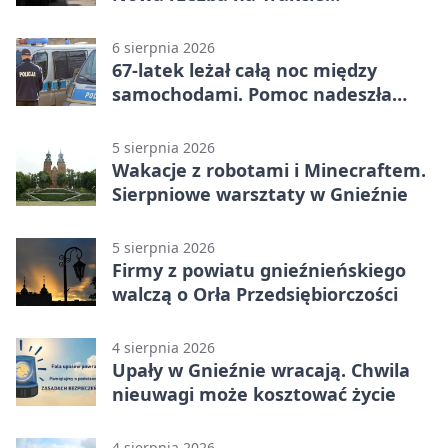
Królewskim
6 sierpnia 2026
67-latek leżał całą noc między
samochodami. Pomoc nadeszła
rano
5 sierpnia 2026
Wakacje z robotami i Minecraftem.
Sierpniowe warsztaty w Gnieźnie
5 sierpnia 2026
Firmy z powiatu gnieźnieńskiego
walczą o Orła Przedsiębiorczości
4 sierpnia 2026
Upały w Gnieźnie wracają. Chwila
nieuwagi może kosztować życie
4 sierpnia 2026