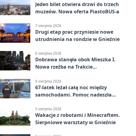
Jeden bilet otwiera drzwi do trzech
muzeów. Nowa oferta PiastoBUS-a
7 sierpnia 2026
Drugi etap prac przyniesie nowe
utrudnienia na rondzie w Gnieźnie
6 sierpnia 2026
Dobrawa stanęła obok Mieszka I.
Nowa rzeźba na Trakcie
Królewskim
6 sierpnia 2026
67-latek leżał całą noc między
samochodami. Pomoc nadeszła
rano
5 sierpnia 2026
Wakacje z robotami i Minecraftem.
Sierpniowe warsztaty w Gnieźnie