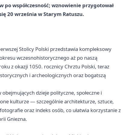
ów po współczesność; wznowienie przygotował
ię 20 września w Starym Ratuszu.
ierwszej Stolicy Polski przedstawia kompleksowy
 i okresu wczesnohistorycznego aż po naszą
oku z okazji 1050. rocznicy Chrztu Polski, teraz
istorycznych i archeologicznych oraz bogatszą
 obejmujących dzieje polityczne, społeczne i
one kulturze — szczególnie architekturze, sztuce,
otografie oraz indeks osób, co ułatwia korzystanie z
rii Gniezna.