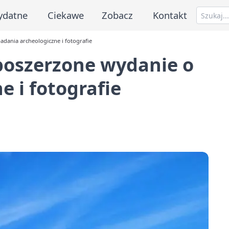
ydatne
Ciekawe
Zobacz
Kontakt
dania archeologiczne i fotografie
poszerzone wydanie o
e i fotografie