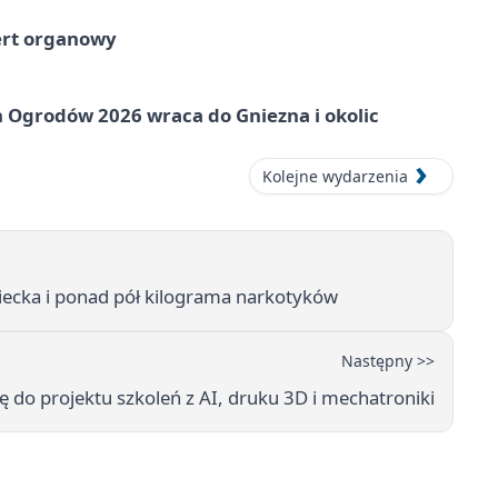
ert organowy
 Ogrodów 2026 wraca do Gniezna i okolic
Kolejne wydarzenia
iecka i ponad pół kilograma narkotyków
Następny >>
ę do projektu szkoleń z AI, druku 3D i mechatroniki