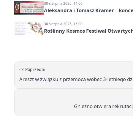
30 sierpnia 2026, 14:00
Aleksandra i Tomasz Kramer – konc
30 sierpnia 2026, 15:00
Roślinny Kosmos Festiwal Otwartych
<< Poprzedni
Areszt w związku z przemocą wobec 3-letniego dz
Gniezno otwiera rekrutacj