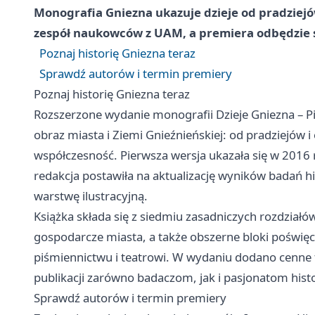
Monografia Gniezna ukazuje dzieje od pradziej
zespół naukowców z UAM, a premiera odbędzie s
Poznaj historię Gniezna teraz
Sprawdź autorów i termin premiery
Poznaj historię Gniezna teraz
Rozszerzone wydanie monografii Dzieje Gniezna – P
obraz miasta i Ziemi Gnieźnieńskiej: od pradziejów
współczesność. Pierwsza wersja ukazała się w 2016 r
redakcja postawiła na aktualizację wyników badań h
warstwę ilustracyjną.
Książka składa się z siedmiu zasadniczych rozdziałów
gospodarcze miasta, a także obszerne bloki poświęc
piśmiennictwu i teatrowi. W wydaniu dodano cenne f
publikacji zarówno badaczom, jak i pasjonatom histo
Sprawdź autorów i termin premiery