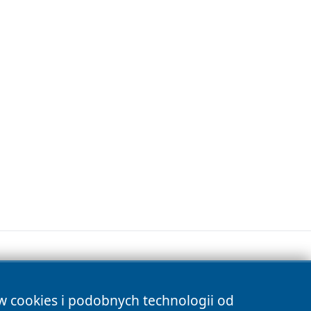
ów cookies i podobnych technologii od
s