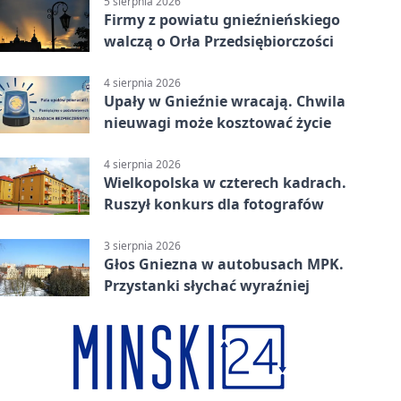
5 sierpnia 2026
Firmy z powiatu gnieźnieńskiego
walczą o Orła Przedsiębiorczości
4 sierpnia 2026
Upały w Gnieźnie wracają. Chwila
nieuwagi może kosztować życie
4 sierpnia 2026
Wielkopolska w czterech kadrach.
Ruszył konkurs dla fotografów
3 sierpnia 2026
Głos Gniezna w autobusach MPK.
Przystanki słychać wyraźniej