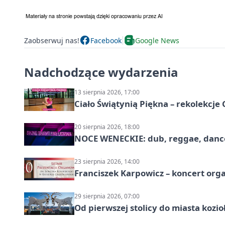
Zaobserwuj nas!
Facebook
Google News
Nadchodzące wydarzenia
13 sierpnia 2026, 17:00
Ciało Świątynią Piękna – rekolekcje
20 sierpnia 2026, 18:00
NOCE WENECKIE: dub, reggae, danc
23 sierpnia 2026, 14:00
Franciszek Karpowicz – koncert or
29 sierpnia 2026, 07:00
Od pierwszej stolicy do miasta koz