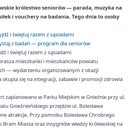
lewskie królestwo seniorów — parada, muzyka na
łek i vouchery na badania. Tego dnia to osoby
jdź i świętuj razem z sąsiadami
zystaj z badań — program dla seniorów
dź i świętuj razem z sąsiadami
aprasza mieszkanki i mieszkańców powiatu
iach — wydarzeniu organizowanym z okazji
upia się na integracji, zabawie i promocji zdrowia
rt zaplanowano w Parku Miejskim w Gnieźnie przy ul.
atu Gnieźnieńskiego przejdzie ul. Bolesława
wne atrakcje. Przy pomniku Bolesława Chrobrego
o Bram Miasta oraz insygniów władzy królewskiej na