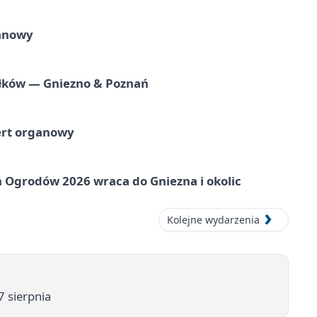
ganowy
iołków — Gniezno & Poznań
ert organowy
 Ogrodów 2026 wraca do Gniezna i okolic
Kolejne wydarzenia
7 sierpnia