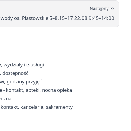
Następny >>
 wody os. Piastowskie 5–8,15–17 22.08 9:45–14:00
 wydziały i e-usługi
, dostępność
owi, godziny przyjęć
- kontakt, apteki, nocna opieka
eczna
 kontakt, kancelaria, sakramenty