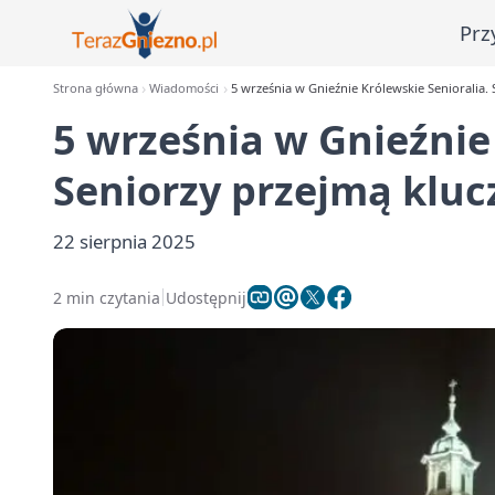
Prz
Strona główna
Wiadomości
5 września w Gnieźnie Królewskie Senioralia. 
5 września w Gnieźnie 
Seniorzy przejmą kluc
22 sierpnia 2025
2 min czytania
Udostępnij