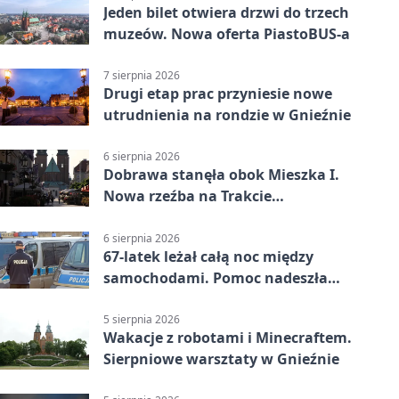
Jeden bilet otwiera drzwi do trzech
muzeów. Nowa oferta PiastoBUS-a
7 sierpnia 2026
Drugi etap prac przyniesie nowe
utrudnienia na rondzie w Gnieźnie
6 sierpnia 2026
Dobrawa stanęła obok Mieszka I.
Nowa rzeźba na Trakcie
Królewskim
6 sierpnia 2026
67-latek leżał całą noc między
samochodami. Pomoc nadeszła
rano
5 sierpnia 2026
Wakacje z robotami i Minecraftem.
Sierpniowe warsztaty w Gnieźnie