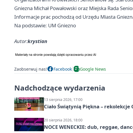
Gniezna Michał Powałowski oraz Miejska Rada Seni
Informacje prac pochodzą od Urzędu Miasta Gniezn
Na podstawie: UM Gniezno
Autor:
krystian
Zaobserwuj nas!
Facebook
Google News
Nadchodzące wydarzenia
13 sierpnia 2026, 17:00
Ciało Świątynią Piękna – rekolekcje
20 sierpnia 2026, 18:00
NOCE WENECKIE: dub, reggae, danc