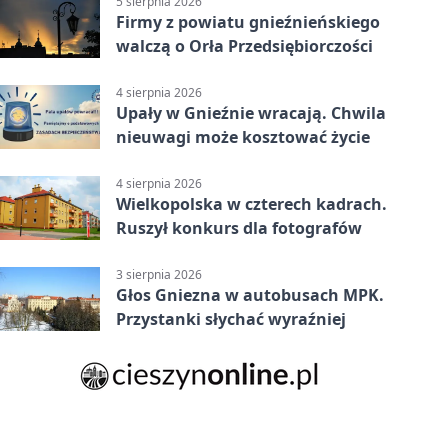
5 sierpnia 2026
Firmy z powiatu gnieźnieńskiego
walczą o Orła Przedsiębiorczości
4 sierpnia 2026
Upały w Gnieźnie wracają. Chwila
nieuwagi może kosztować życie
4 sierpnia 2026
Wielkopolska w czterech kadrach.
Ruszył konkurs dla fotografów
3 sierpnia 2026
Głos Gniezna w autobusach MPK.
Przystanki słychać wyraźniej