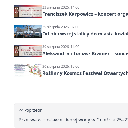
23 sierpnia 2026, 14:00
Franciszek Karpowicz – koncert or
29 sierpnia 2026, 07:00
Od pierwszej stolicy do miasta koz
30 sierpnia 2026, 14:00
Aleksandra i Tomasz Kramer – konc
30 sierpnia 2026, 15:00
Roślinny Kosmos Festiwal Otwartych
<< Poprzedni
Przerwa w dostawie ciepłej wody w Gnieźnie 25–2