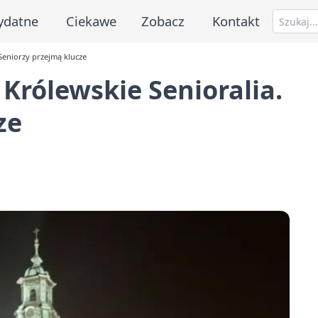
ydatne
Ciekawe
Zobacz
Kontakt
Seniorzy przejmą klucze
Królewskie Senioralia.
ze