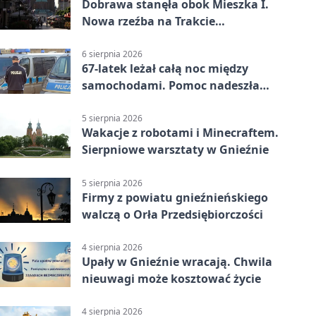
Dobrawa stanęła obok Mieszka I.
Nowa rzeźba na Trakcie
Królewskim
6 sierpnia 2026
67-latek leżał całą noc między
samochodami. Pomoc nadeszła
rano
5 sierpnia 2026
Wakacje z robotami i Minecraftem.
Sierpniowe warsztaty w Gnieźnie
5 sierpnia 2026
Firmy z powiatu gnieźnieńskiego
walczą o Orła Przedsiębiorczości
4 sierpnia 2026
Upały w Gnieźnie wracają. Chwila
nieuwagi może kosztować życie
4 sierpnia 2026