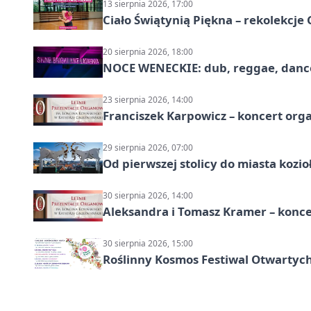
13 sierpnia 2026, 17:00
Ciało Świątynią Piękna – rekolekcje
20 sierpnia 2026, 18:00
NOCE WENECKIE: dub, reggae, danc
23 sierpnia 2026, 14:00
Franciszek Karpowicz – koncert or
29 sierpnia 2026, 07:00
Od pierwszej stolicy do miasta koz
30 sierpnia 2026, 14:00
Aleksandra i Tomasz Kramer – konc
30 sierpnia 2026, 15:00
Roślinny Kosmos Festiwal Otwartych