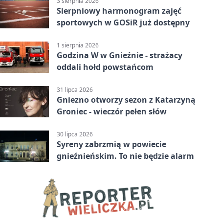
3 sierpnia 2026
Sierpniowy harmonogram zajęć
sportowych w GOSiR już dostępny
1 sierpnia 2026
Godzina W w Gnieźnie - strażacy
oddali hołd powstańcom
31 lipca 2026
Gniezno otworzy sezon z Katarzyną
Groniec - wieczór pełen słów
30 lipca 2026
Syreny zabrzmią w powiecie
gnieźnieńskim. To nie będzie alarm