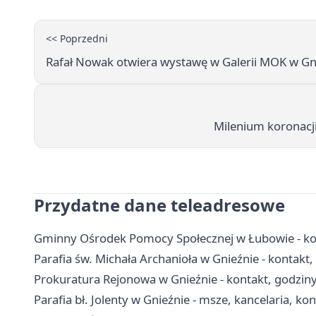
<< Poprzedni
Rafał Nowak otwiera wystawę w Galerii MOK w Gni
Milenium koronacj
Przydatne dane teleadresowe
Gminny Ośrodek Pomocy Społecznej w Łubowie - ko
Parafia św. Michała Archanioła w Gnieźnie - kontakt,
Prokuratura Rejonowa w Gnieźnie - kontakt, godzin
Parafia bł. Jolenty w Gnieźnie - msze, kancelaria, ko