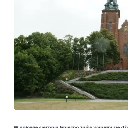
W połowie sierpnia Gniezno znów wypełni się d