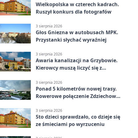
Wielkopolska w czterech kadrach.
Ruszył konkurs dla fotografów
3 sierpnia 2026
Głos Gniezna w autobusach MPK.
Przystanki słychać wyraźniej
3 sierpnia 2026
Awaria kanalizacji na Grzybowie.
Kierowcy muszą liczyć się z
utrudnieniami
3 sierpnia 2026
Ponad 5 kilometrów nowej trasy.
Rowerowe połączenie Zdziechowa z
Gnieznem
3 sierpnia 2026
Sto dzieci sprawdzało, co dzieje się
ze śmieciami po wyrzuceniu