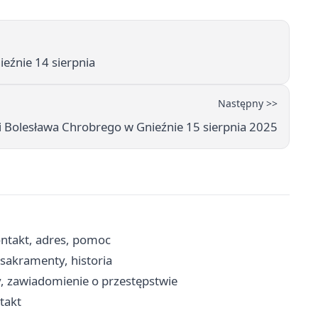
eźnie 14 sierpnia
Następny >>
i Bolesława Chrobrego w Gnieźnie 15 sierpnia 2025
ntakt, adres, pomoc
 sakramenty, historia
y, zawiadomienie o przestępstwie
ntakt