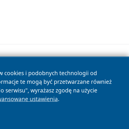
ów cookies i podobnych technologii od
s
ormacje te mogą być przetwarzane również
do serwisu", wyrażasz zgodę na użycie
ansowane ustawienia
.