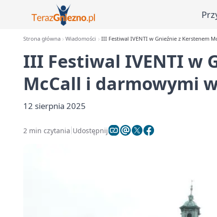
Prz
Strona główna
Wiadomości
III Festiwal IVENTI w Gnieźnie z Kerstenem 
III Festiwal IVENTI w
McCall i darmowymi 
12 sierpnia 2025
2 min czytania
Udostępnij