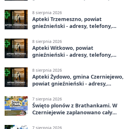
godziny otwarcia
8 sierpnia 2026
Apteki Trzemeszno, powiat
gnieźnieński - adresy, telefony,
godziny otwarcia
8 sierpnia 2026
Apteki Witkowo, powiat
gnieźnieński - adresy, telefony,
godziny otwarcia
8 sierpnia 2026
Apteki Żydowo, gmina Czerniejewo,
powiat gnieźnieński - adresy,
telefony, godziny otwarcia
7 sierpnia 2026
Święto plonów z Brathankami. W
Czerniejewie zaplanowano cały
dzień atrakcji
7 sierpnia 2026