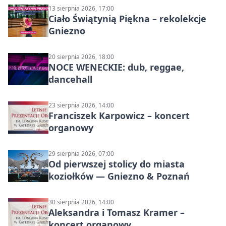
13 sierpnia 2026, 17:00
Ciało Świątynią Piękna – rekolekcje
Gniezno
20 sierpnia 2026, 18:00
NOCE WENECKIE: dub, reggae,
dancehall
23 sierpnia 2026, 14:00
Franciszek Karpowicz – koncert
organowy
29 sierpnia 2026, 07:00
Od pierwszej stolicy do miasta
koziołków — Gniezno & Poznań
30 sierpnia 2026, 14:00
Aleksandra i Tomasz Kramer –
koncert organowy