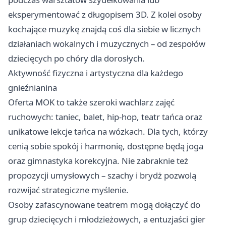
eksperymentować z długopisem 3D. Z kolei osoby
kochające muzykę znajdą coś dla siebie w licznych
działaniach wokalnych i muzycznych – od zespołów
dziecięcych po chóry dla dorosłych.
Aktywność fizyczna i artystyczna dla każdego
gnieźnianina
Oferta MOK to także szeroki wachlarz zajęć
ruchowych: taniec, balet, hip-hop, teatr tańca oraz
unikatowe lekcje tańca na wózkach. Dla tych, którzy
cenią sobie spokój i harmonię, dostępne będą joga
oraz gimnastyka korekcyjna. Nie zabraknie też
propozycji umysłowych – szachy i brydż pozwolą
rozwijać strategiczne myślenie.
Osoby zafascynowane teatrem mogą dołączyć do
grup dziecięcych i młodzieżowych, a entuzjaści gier