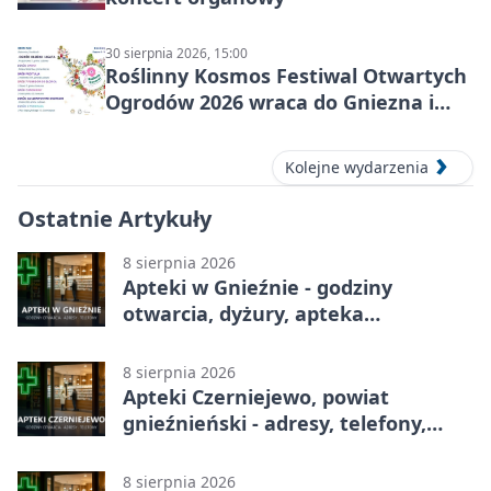
30 sierpnia 2026, 15:00
Roślinny Kosmos Festiwal Otwartych
Ogrodów 2026 wraca do Gniezna i
okolic
Kolejne wydarzenia
Ostatnie Artykuły
8 sierpnia 2026
Apteki w Gnieźnie - godziny
otwarcia, dyżury, apteka
całodobowa
8 sierpnia 2026
Apteki Czerniejewo, powiat
gnieźnieński - adresy, telefony,
godziny otwarcia
8 sierpnia 2026