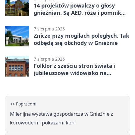
14 projektów powalczy o głosy
gnieźnian. Są AED, róże i pomnik
Wojtka
7 sierpnia 2026
Znicze przy mogiłach poległych. Tak
odbędą się obchody w Gnieźnie
7 sierpnia 2026
Folklor z sześciu stron świata i
jubileuszowe widowisko na
gnieźnieńskim Rynku
<< Poprzedni
Milenijna wystawa gospodarcza w Gnieźnie z
korowodem i pokazami koni