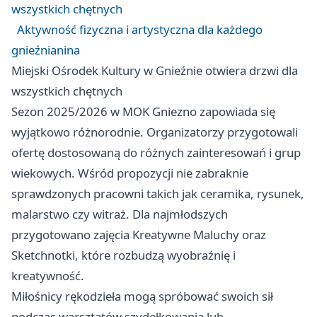
wszystkich chętnych
Aktywność fizyczna i artystyczna dla każdego
gnieźnianina
Miejski Ośrodek Kultury w Gnieźnie otwiera drzwi dla
wszystkich chętnych
Sezon 2025/2026 w MOK Gniezno zapowiada się
wyjątkowo różnorodnie. Organizatorzy przygotowali
ofertę dostosowaną do różnych zainteresowań i grup
wiekowych. Wśród propozycji nie zabraknie
sprawdzonych pracowni takich jak ceramika, rysunek,
malarstwo czy witraż. Dla najmłodszych
przygotowano zajęcia Kreatywne Maluchy oraz
Sketchnotki, które rozbudzą wyobraźnię i
kreatywność.
Miłośnicy rękodzieła mogą spróbować swoich sił
podczas warsztatów szydełkowania lub