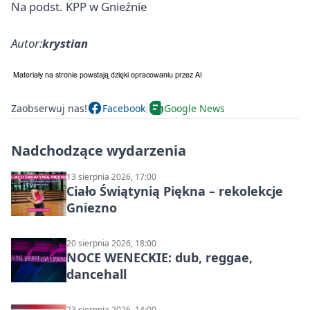
Na podst. KPP w Gnieźnie
Autor:
krystian
Zaobserwuj nas!
Facebook
Google News
Nadchodzące wydarzenia
13 sierpnia 2026, 17:00
Ciało Świątynią Piękna – rekolekcje
Gniezno
20 sierpnia 2026, 18:00
NOCE WENECKIE: dub, reggae,
dancehall
23 sierpnia 2026, 14:00