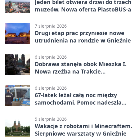
Jeden bilet otwiera drzwi do trzech
muzeów. Nowa oferta PiastoBUS-a
7 sierpnia 2026
Drugi etap prac przyniesie nowe
utrudnienia na rondzie w Gnieźnie
6 sierpnia 2026
Dobrawa stanęła obok Mieszka I.
Nowa rzeźba na Trakcie
Królewskim
6 sierpnia 2026
67-latek leżał całą noc między
samochodami. Pomoc nadeszła
rano
5 sierpnia 2026
Wakacje z robotami i Minecraftem.
Sierpniowe warsztaty w Gnieźnie