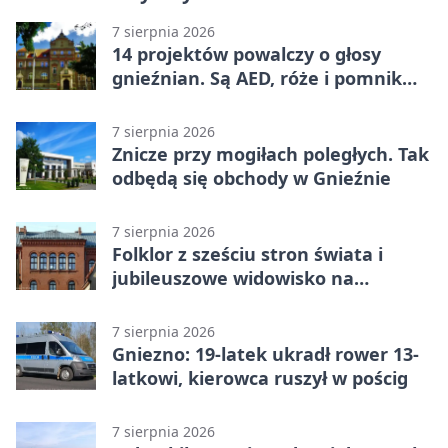
7 sierpnia 2026
14 projektów powalczy o głosy
gnieźnian. Są AED, róże i pomnik
Wojtka
7 sierpnia 2026
Znicze przy mogiłach poległych. Tak
odbędą się obchody w Gnieźnie
7 sierpnia 2026
Folklor z sześciu stron świata i
jubileuszowe widowisko na
gnieźnieńskim Rynku
7 sierpnia 2026
Gniezno: 19-latek ukradł rower 13-
latkowi, kierowca ruszył w pościg
7 sierpnia 2026