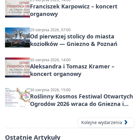
Franciszek Karpowicz – koncert
organowy
29 sierpnia 2026, 07:00
Od pierwszej stolicy do miasta
koziołków — Gniezno & Poznań
30 sierpnia 2026, 14:00
Aleksandra i Tomasz Kramer –
koncert organowy
30 sierpnia 2026, 15:00
Roślinny Kosmos Festiwal Otwartych
Ogrodów 2026 wraca do Gniezna i
okolic
Kolejne wydarzenia
Ostatnie Artykuły