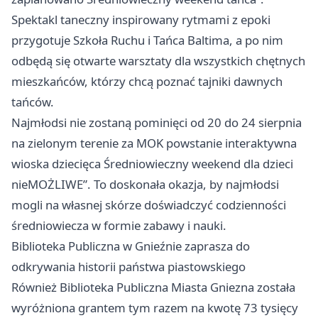
Spektakl taneczny inspirowany rytmami z epoki
przygotuje Szkoła Ruchu i Tańca Baltima, a po nim
odbędą się otwarte warsztaty dla wszystkich chętnych
mieszkańców, którzy chcą poznać tajniki dawnych
tańców.
Najmłodsi nie zostaną pominięci od 20 do 24 sierpnia
na zielonym terenie za MOK powstanie interaktywna
wioska dziecięca Średniowieczny weekend dla dzieci
nieMOŻLIWE”. To doskonała okazja, by najmłodsi
mogli na własnej skórze doświadczyć codzienności
średniowiecza w formie zabawy i nauki.
Biblioteka Publiczna w Gnieźnie zaprasza do
odkrywania historii państwa piastowskiego
Również Biblioteka Publiczna Miasta Gniezna została
wyróżniona grantem tym razem na kwotę 73 tysięcy