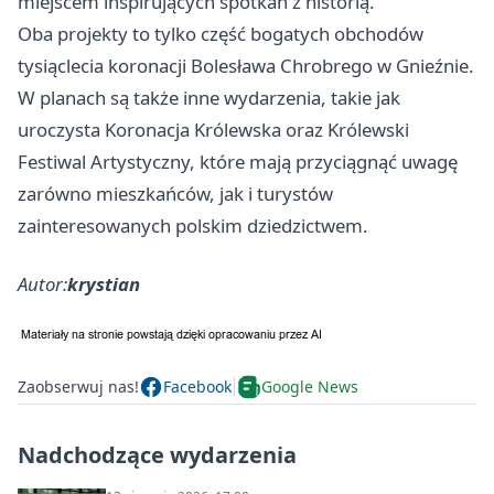
miejscem inspirujących spotkań z historią.
Oba projekty to tylko część bogatych obchodów
tysiąclecia koronacji Bolesława Chrobrego w Gnieźnie.
W planach są także inne wydarzenia, takie jak
uroczysta Koronacja Królewska oraz Królewski
Festiwal Artystyczny, które mają przyciągnąć uwagę
zarówno mieszkańców, jak i turystów
zainteresowanych polskim dziedzictwem.
Autor:
krystian
Zaobserwuj nas!
Facebook
Google News
Nadchodzące wydarzenia