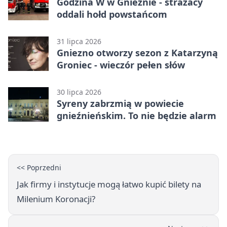
Godzina W w Gnieźnie - strażacy
oddali hołd powstańcom
31 lipca 2026
Gniezno otworzy sezon z Katarzyną
Groniec - wieczór pełen słów
30 lipca 2026
Syreny zabrzmią w powiecie
gnieźnieńskim. To nie będzie alarm
<< Poprzedni
Jak firmy i instytucje mogą łatwo kupić bilety na
Milenium Koronacji?