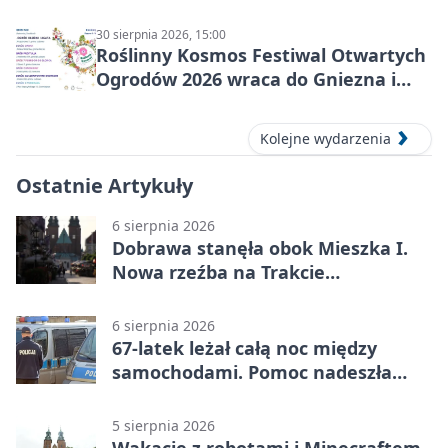
30 sierpnia 2026, 15:00
Roślinny Kosmos Festiwal Otwartych
Ogrodów 2026 wraca do Gniezna i
okolic
Kolejne wydarzenia
Ostatnie Artykuły
6 sierpnia 2026
Dobrawa stanęła obok Mieszka I.
Nowa rzeźba na Trakcie
Królewskim
6 sierpnia 2026
67-latek leżał całą noc między
samochodami. Pomoc nadeszła
rano
5 sierpnia 2026