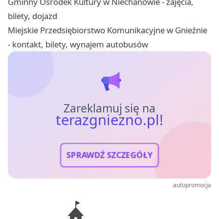
Gminny Ośrodek Kultury w Niechanowie - zajęcia,
bilety, dojazd
Miejskie Przedsiębiorstwo Komunikacyjne w Gnieźnie
- kontakt, bilety, wynajem autobusów
Zareklamuj się na
terazgniezno.pl!
SPRAWDŹ SZCZEGÓŁY
autopromocja