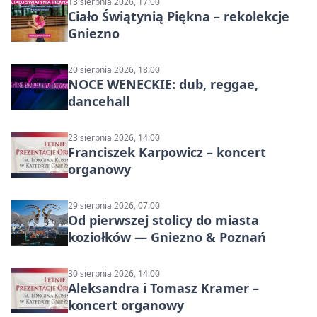
13 sierpnia 2026, 17:00
Ciało Świątynią Piękna – rekolekcje
Gniezno
20 sierpnia 2026, 18:00
NOCE WENECKIE: dub, reggae,
dancehall
23 sierpnia 2026, 14:00
Franciszek Karpowicz – koncert
organowy
29 sierpnia 2026, 07:00
Od pierwszej stolicy do miasta
koziołków — Gniezno & Poznań
30 sierpnia 2026, 14:00
Aleksandra i Tomasz Kramer –
koncert organowy