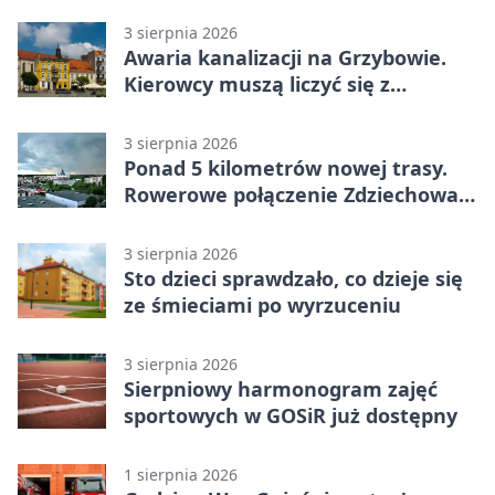
3 sierpnia 2026
Awaria kanalizacji na Grzybowie.
Kierowcy muszą liczyć się z
utrudnieniami
3 sierpnia 2026
Ponad 5 kilometrów nowej trasy.
Rowerowe połączenie Zdziechowa z
Gnieznem
3 sierpnia 2026
Sto dzieci sprawdzało, co dzieje się
ze śmieciami po wyrzuceniu
3 sierpnia 2026
Sierpniowy harmonogram zajęć
sportowych w GOSiR już dostępny
1 sierpnia 2026