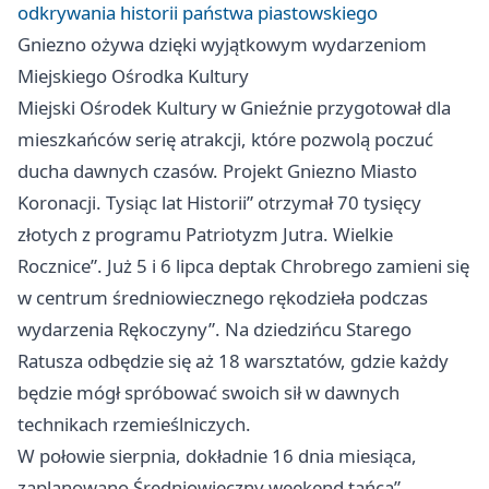
odkrywania historii państwa piastowskiego
Gniezno
ożywa dzięki wyjątkowym wydarzeniom
Miejskiego Ośrodka Kultury
Miejski Ośrodek Kultury w Gnieźnie przygotował dla
mieszkańców serię atrakcji, które pozwolą poczuć
ducha dawnych czasów. Projekt
Gniezno
Miasto
Koronacji. Tysiąc lat Historii” otrzymał 70 tysięcy
złotych z programu Patriotyzm Jutra. Wielkie
Rocznice”. Już 5 i 6 lipca deptak Chrobrego zamieni się
w centrum średniowiecznego rękodzieła podczas
wydarzenia Rękoczyny”. Na dziedzińcu Starego
Ratusza odbędzie się aż 18 warsztatów, gdzie każdy
będzie mógł spróbować swoich sił w dawnych
technikach rzemieślniczych.
W połowie sierpnia, dokładnie 16 dnia miesiąca,
zaplanowano Średniowieczny weekend tańca”.