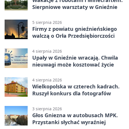
Wakacje z robotami i Minecraftem.
Sierpniowe warsztaty w Gnieźnie
5 sierpnia 2026
Firmy z powiatu gnieźnieńskiego
walczą o Orła Przedsiębiorczości
4 sierpnia 2026
Upały w Gnieźnie wracają. Chwila
nieuwagi może kosztować życie
4 sierpnia 2026
Wielkopolska w czterech kadrach.
Ruszył konkurs dla fotografów
3 sierpnia 2026
Głos Gniezna w autobusach MPK.
Przystanki słychać wyraźniej