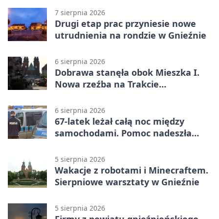
7 sierpnia 2026
Drugi etap prac przyniesie nowe
utrudnienia na rondzie w Gnieźnie
6 sierpnia 2026
Dobrawa stanęła obok Mieszka I.
Nowa rzeźba na Trakcie
Królewskim
6 sierpnia 2026
67-latek leżał całą noc między
samochodami. Pomoc nadeszła
rano
5 sierpnia 2026
Wakacje z robotami i Minecraftem.
Sierpniowe warsztaty w Gnieźnie
5 sierpnia 2026