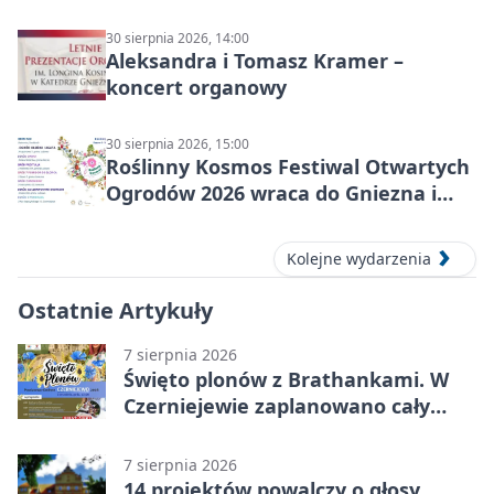
30 sierpnia 2026, 14:00
Aleksandra i Tomasz Kramer –
koncert organowy
30 sierpnia 2026, 15:00
Roślinny Kosmos Festiwal Otwartych
Ogrodów 2026 wraca do Gniezna i
okolic
Kolejne wydarzenia
Ostatnie Artykuły
7 sierpnia 2026
Święto plonów z Brathankami. W
Czerniejewie zaplanowano cały
dzień atrakcji
7 sierpnia 2026
14 projektów powalczy o głosy