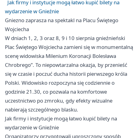
Jak firmy i instytucje mogą łatwo kupić bilety na
wydarzenie w Gnieźnie
Gniezno
zaprasza na spektakl na Placu Świętego
Wojciecha
W dniach 1, 2, 3 oraz 8, 9 i 10 sierpnia gnieźnieński
Plac Świętego Wojciecha zamieni się w monumentalną
scenę widowiska Milenium Koronacji Bolesława
Chrobrego”. To niepowtarzalna okazja, by przenieść
się w czasie i poczuć ducha historii pierwszego króla
Polski. Widowisko rozpoczyna się codziennie o
godzinie 21.30, co pozwala na komfortowe
uczestnictwo po zmroku, gdy efekty wizualne
nabierają szczególnego blasku.
Jak firmy i instytucje mogą łatwo kupić bilety na
wydarzenie w Gnieźnie
Organizatorzy przygotowali uproszczony sposób