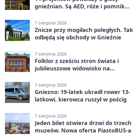
gnieźnian. Są AED, róże i pomnik
Wojtka
7 sierpnia 2026
Znicze przy mogiłach poległych. Tak
odbędą się obchody w Gnieźnie
7 sierpnia 2026
Folklor z sześciu stron świata i
jubileuszowe widowisko na
gnieźnieńskim Rynku
7 sierpnia 2026
Gniezno: 19-latek ukradł rower 13-
latkowi, kierowca ruszył w pościg
7 sierpnia 2026
Jeden bilet otwiera drzwi do trzech
muzeów. Nowa oferta PiastoBUS-a