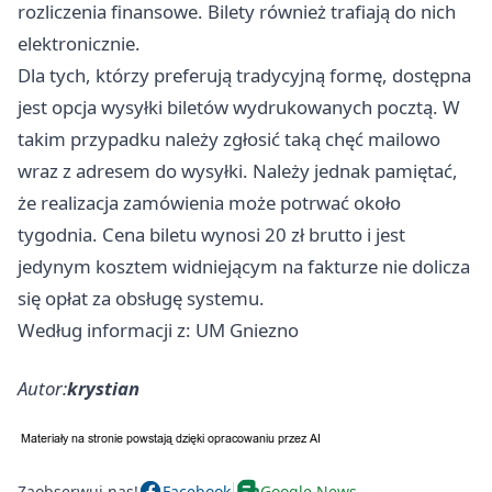
rozliczenia finansowe. Bilety również trafiają do nich
elektronicznie.
Dla tych, którzy preferują tradycyjną formę, dostępna
jest opcja wysyłki biletów wydrukowanych pocztą. W
takim przypadku należy zgłosić taką chęć mailowo
wraz z adresem do wysyłki. Należy jednak pamiętać,
że realizacja zamówienia może potrwać około
tygodnia. Cena biletu wynosi 20 zł brutto i jest
jedynym kosztem widniejącym na fakturze nie dolicza
się opłat za obsługę systemu.
Według informacji z: UM Gniezno
Autor:
krystian
Zaobserwuj nas!
Facebook
Google News