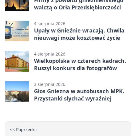
Firmy z powiatu gnieźnieńskiego
walczą o Orła Przedsiębiorczości
4 sierpnia 2026
Upały w Gnieźnie wracają. Chwila
nieuwagi może kosztować życie
4 sierpnia 2026
Wielkopolska w czterech kadrach.
Ruszył konkurs dla fotografów
3 sierpnia 2026
Głos Gniezna w autobusach MPK.
Przystanki słychać wyraźniej
<< Poprzedni