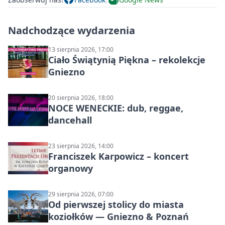
Nadchodzące wydarzenia
13 sierpnia 2026, 17:00
Ciało Świątynią Piękna – rekolekcje
Gniezno
20 sierpnia 2026, 18:00
NOCE WENECKIE: dub, reggae,
dancehall
23 sierpnia 2026, 14:00
Franciszek Karpowicz – koncert
organowy
29 sierpnia 2026, 07:00
Od pierwszej stolicy do miasta
koziołków — Gniezno & Poznań