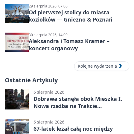
29 sierpnia 2026, 07:00
Od pierwszej stolicy do miasta
koziołków — Gniezno & Poznań
30 sierpnia 2026, 14:00
Aleksandra i Tomasz Kramer –
koncert organowy
Kolejne wydarzenia
Ostatnie Artykuły
6 sierpnia 2026
Dobrawa stanęła obok Mieszka I.
Nowa rzeźba na Trakcie
Królewskim
6 sierpnia 2026
67-latek leżał całą noc między