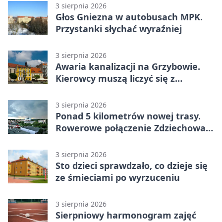
3 sierpnia 2026
Głos Gniezna w autobusach MPK.
Przystanki słychać wyraźniej
3 sierpnia 2026
Awaria kanalizacji na Grzybowie.
Kierowcy muszą liczyć się z
utrudnieniami
3 sierpnia 2026
Ponad 5 kilometrów nowej trasy.
Rowerowe połączenie Zdziechowa z
Gnieznem
3 sierpnia 2026
Sto dzieci sprawdzało, co dzieje się
ze śmieciami po wyrzuceniu
3 sierpnia 2026
Sierpniowy harmonogram zajęć