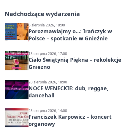
Nadchodzące wydarzenia
6 sierpnia 2026, 18:00
Porozmawiajmy o…: Irańczyk w
Polsce – spotkanie w Gnieźnie
13 sierpnia 2026, 17:00
Ciało Świątynią Piękna – rekolekcje
Gniezno
20 sierpnia 2026, 18:00
NOCE WENECKIE: dub, reggae,
dancehall
23 sierpnia 2026, 14:00
Franciszek Karpowicz – koncert
organowy