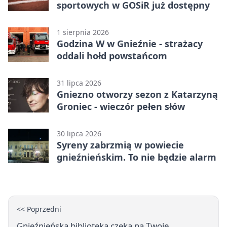
sportowych w GOSiR już dostępny
1 sierpnia 2026
Godzina W w Gnieźnie - strażacy
oddali hołd powstańcom
31 lipca 2026
Gniezno otworzy sezon z Katarzyną
Groniec - wieczór pełen słów
30 lipca 2026
Syreny zabrzmią w powiecie
gnieźnieńskim. To nie będzie alarm
<< Poprzedni
Gnieźnieńska biblioteka czeka na Twoje