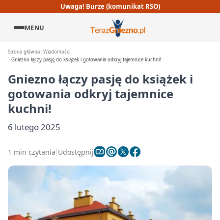
Uwaga! Burze (komunikat RSO)
MENU
Strona główna
Wiadomości
Gniezno łączy pasję do książek i gotowania odkryj tajemnice kuchni!
Gniezno łączy pasję do książek i
gotowania odkryj tajemnice
kuchni!
6 lutego 2025
1 min czytania
Udostępnij