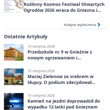
Roślinny Kosmos Festiwal Otwartych
Ogrodów 2026 wraca do Gniezna i
okolic
Kolejne wydarzenia
Ostatnie Artykuły
10 sierpnia 2026
Przedszkole nr 9 w Gnieźnie z
nowym ogrzewaniem i
fotowoltaiką
10 sierpnia 2026
Maciej Zielenow ze srebrem w
Słupcy. O podium zdecydował
dwubój
10 sierpnia 2026
Kamień na jezdni doprowadził do
wypadku 12-latki pod Gnieznem