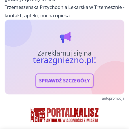
Trzemeszeńska Przychodnia Lekarska w Trzemesznie -
kontakt, apteki, nocna opieka
Zareklamuj się na
terazgniezno.pl!
SPRAWDŹ SZCZEGÓŁY
autopromocja