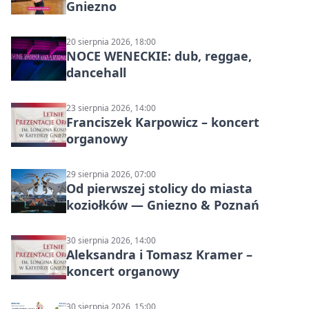
Gniezno
20 sierpnia 2026, 18:00
NOCE WENECKIE: dub, reggae,
dancehall
23 sierpnia 2026, 14:00
Franciszek Karpowicz – koncert
organowy
29 sierpnia 2026, 07:00
Od pierwszej stolicy do miasta
koziołków — Gniezno & Poznań
30 sierpnia 2026, 14:00
Aleksandra i Tomasz Kramer –
koncert organowy
30 sierpnia 2026, 15:00