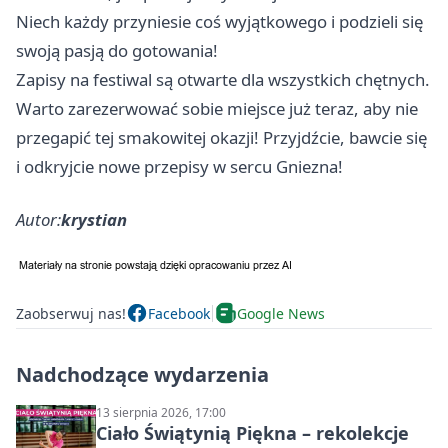
Niech każdy przyniesie coś wyjątkowego i podzieli się
swoją pasją do gotowania!
Zapisy na festiwal są otwarte dla wszystkich chętnych.
Warto zarezerwować sobie miejsce już teraz, aby nie
przegapić tej smakowitej okazji! Przyjdźcie, bawcie się
i odkryjcie nowe przepisy w sercu Gniezna!
Autor:
krystian
Zaobserwuj nas!
Facebook
Google News
Nadchodzące wydarzenia
13 sierpnia 2026, 17:00
Ciało Świątynią Piękna – rekolekcje