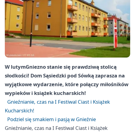
W lutym
Gniezno
stanie się prawdziwą stolicą
słodkości! Dom Sąsiedzki pod Sówką zaprasza na
wyjątkowe wydarzenie, które połączy miłośników
wypieków i książek kucharskich!
Gnieźnianie, czas na I Festiwal Ciast i Książek
Kucharskich!
Podziel się smakiem i pasją w Gnieźnie
Gnieźnianie, czas na I Festiwal Ciast i Książek