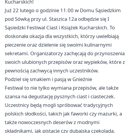
Kucharskich!
Już 22 lutego o godzinie 11.00 w Domu Sąsiedzkim
pod Sówką przy ul. Staszica 12a odbędzie się I
Sąsiedzki Festiwal Ciast i Książek Kucharskich. To
doskonała okazja dla wszystkich, którzy uwielbiają
pieczenie oraz dzielenie się swoimi kulinarnymi
sekretami. Organizatorzy zachęcają do przynoszenia
swoich ulubionych przepisów oraz wypieków, które z
pewnością zachwycą innych uczestników.
Podziel się smakiem i pasją w Gnieźnie
Festiwal to nie tylko wymiana przepisów, ale także
szansa na degustację pysznych ciast i ciasteczek.
Uczestnicy będą mogli spróbować tradycyjnych
polskich słodkości, takich jak faworki czy mazurki, a
także nowoczesnych deserów z modnymi
składnikami, jak pistacje czy dubajska czekolada.