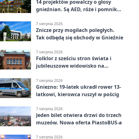
14 projektów powalczy o głosy
gnieźnian. Są AED, róże i pomnik
Wojtka
7 sierpnia 2026
Znicze przy mogiłach poległych.
Tak odbędą się obchody w Gnieźnie
7 sierpnia 2026
Folklor z sześciu stron świata i
jubileuszowe widowisko na
gnieźnieńskim Rynku
7 sierpnia 2026
Gniezno: 19-latek ukradł rower 13-
latkowi, kierowca ruszył w pościg
7 sierpnia 2026
Jeden bilet otwiera drzwi do trzech
muzeów. Nowa oferta PiastoBUS-a
7 sierpnia 2026