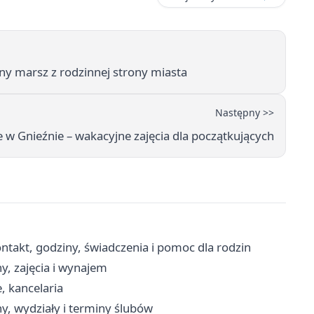
lny marsz z rodzinnej strony miasta
Następny >>
ie w Gnieźnie – wakacyjne zajęcia dla początkujących
takt, godziny, świadczenia i pomoc dla rodzin
y, zajęcia i wynajem
, kancelaria
y, wydziały i terminy ślubów