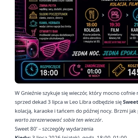
W Gnieźnie szykuje się wieczór, który mocno cofnie
sprzed dekad 3 lipca w Leo Libra odbędzie się
Sweet
kolacją, karaoke i tańcem do późnej nocy. Brzmi jak
warto zarezerwować sobie ten wieczór
.
Sweet 80’ – szczegóły wydarzenia
Kiedy:
3 lipca 2026 (piątek), godz. 18:00–01:00