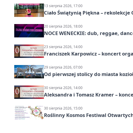
13 sierpnia 2026, 17:00
Ciało Świątynią Piękna – rekolekcje
20 sierpnia 2026, 18:00
NOCE WENECKIE: dub, reggae, danc
23 sierpnia 2026, 14:00
Franciszek Karpowicz – koncert or
29 sierpnia 2026, 07:00
Od pierwszej stolicy do miasta koz
30 sierpnia 2026, 14:00
Aleksandra i Tomasz Kramer – konc
30 sierpnia 2026, 15:00
Roślinny Kosmos Festiwal Otwartych