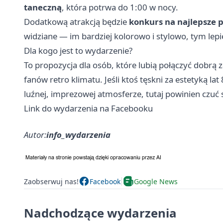
taneczną
, która potrwa do 1:00 w nocy.
Dodatkową atrakcją będzie
konkurs na najlepsze 
widziane — im bardziej kolorowo i stylowo, tym lepi
Dla kogo jest to wydarzenie?
To propozycja dla osób, które lubią połączyć dobrą 
fanów retro klimatu. Jeśli ktoś tęskni za estetyką la
luźnej, imprezowej atmosferze, tutaj powinien czuć si
Link do wydarzenia na Facebooku
Autor:
info_wydarzenia
Zaobserwuj nas!
Facebook
Google News
Nadchodzące wydarzenia