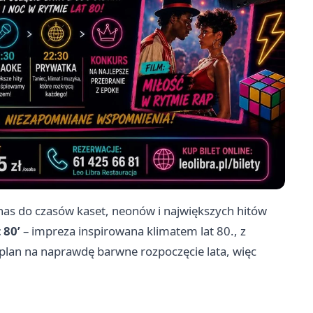
 nas do czasów kaset, neonów i największych hitów
 80’
– impreza inspirowana klimatem lat 80., z
 plan na naprawdę barwne rozpoczęcie lata, więc