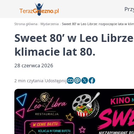
Prz
Strona główna
Wydarzenia
Sweet 80’ w Leo Librze: rozpoczęcie lata w klim
Sweet 80’ w Leo Librze
klimacie lat 80.
28 czerwca 2026
2 min czytania
Udostępnij