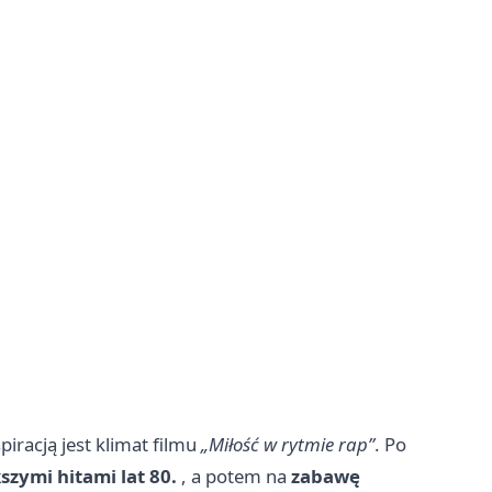
piracją jest klimat filmu
„Miłość w rytmie rap”
. Po
szymi hitami lat 80.
, a potem na
zabawę