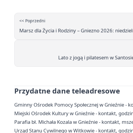
<< Poprzedni
Marsz dla Życia i Rodziny – Gniezno 2026: niedzie
Lato z jogą i pilatesem w Santos
Przydatne dane teleadresowe
Gminny Ośrodek Pomocy Społecznej w Gnieźnie - kon
Miejski Ośrodek Kultury w Gnieźnie - kontakt, godzin
Parafia bł. Michała Kozala w Gnieźnie - kontakt, msze
Urząd Stanu Cywilnego w Witkowie - kontakt, godzin