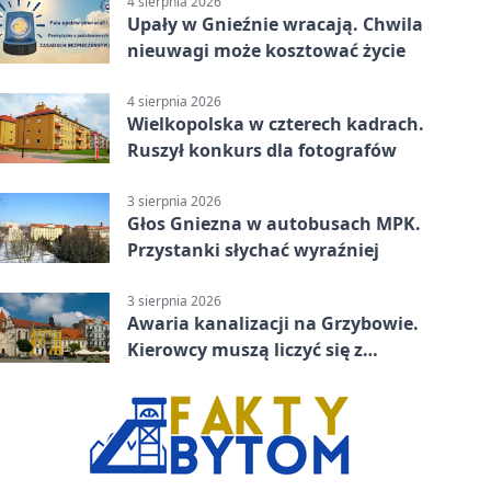
4 sierpnia 2026
Upały w Gnieźnie wracają. Chwila
nieuwagi może kosztować życie
4 sierpnia 2026
Wielkopolska w czterech kadrach.
Ruszył konkurs dla fotografów
3 sierpnia 2026
Głos Gniezna w autobusach MPK.
Przystanki słychać wyraźniej
3 sierpnia 2026
Awaria kanalizacji na Grzybowie.
Kierowcy muszą liczyć się z
utrudnieniami