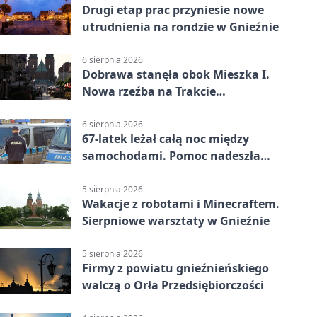
Drugi etap prac przyniesie nowe
utrudnienia na rondzie w Gnieźnie
6 sierpnia 2026
Dobrawa stanęła obok Mieszka I.
Nowa rzeźba na Trakcie
Królewskim
6 sierpnia 2026
67-latek leżał całą noc między
samochodami. Pomoc nadeszła
rano
5 sierpnia 2026
Wakacje z robotami i Minecraftem.
Sierpniowe warsztaty w Gnieźnie
5 sierpnia 2026
Firmy z powiatu gnieźnieńskiego
walczą o Orła Przedsiębiorczości