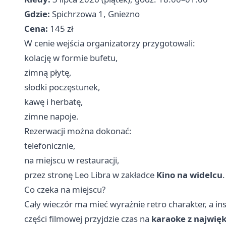
Gdzie:
Spichrzowa 1, Gniezno
Cena:
145 zł
W cenie wejścia organizatorzy przygotowali:
kolację w formie bufetu,
zimną płytę,
słodki poczęstunek,
kawę i herbatę,
zimne napoje.
Rezerwacji można dokonać:
telefonicznie,
na miejscu w restauracji,
przez stronę Leo Libra w zakładce
Kino na widelcu
.
Co czeka na miejscu?
Cały wieczór ma mieć wyraźnie retro charakter, a ins
części filmowej przyjdzie czas na
karaoke z najwięk