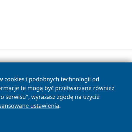
ów cookies i podobnych technologii od
s
ormacje te mogą być przetwarzane również
do serwisu", wyrażasz zgodę na użycie
ansowane ustawienia
.