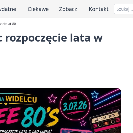
ydatne
Ciekawe
Zobacz
Kontakt
acie lat 80.
: rozpoczęcie lata w