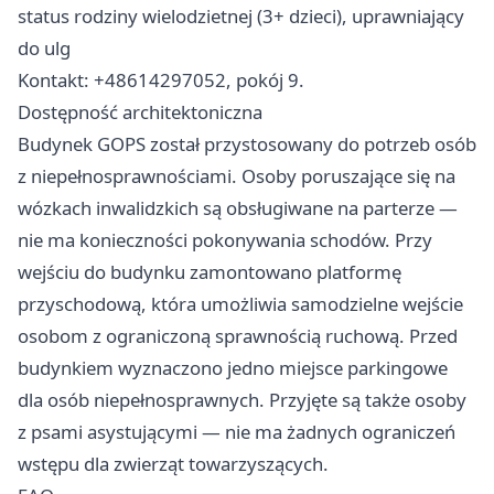
status rodziny wielodzietnej (3+ dzieci), uprawniający
do ulg
Kontakt: +48614297052, pokój 9.
Dostępność architektoniczna
Budynek GOPS został przystosowany do potrzeb osób
z niepełnosprawnościami. Osoby poruszające się na
wózkach inwalidzkich są obsługiwane na parterze —
nie ma konieczności pokonywania schodów. Przy
wejściu do budynku zamontowano platformę
przyschodową, która umożliwia samodzielne wejście
osobom z ograniczoną sprawnością ruchową. Przed
budynkiem wyznaczono jedno miejsce parkingowe
dla osób niepełnosprawnych. Przyjęte są także osoby
z psami asystującymi — nie ma żadnych ograniczeń
wstępu dla zwierząt towarzyszących.