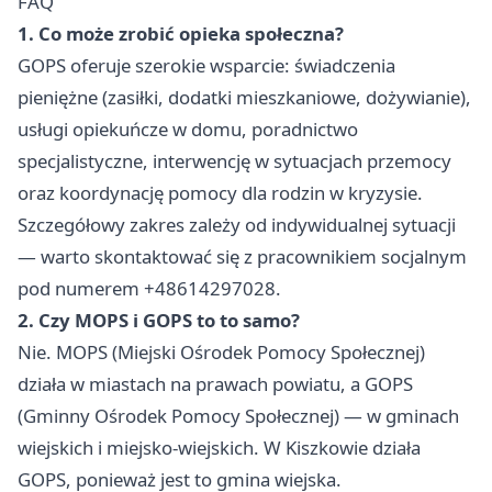
FAQ
1. Co może zrobić opieka społeczna?
GOPS oferuje szerokie wsparcie: świadczenia
pieniężne (zasiłki, dodatki mieszkaniowe, dożywianie),
usługi opiekuńcze w domu, poradnictwo
specjalistyczne, interwencję w sytuacjach przemocy
oraz koordynację pomocy dla rodzin w kryzysie.
Szczegółowy zakres zależy od indywidualnej sytuacji
— warto skontaktować się z pracownikiem socjalnym
pod numerem +48614297028.
2. Czy MOPS i GOPS to to samo?
Nie. MOPS (Miejski Ośrodek Pomocy Społecznej)
działa w miastach na prawach powiatu, a GOPS
(Gminny Ośrodek Pomocy Społecznej) — w gminach
wiejskich i miejsko-wiejskich. W Kiszkowie działa
GOPS, ponieważ jest to gmina wiejska.