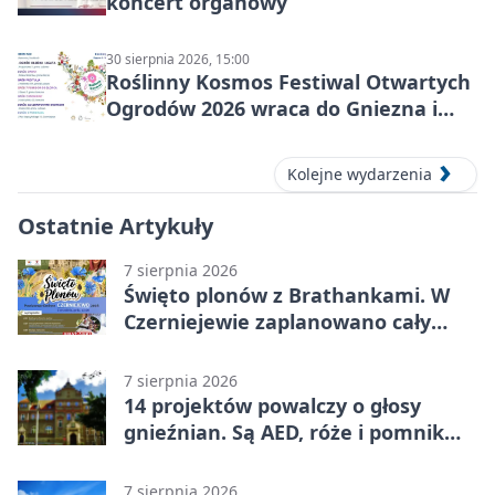
koncert organowy
30 sierpnia 2026, 15:00
Roślinny Kosmos Festiwal Otwartych
Ogrodów 2026 wraca do Gniezna i
okolic
Kolejne wydarzenia
Ostatnie Artykuły
7 sierpnia 2026
Święto plonów z Brathankami. W
Czerniejewie zaplanowano cały
dzień atrakcji
7 sierpnia 2026
14 projektów powalczy o głosy
gnieźnian. Są AED, róże i pomnik
Wojtka
7 sierpnia 2026