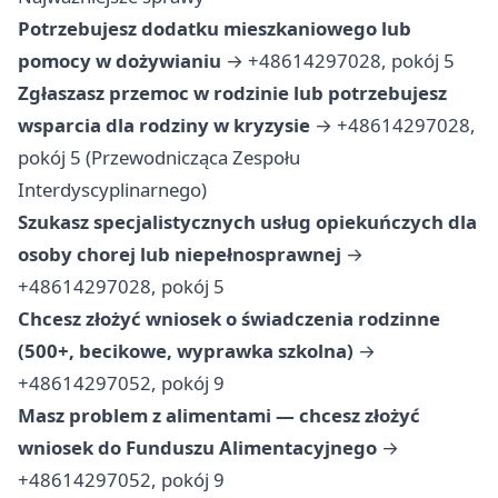
Potrzebujesz dodatku mieszkaniowego lub
pomocy w dożywianiu
→ +48614297028, pokój 5
Zgłaszasz przemoc w rodzinie lub potrzebujesz
wsparcia dla rodziny w kryzysie
→ +48614297028,
pokój 5 (Przewodnicząca Zespołu
Interdyscyplinarnego)
Szukasz specjalistycznych usług opiekuńczych dla
osoby chorej lub niepełnosprawnej
→
+48614297028, pokój 5
Chcesz złożyć wniosek o świadczenia rodzinne
(500+, becikowe, wyprawka szkolna)
→
+48614297052, pokój 9
Masz problem z alimentami — chcesz złożyć
wniosek do Funduszu Alimentacyjnego
→
+48614297052, pokój 9