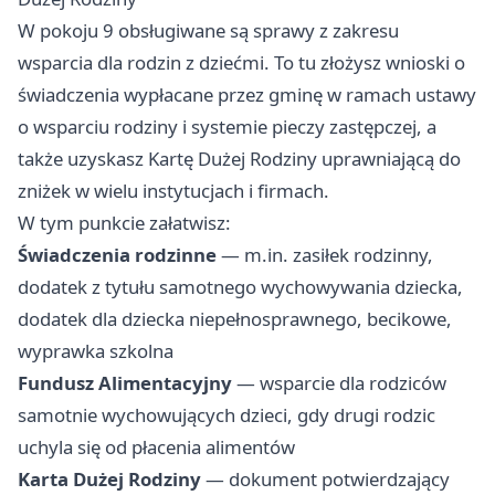
W pokoju 9 obsługiwane są sprawy z zakresu
wsparcia dla rodzin z dziećmi. To tu złożysz wnioski o
świadczenia wypłacane przez gminę w ramach ustawy
o wsparciu rodziny i systemie pieczy zastępczej, a
także uzyskasz Kartę Dużej Rodziny uprawniającą do
zniżek w wielu instytucjach i firmach.
W tym punkcie załatwisz:
Świadczenia rodzinne
— m.in. zasiłek rodzinny,
dodatek z tytułu samotnego wychowywania dziecka,
dodatek dla dziecka niepełnosprawnego, becikowe,
wyprawka szkolna
Fundusz Alimentacyjny
— wsparcie dla rodziców
samotnie wychowujących dzieci, gdy drugi rodzic
uchyla się od płacenia alimentów
Karta Dużej Rodziny
— dokument potwierdzający