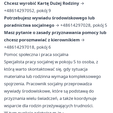
Chcesz wyrobić Kartę Dużej Rodziny
→
+48614297052, pokój 9
Potrzebujesz wywiadu środowiskowego lub
poradnictwa socjalnego
→ +48614297028, pokój 5
Masz pytanie o zasady przyznawania pomocy lub
chcesz porozmawiać z kierownikiem
→
+48614297018, pokój 6
Pomoc społeczna i praca socjalna
Specjalista pracy socjalnej w pokoju 5 to osoba, z
którą warto skontaktować się, gdy sytuacja
materialna lub rodzinna wymaga kompleksowego
spojrzenia. Pracownik socjalny przeprowadza
wywiady środowiskowe, które są podstawą do
przyznania wielu świadczeń, a także koordynuje
wsparcie dla rodzin przeżywających trudności.
W tym punkcie załatwisz m.in.: