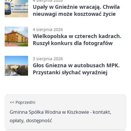
4 sierpnia 2026
Upały w Gnieźnie wracają. Chwila
nieuwagi może kosztować życie
4 sierpnia 2026
Wielkopolska w czterech kadrach.
Ruszył konkurs dla fotografów
3 sierpnia 2026
Głos Gniezna w autobusach MPK.
Przystanki słychać wyraźniej
<< Poprzedni
Gminna Spółka Wodna w Kiszkowie - kontakt,
opłaty, dostępność