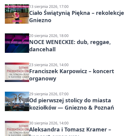
13 sierpnia 2026, 17:00
Ciało Świątynią Piękna – rekolekcje
Gniezno
20 sierpnia 2026, 18:00
NOCE WENECKIE: dub, reggae,
dancehall
23 sierpnia 2026, 14:00
Franciszek Karpowicz – koncert
organowy
29 sierpnia 2026, 07:00
Od pierwszej stolicy do miasta
koziołków — Gniezno & Poznań
30 sierpnia 2026, 14:00
Aleksandra i Tomasz Kramer –