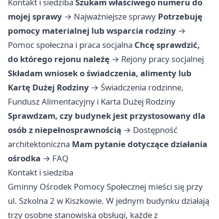
Kontakt i siedziba
Szukam właściwego numeru do
mojej sprawy
→
Najważniejsze sprawy
Potrzebuję
pomocy materialnej lub wsparcia rodziny
→
Pomoc społeczna i praca socjalna
Chcę sprawdzić,
do którego rejonu należę
→
Rejony pracy socjalnej
Składam wniosek o świadczenia, alimenty lub
Kartę Dużej Rodziny
→
Świadczenia rodzinne,
Fundusz Alimentacyjny i Karta Dużej Rodziny
Sprawdzam, czy budynek jest przystosowany dla
osób z niepełnosprawnością
→
Dostępność
architektoniczna
Mam pytanie dotyczące działania
ośrodka
→
FAQ
Kontakt i siedziba
Gminny Ośrodek Pomocy Społecznej mieści się przy
ul. Szkolna 2 w Kiszkowie. W jednym budynku działają
trzy osobne stanowiska obsługi, każde z