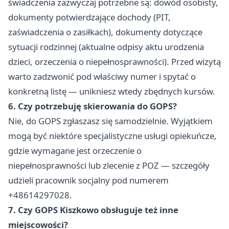
świadczenia zazwyczaj potrzebne są: dowód osobisty,
dokumenty potwierdzające dochody (PIT,
zaświadczenia o zasiłkach), dokumenty dotyczące
sytuacji rodzinnej (aktualne odpisy aktu urodzenia
dzieci, orzeczenia o niepełnosprawności). Przed wizytą
warto zadzwonić pod właściwy numer i spytać o
konkretną listę — unikniesz wtedy zbędnych kursów.
6. Czy potrzebuję skierowania do GOPS?
Nie, do GOPS zgłaszasz się samodzielnie. Wyjątkiem
mogą być niektóre specjalistyczne usługi opiekuńcze,
gdzie wymagane jest orzeczenie o
niepełnosprawności lub zlecenie z POZ — szczegóły
udzieli pracownik socjalny pod numerem
+48614297028.
7. Czy GOPS Kiszkowo obsługuje też inne
miejscowości?