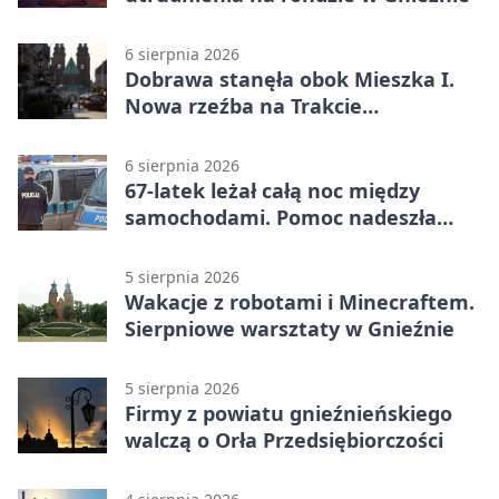
6 sierpnia 2026
Dobrawa stanęła obok Mieszka I.
Nowa rzeźba na Trakcie
Królewskim
6 sierpnia 2026
67-latek leżał całą noc między
samochodami. Pomoc nadeszła
rano
5 sierpnia 2026
Wakacje z robotami i Minecraftem.
Sierpniowe warsztaty w Gnieźnie
5 sierpnia 2026
Firmy z powiatu gnieźnieńskiego
walczą o Orła Przedsiębiorczości