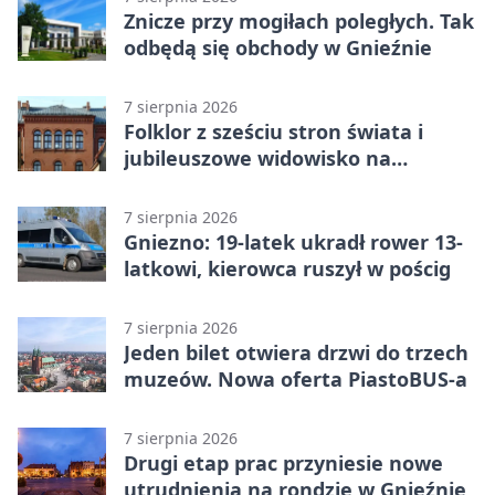
Znicze przy mogiłach poległych. Tak
odbędą się obchody w Gnieźnie
7 sierpnia 2026
Folklor z sześciu stron świata i
jubileuszowe widowisko na
gnieźnieńskim Rynku
7 sierpnia 2026
Gniezno: 19-latek ukradł rower 13-
latkowi, kierowca ruszył w pościg
7 sierpnia 2026
Jeden bilet otwiera drzwi do trzech
muzeów. Nowa oferta PiastoBUS-a
7 sierpnia 2026
Drugi etap prac przyniesie nowe
utrudnienia na rondzie w Gnieźnie