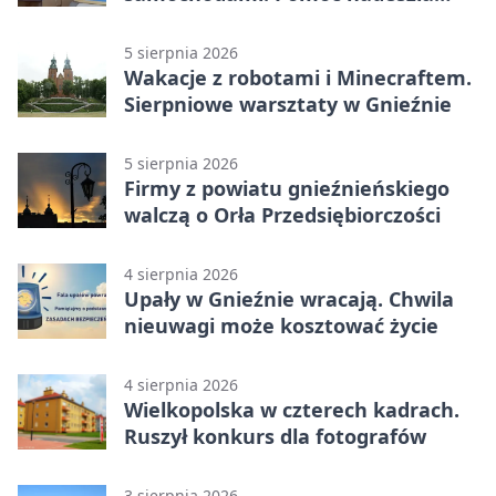
rano
5 sierpnia 2026
Wakacje z robotami i Minecraftem.
Sierpniowe warsztaty w Gnieźnie
5 sierpnia 2026
Firmy z powiatu gnieźnieńskiego
walczą o Orła Przedsiębiorczości
4 sierpnia 2026
Upały w Gnieźnie wracają. Chwila
nieuwagi może kosztować życie
4 sierpnia 2026
Wielkopolska w czterech kadrach.
Ruszył konkurs dla fotografów
3 sierpnia 2026