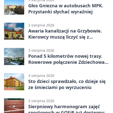
Głos Gniezna w autobusach MPK.
Przystanki słychać wyraźniej
3 sierpnia 2026
Awaria kanalizacji na Grzybowie.
Kierowcy muszą liczyć się z
utrudnieniami
3 sierpnia 2026
Ponad 5 kilometrów nowej trasy.
Rowerowe połączenie Zdziechowa z
Gnieznem
3 sierpnia 2026
Sto dzieci sprawdzało, co dzieje się
ze śmieciami po wyrzuceniu
3 sierpnia 2026
Sierpniowy harmonogram zajęć
sportowych w GOSiR już dostępny