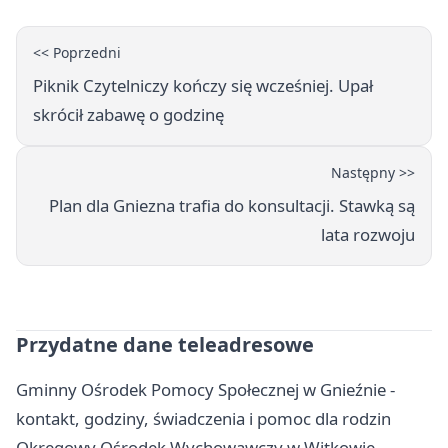
<< Poprzedni
Piknik Czytelniczy kończy się wcześniej. Upał
skrócił zabawę o godzinę
Następny >>
Plan dla Gniezna trafia do konsultacji. Stawką są
lata rozwoju
Przydatne dane teleadresowe
Gminny Ośrodek Pomocy Społecznej w Gnieźnie -
kontakt, godziny, świadczenia i pomoc dla rodzin
Okręgowy Ośrodek Wychowawczy w Witkowie -