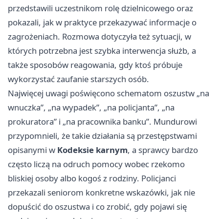
przedstawili uczestnikom rolę dzielnicowego oraz
pokazali, jak w praktyce przekazywać informacje o
zagrożeniach. Rozmowa dotyczyła też sytuacji, w
których potrzebna jest szybka interwencja służb, a
także sposobów reagowania, gdy ktoś próbuje
wykorzystać zaufanie starszych osób.
Najwięcej uwagi poświęcono schematom oszustw „na
wnuczka”, „na wypadek”, „na policjanta”, „na
prokuratora” i „na pracownika banku”. Mundurowi
przypomnieli, że takie działania są przestępstwami
opisanymi w
Kodeksie karnym
, a sprawcy bardzo
często liczą na odruch pomocy wobec rzekomo
bliskiej osoby albo kogoś z rodziny. Policjanci
przekazali seniorom konkretne wskazówki, jak nie
dopuścić do oszustwa i co zrobić, gdy pojawi się