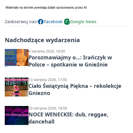
Zaobserwuj nas!
Facebook
Google News
Nadchodzące wydarzenia
6 sierpnia 2026, 18:00
Porozmawiajmy o…: Irańczyk w
Polsce – spotkanie w Gnieźnie
13 sierpnia 2026, 17:00
Ciało Świątynią Piękna – rekolekcje
Gniezno
20 sierpnia 2026, 18:00
NOCE WENECKIE: dub, reggae,
dancehall