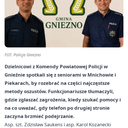
FOT. Policja Gniezno
Dzielnicowi z Komendy Powiatowej Policji w
Gnieźnie spotkali się z seniorami w Mnichowie i
Piekarach, by rozebrać na części najczęstsze
metody oszustów. Funkcjonariusze tłumaczyli,
gdzie zgłaszać zagrożenia, kiedy szukać pomocy i
na co uważać, gdy telefon po drugiej stronie
zaczyna brzmieć podejrzanie.
Asp. szt. Zdzisław Saukens i asp. Karol Kozanecki