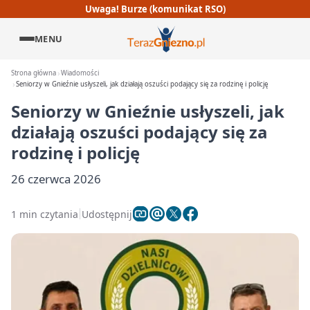
Uwaga! Burze (komunikat RSO)
MENU
Strona główna
Wiadomości
Seniorzy w Gnieźnie usłyszeli, jak działają oszuści podający się za rodzinę i policję
Seniorzy w Gnieźnie usłyszeli, jak
działają oszuści podający się za
rodzinę i policję
26 czerwca 2026
1 min czytania
Udostępnij