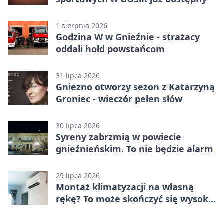
1 sierpnia 2026
Godzina W w Gnieźnie - strażacy
oddali hołd powstańcom
31 lipca 2026
Gniezno otworzy sezon z Katarzyną
Groniec - wieczór pełen słów
30 lipca 2026
Syreny zabrzmią w powiecie
gnieźnieńskim. To nie będzie alarm
29 lipca 2026
Montaż klimatyzacji na własną
rękę? To może skończyć się wysoką
karą