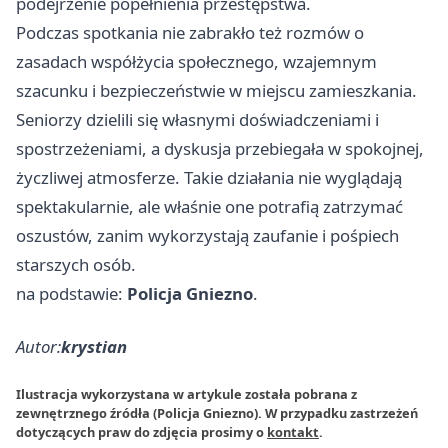
podejrzenie popełnienia przestępstwa.
Podczas spotkania nie zabrakło też rozmów o
zasadach współżycia społecznego, wzajemnym
szacunku i bezpieczeństwie w miejscu zamieszkania.
Seniorzy dzielili się własnymi doświadczeniami i
spostrzeżeniami, a dyskusja przebiegała w spokojnej,
życzliwej atmosferze. Takie działania nie wyglądają
spektakularnie, ale właśnie one potrafią zatrzymać
oszustów, zanim wykorzystają zaufanie i pośpiech
starszych osób.
na podstawie:
Policja Gniezno
.
Autor:
krystian
Ilustracja wykorzystana w artykule została pobrana z
zewnętrznego źródła (Policja Gniezno). W przypadku zastrzeżeń
dotyczących praw do zdjęcia prosimy o
kontakt
.