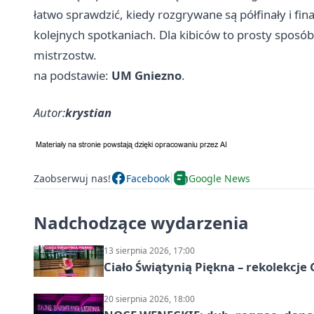
łatwo sprawdzić, kiedy rozgrywane są półfinały i fi
kolejnych spotkaniach. Dla kibiców to prosty sposób,
mistrzostw.
na podstawie:
UM Gniezno
.
Autor:
krystian
Zaobserwuj nas!
Facebook
Google News
Nadchodzące wydarzenia
13 sierpnia 2026, 17:00
Ciało Świątynią Piękna – rekolekcje
20 sierpnia 2026, 18:00