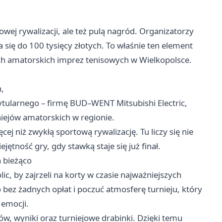
owej rywalizacji, ale też pulą nagród. Organizatorzy
 się do 100 tysięcy złotych. To właśnie ten element
wych amatorskich imprez tenisowych w Wielkopolsce.
h,
tularnego – firmę BUD–WENT Mitsubishi Electric,
iejów amatorskich w regionie.
ej niż zwykłą sportową rywalizację. Tu liczy się nie
jętność gry, gdy stawką staje się już finał.
a bieżąco
c, by zajrzeli na korty w czasie najważniejszych
 bez żadnych opłat i poczuć atmosferę turnieju, który
 emocji.
, wyniki oraz turniejowe drabinki. Dzięki temu