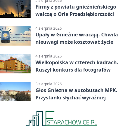
5 sierpnia 2026
Firmy z powiatu gnieźnieńskiego
walczą o Orła Przedsiębiorczości
4 sierpnia 2026
Upały w Gnieźnie wracają. Chwila
nieuwagi może kosztować życie
4 sierpnia 2026
Wielkopolska w czterech kadrach.
Ruszył konkurs dla fotografów
3 sierpnia 2026
Głos Gniezna w autobusach MPK.
Przystanki słychać wyraźniej