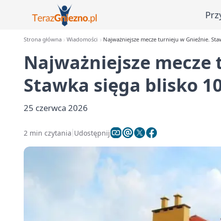
Prz
Strona główna
Wiadomości
Najważniejsze mecze turnieju w Gnieźnie. Staw
Najważniejsze mecze t
Stawka sięga blisko 10
25 czerwca 2026
2 min czytania
Udostępnij