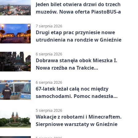
Jeden bilet otwiera drzwi do trzech
muzeów. Nowa oferta PiastoBUS-a
7 sierpnia 2026
Drugi etap prac przyniesie nowe
utrudnienia na rondzie w Gnieźnie
6 sierpnia 2026
Dobrawa stanęła obok Mieszka I.
Nowa rzeźba na Trakcie
Królewskim
6 sierpnia 2026
67-latek leżał całą noc między
samochodami. Pomoc nadeszła
rano
5 sierpnia 2026
Wakacje z robotami i Minecraftem.
Sierpniowe warsztaty w Gnieźnie