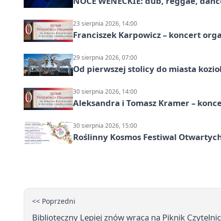
NOCE WENECKIE: dub, reggae, danc
23 sierpnia 2026, 14:00
Franciszek Karpowicz – koncert or
29 sierpnia 2026, 07:00
Od pierwszej stolicy do miasta koz
30 sierpnia 2026, 14:00
Aleksandra i Tomasz Kramer – konc
30 sierpnia 2026, 15:00
Roślinny Kosmos Festiwal Otwartych
<< Poprzedni
Biblioteczny Lepiej znów wraca na Piknik Czytelnic