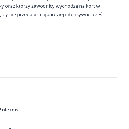
nały oraz którzy zawodnicy wychodzą na kort w
 by nie przegapić najbardziej intensywnej części
 Gniezno