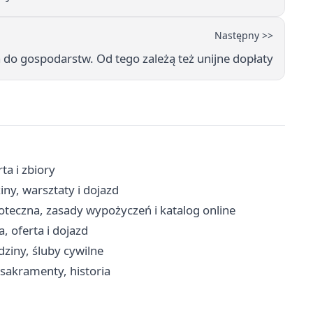
Następny >>
 do gospodarstw. Od tego zależą też unijne dopłaty
ta i zbiory
iny, warsztaty i dojazd
oteczna, zasady wypożyczeń i katalog online
, oferta i dojazd
ziny, śluby cywilne
 sakramenty, historia