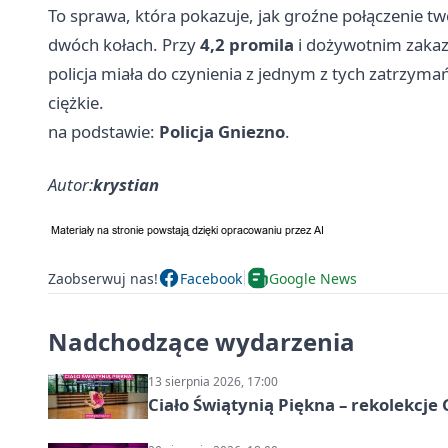
To sprawa, która pokazuje, jak groźne połączenie tw
dwóch kołach. Przy
4,2 promila
i dożywotnim zakaz
policja miała do czynienia z jednym z tych zatrzy
ciężkie.
na podstawie:
Policja Gniezno
.
Autor:
krystian
Zaobserwuj nas!
Facebook
Google News
Nadchodzące wydarzenia
13 sierpnia 2026, 17:00
Ciało Świątynią Piękna – rekolekcje