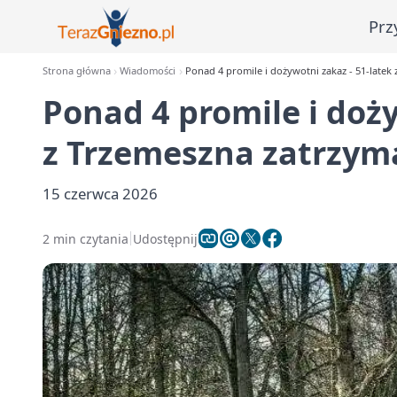
Prz
Strona główna
Wiadomości
Ponad 4 promile i dożywotni zakaz - 51-latek
Ponad 4 promile i doży
z Trzemeszna zatrzym
15 czerwca 2026
2 min czytania
Udostępnij