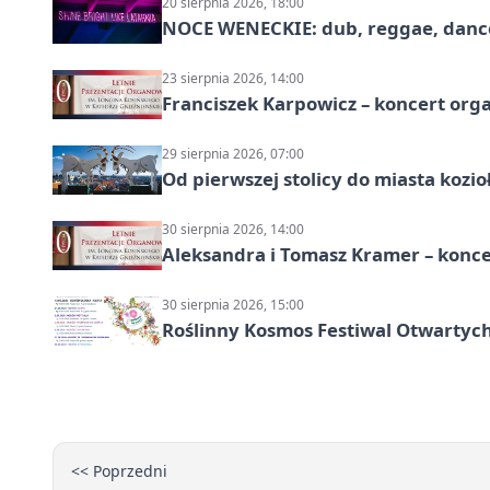
20 sierpnia 2026, 18:00
NOCE WENECKIE: dub, reggae, danc
23 sierpnia 2026, 14:00
Franciszek Karpowicz – koncert or
29 sierpnia 2026, 07:00
Od pierwszej stolicy do miasta koz
30 sierpnia 2026, 14:00
Aleksandra i Tomasz Kramer – konc
30 sierpnia 2026, 15:00
Roślinny Kosmos Festiwal Otwartych
<< Poprzedni