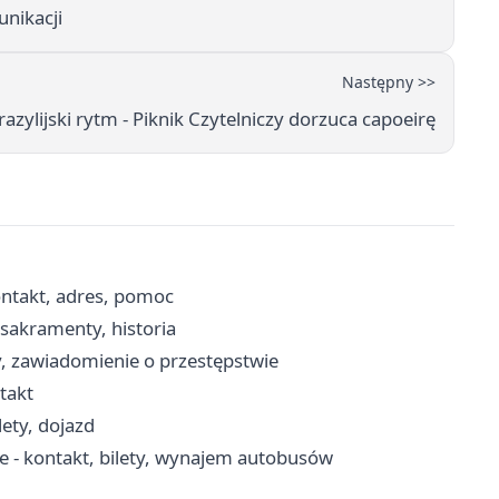
nikacji
Następny >>
zylijski rytm - Piknik Czytelniczy dorzuca capoeirę
ntakt, adres, pomoc
 sakramenty, historia
y, zawiadomienie o przestępstwie
ntakt
ety, dojazd
e - kontakt, bilety, wynajem autobusów