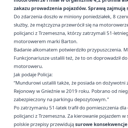
zakazu prowadzenia pojazdów. Sprawą zajmują si
Do zdarzenia doszło w miniony poniedziałek, 8 czer
służby, że mężczyzna przewrócił się na motorowerze
policjanci z Trzemeszna, którzy zatrzymali 51-letn
motorowerem marki Barton.
Badanie alkomatem potwierdziło przypuszczenia. 
Funkcjonariusze ustalili też, że to on doprowadził 
motoroweru.
Jak podaje Policja:
“Mundurowi ustalili także, że posiada on dożywotni
Rejonowy w Gnieźnie w 2019 roku. Pobrano od niego
zabezpieczony na parkingu depozytowym.”
Po zatrzymaniu 51-latek trafił do pomieszczenia dl
policjanci z Trzemeszna. Za kierowanie pojazdem w 
polskie przepisy przewidują
surowe konsekwencje