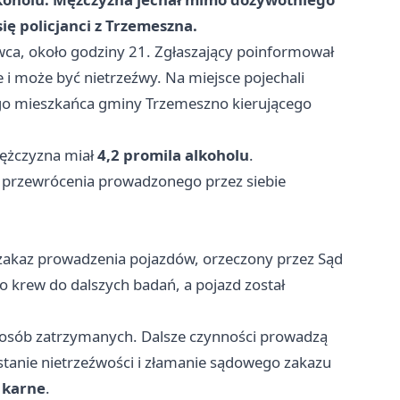
ę policjanci z Trzemeszna.
wca, około godziny 21. Zgłaszający poinformował
 i może być nietrzeźwy. Na miejsce pojechali
iego mieszkańca gminy Trzemeszno kierującego
Mężczyzna miał
4,2 promila alkoholu
.
do przewrócenia prowadzonego przez siebie
 zakaz prowadzenia pojazdów, orzeczony przez Sąd
 krew do dalszych badań, a pojazd został
a osób zatrzymanych. Dalsze czynności prowadzą
stanie nietrzeźwości i złamanie sądowego zakazu
 karne
.