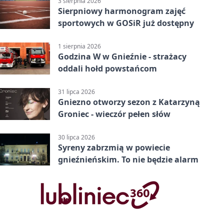
3 sierpnia 2026
Sierpniowy harmonogram zajęć
sportowych w GOSiR już dostępny
1 sierpnia 2026
Godzina W w Gnieźnie - strażacy
oddali hołd powstańcom
31 lipca 2026
Gniezno otworzy sezon z Katarzyną
Groniec - wieczór pełen słów
30 lipca 2026
Syreny zabrzmią w powiecie
gnieźnieńskim. To nie będzie alarm