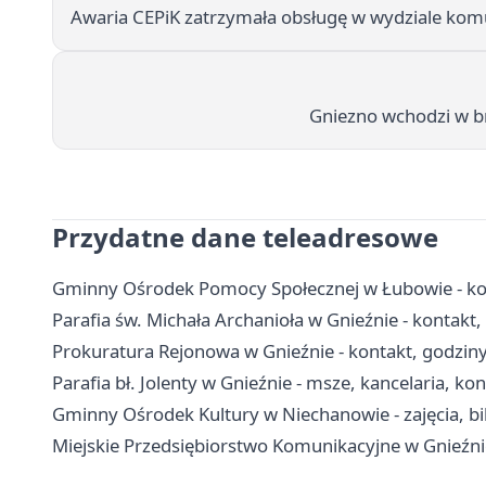
Awaria CEPiK zatrzymała obsługę w wydziale komu
Gniezno wchodzi w bra
Przydatne dane teleadresowe
Gminny Ośrodek Pomocy Społecznej w Łubowie - ko
Parafia św. Michała Archanioła w Gnieźnie - kontakt,
Prokuratura Rejonowa w Gnieźnie - kontakt, godzin
Parafia bł. Jolenty w Gnieźnie - msze, kancelaria, ko
Gminny Ośrodek Kultury w Niechanowie - zajęcia, bil
Miejskie Przedsiębiorstwo Komunikacyjne w Gnieźni