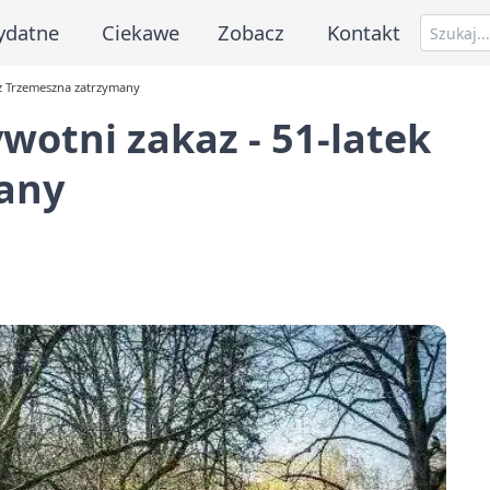
ydatne
Ciekawe
Zobacz
Kontakt
 z Trzemeszna zatrzymany
wotni zakaz - 51-latek
any