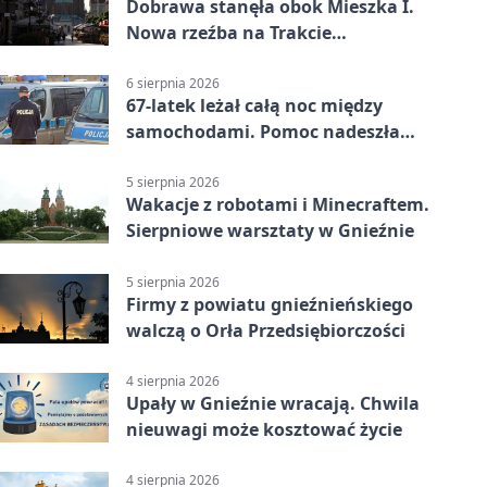
Dobrawa stanęła obok Mieszka I.
Nowa rzeźba na Trakcie
Królewskim
6 sierpnia 2026
67-latek leżał całą noc między
samochodami. Pomoc nadeszła
rano
5 sierpnia 2026
Wakacje z robotami i Minecraftem.
Sierpniowe warsztaty w Gnieźnie
5 sierpnia 2026
Firmy z powiatu gnieźnieńskiego
walczą o Orła Przedsiębiorczości
4 sierpnia 2026
Upały w Gnieźnie wracają. Chwila
nieuwagi może kosztować życie
4 sierpnia 2026