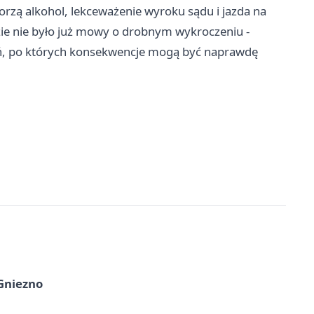
orzą alkohol, lekceważenie wyroku sądu i jazda na
ie nie było już mowy o drobnym wykroczeniu -
mań, po których konsekwencje mogą być naprawdę
 Gniezno