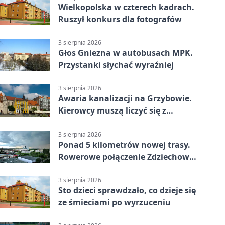
Wielkopolska w czterech kadrach.
Ruszył konkurs dla fotografów
3 sierpnia 2026
Głos Gniezna w autobusach MPK.
Przystanki słychać wyraźniej
3 sierpnia 2026
Awaria kanalizacji na Grzybowie.
Kierowcy muszą liczyć się z
utrudnieniami
3 sierpnia 2026
Ponad 5 kilometrów nowej trasy.
Rowerowe połączenie Zdziechowa z
Gnieznem
3 sierpnia 2026
Sto dzieci sprawdzało, co dzieje się
ze śmieciami po wyrzuceniu