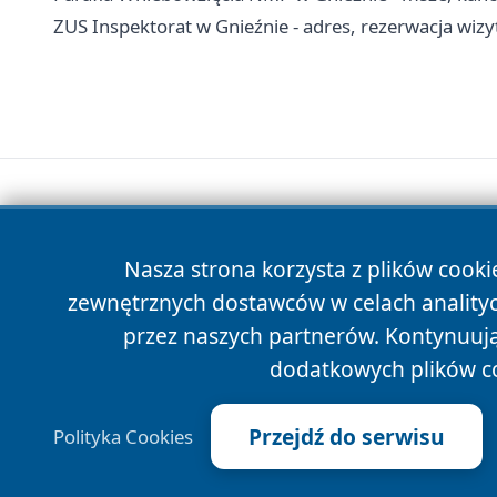
ZUS Inspektorat w Gnieźnie - adres, rezerwacja wizyt
Nasza strona korzysta z plików cooki
zewnętrznych dostawców w celach anality
przez naszych partnerów. Kontynuując
dodatkowych plików c
Przejdź do serwisu
Polityka Cookies