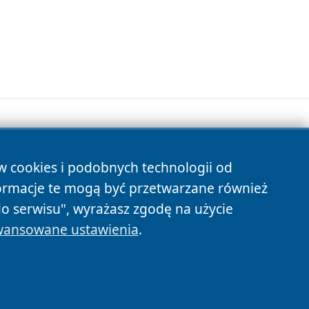
ów cookies i podobnych technologii od
s
ormacje te mogą być przetwarzane również
do serwisu", wyrażasz zgodę na użycie
ansowane ustawienia
.