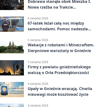
Dobrawa stanęła obok Mieszka I.
Nowa rzeźba na Trakcie
Królewskim
6 sierpnia 2026
67-latek leżał całą noc między
samochodami. Pomoc nadeszła
rano
5 sierpnia 2026
Wakacje z robotami i Minecraftem.
Sierpniowe warsztaty w Gnieźnie
5 sierpnia 2026
Firmy z powiatu gnieźnieńskiego
walczą o Orła Przedsiębiorczości
4 sierpnia 2026
Upały w Gnieźnie wracają. Chwila
nieuwagi może kosztować życie
4 sierpnia 2026