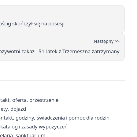
ścig skończył się na posesji
Następny >>
ożywotni zakaz - 51-latek z Trzemeszna zatrzymany
akt, oferta, przestrzenie
ety, dojazd
takt, godziny, świadczenia i pomoc dla rodzin
, katalog i zasady wypożyczeń
elaria, sanktuarium