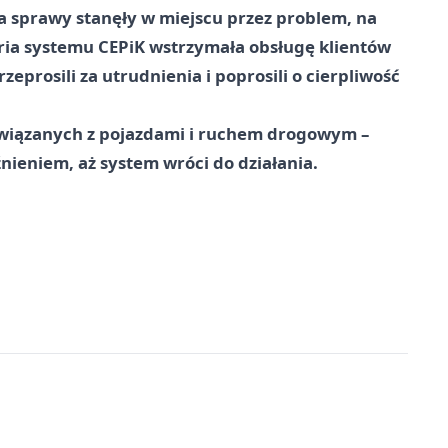
a sprawy stanęły w miejscu przez problem, na
ria systemu CEPiK wstrzymała obsługę klientów
eprosili za utrudnienia i poprosili o cierpliwość
związanych z pojazdami i ruchem drogowym –
źnieniem, aż system wróci do działania.