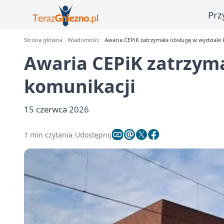
Prz
Strona główna
Wiadomości
Awaria CEPiK zatrzymała obsługę w wydziale 
Awaria CEPiK zatrzym
komunikacji
15 czerwca 2026
1 min czytania
Udostępnij