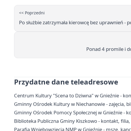
<< Poprzedni
Po służbie zatrzymała kierowcę bez uprawnień - po
Ponad 4 promile i d
Przydatne dane teleadresowe
Centrum Kultury "Scena to Dziwna" w Gnieźnie - kont
Gminny Ośrodek Kultury w Niechanowie - zajęcia, bil
Gminny Ośrodek Pomocy Społecznej w Gnieźnie - kon
Biblioteka Publiczna Gminy Kiszkowo - kontakt, filia
Parafia Wniebowzięcia NMP w Gnieźnie - msze, kanc