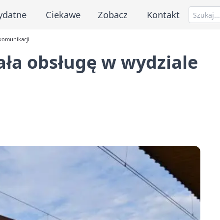
ydatne
Ciekawe
Zobacz
Kontakt
komunikacji
ała obsługę w wydziale