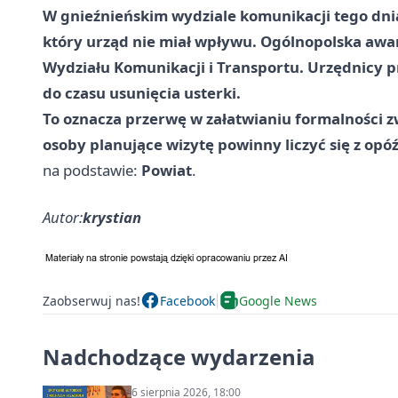
W gnieźnieńskim wydziale komunikacji tego dni
który urząd nie miał wpływu. Ogólnopolska awa
Wydziału Komunikacji i Transportu. Urzędnicy prz
do czasu usunięcia usterki.
To oznacza przerwę w załatwianiu formalności 
osoby planujące wizytę powinny liczyć się z opó
na podstawie:
Powiat
.
Autor:
krystian
Zaobserwuj nas!
Facebook
Google News
Nadchodzące wydarzenia
6 sierpnia 2026, 18:00