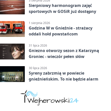
3 sierpnia 2026
Sierpniowy harmonogram zajęć
sportowych w GOSiR już dostępny
1 sierpnia 2026
Godzina W w Gnieźnie - strażacy
oddali hołd powstańcom
31 lipca 2026
Gniezno otworzy sezon z Katarzyną
Groniec - wieczór pełen słów
30 lipca 2026
Syreny zabrzmią w powiecie
gnieźnieńskim. To nie będzie alarm