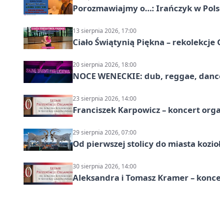
Porozmawiajmy o…: Irańczyk w Polsc
13 sierpnia 2026, 17:00
Ciało Świątynią Piękna – rekolekcje
20 sierpnia 2026, 18:00
NOCE WENECKIE: dub, reggae, danc
23 sierpnia 2026, 14:00
Franciszek Karpowicz – koncert or
29 sierpnia 2026, 07:00
Od pierwszej stolicy do miasta koz
30 sierpnia 2026, 14:00
Aleksandra i Tomasz Kramer – konc