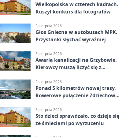
Wielkopolska w czterech kadrach.
Ruszył konkurs dla fotografów
3 sierpnia 2026
Głos Gniezna w autobusach MPK.
Przystanki słychać wyraźniej
3 sierpnia 2026
Awaria kanalizacji na Grzybowie.
Kierowcy muszą liczyć się z
utrudnieniami
3 sierpnia 2026
Ponad 5 kilometrów nowej trasy.
Rowerowe połączenie Zdziechowa z
Gnieznem
3 sierpnia 2026
Sto dzieci sprawdzało, co dzieje się
ze śmieciami po wyrzuceniu