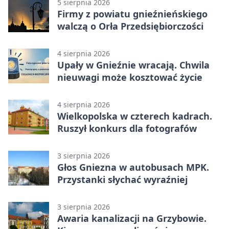
5 sierpnia 2026
Firmy z powiatu gnieźnieńskiego
walczą o Orła Przedsiębiorczości
4 sierpnia 2026
Upały w Gnieźnie wracają. Chwila
nieuwagi może kosztować życie
4 sierpnia 2026
Wielkopolska w czterech kadrach.
Ruszył konkurs dla fotografów
3 sierpnia 2026
Głos Gniezna w autobusach MPK.
Przystanki słychać wyraźniej
3 sierpnia 2026
Awaria kanalizacji na Grzybowie.