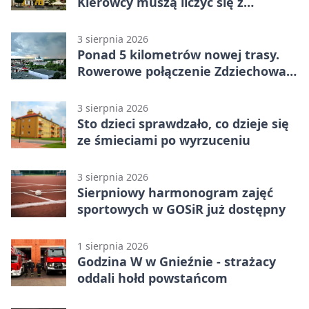
Kierowcy muszą liczyć się z
utrudnieniami
3 sierpnia 2026
Ponad 5 kilometrów nowej trasy.
Rowerowe połączenie Zdziechowa z
Gnieznem
3 sierpnia 2026
Sto dzieci sprawdzało, co dzieje się
ze śmieciami po wyrzuceniu
3 sierpnia 2026
Sierpniowy harmonogram zajęć
sportowych w GOSiR już dostępny
1 sierpnia 2026
Godzina W w Gnieźnie - strażacy
oddali hołd powstańcom