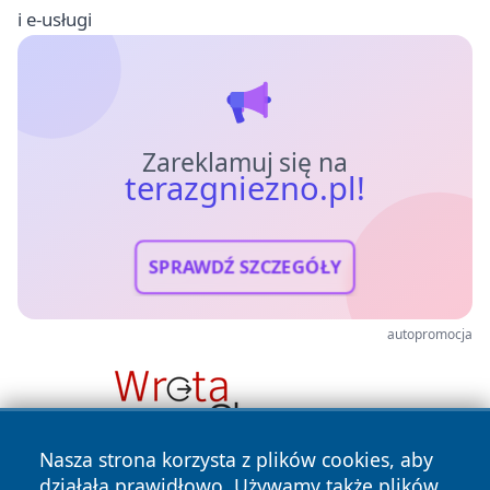
i e-usługi
Zareklamuj się na
terazgniezno.pl!
SPRAWDŹ SZCZEGÓŁY
autopromocja
Nasza strona korzysta z plików cookies, aby
działała prawidłowo. Używamy także plików