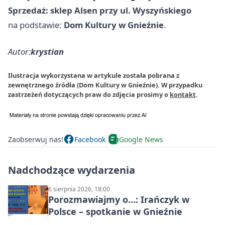
Sprzedaż:
sklep Alsen przy ul. Wyszyńskiego
na podstawie:
Dom Kultury w Gnieźnie
.
Autor:
krystian
Ilustracja wykorzystana w artykule została pobrana z
zewnętrznego źródła (Dom Kultury w Gnieźnie). W przypadku
zastrzeżeń dotyczących praw do zdjęcia prosimy o
kontakt
.
Zaobserwuj nas!
Facebook
Google News
Nadchodzące wydarzenia
6 sierpnia 2026, 18:00
Porozmawiajmy o…: Irańczyk w
Polsce – spotkanie w Gnieźnie