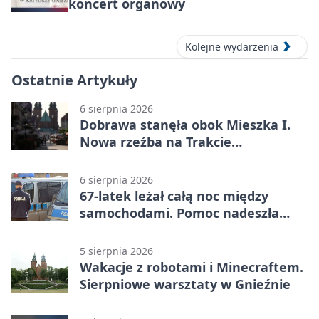
koncert organowy
Kolejne wydarzenia
Ostatnie Artykuły
6 sierpnia 2026
Dobrawa stanęła obok Mieszka I.
Nowa rzeźba na Trakcie
Królewskim
6 sierpnia 2026
67-latek leżał całą noc między
samochodami. Pomoc nadeszła
rano
5 sierpnia 2026
Wakacje z robotami i Minecraftem.
Sierpniowe warsztaty w Gnieźnie