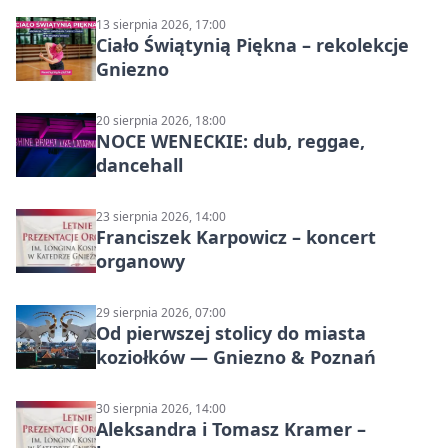
13 sierpnia 2026, 17:00
Ciało Świątynią Piękna – rekolekcje
Gniezno
20 sierpnia 2026, 18:00
NOCE WENECKIE: dub, reggae,
dancehall
23 sierpnia 2026, 14:00
Franciszek Karpowicz – koncert
organowy
29 sierpnia 2026, 07:00
Od pierwszej stolicy do miasta
koziołków — Gniezno & Poznań
30 sierpnia 2026, 14:00
Aleksandra i Tomasz Kramer –