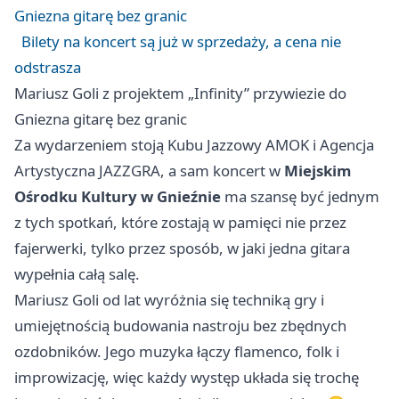
Gniezna gitarę bez granic
Bilety na koncert są już w sprzedaży, a cena nie
odstrasza
Mariusz Goli z projektem „Infinity” przywiezie do
Gniezna gitarę bez granic
Za wydarzeniem stoją Kubu Jazzowy AMOK i Agencja
Artystyczna JAZZGRA, a sam koncert w
Miejskim
Ośrodku Kultury w Gnieźnie
ma szansę być jednym
z tych spotkań, które zostają w pamięci nie przez
fajerwerki, tylko przez sposób, w jaki jedna gitara
wypełnia całą salę.
Mariusz Goli od lat wyróżnia się techniką gry i
umiejętnością budowania nastroju bez zbędnych
ozdobników. Jego muzyka łączy flamenco, folk i
improwizację, więc każdy występ układa się trochę