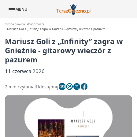
MENU
Strona główna
Wiadomości
Mariusz Goli z „Infinity” zagra w Gnieźnie - gitarowy wieczór z pazurem
Mariusz Goli z „Infinity” zagra w
Gnieźnie - gitarowy wieczór z
pazurem
11 czerwca 2026
2 min czytania
Udostępnij