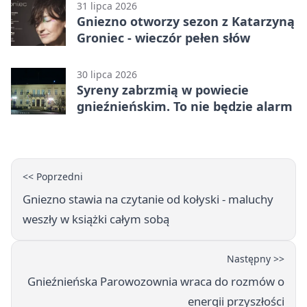
31 lipca 2026
Gniezno otworzy sezon z Katarzyną
Groniec - wieczór pełen słów
30 lipca 2026
Syreny zabrzmią w powiecie
gnieźnieńskim. To nie będzie alarm
<< Poprzedni
Gniezno stawia na czytanie od kołyski - maluchy
weszły w książki całym sobą
Następny >>
Gnieźnieńska Parowozownia wraca do rozmów o
energii przyszłości