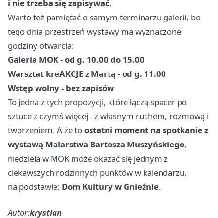
i nie trzeba się zapisywać.
Warto też pamiętać o samym terminarzu galerii, bo
tego dnia przestrzeń wystawy ma wyznaczone
godziny otwarcia:
Galeria MOK - od g. 10.00 do 15.00
Warsztat kreAKCJE z Martą - od g. 11.00
Wstęp wolny - bez zapisów
To jedna z tych propozycji, które łączą spacer po
sztuce z czymś więcej - z własnym ruchem, rozmową i
tworzeniem. A że to
ostatni moment na spotkanie z
wystawą Malarstwa Bartosza Muszyńskiego
,
niedziela w MOK może okazać się jednym z
ciekawszych rodzinnych punktów w kalendarzu.
na podstawie:
Dom Kultury w Gnieźnie
.
Autor:
krystian