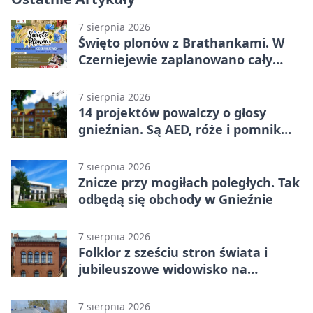
7 sierpnia 2026
Święto plonów z Brathankami. W
Czerniejewie zaplanowano cały
dzień atrakcji
7 sierpnia 2026
14 projektów powalczy o głosy
gnieźnian. Są AED, róże i pomnik
Wojtka
7 sierpnia 2026
Znicze przy mogiłach poległych. Tak
odbędą się obchody w Gnieźnie
7 sierpnia 2026
Folklor z sześciu stron świata i
jubileuszowe widowisko na
gnieźnieńskim Rynku
7 sierpnia 2026