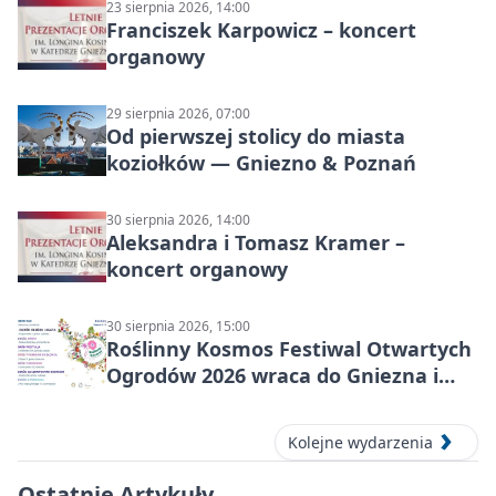
23 sierpnia 2026, 14:00
Franciszek Karpowicz – koncert
organowy
29 sierpnia 2026, 07:00
Od pierwszej stolicy do miasta
koziołków — Gniezno & Poznań
30 sierpnia 2026, 14:00
Aleksandra i Tomasz Kramer –
koncert organowy
30 sierpnia 2026, 15:00
Roślinny Kosmos Festiwal Otwartych
Ogrodów 2026 wraca do Gniezna i
okolic
Kolejne wydarzenia
Ostatnie Artykuły