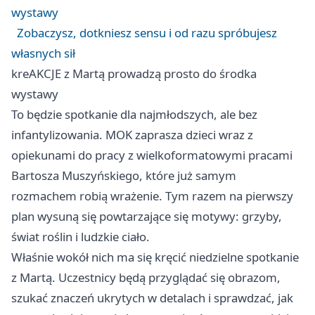
wystawy
Zobaczysz, dotkniesz sensu i od razu spróbujesz
własnych sił
kreAKCJE z Martą prowadzą prosto do środka
wystawy
To będzie spotkanie dla najmłodszych, ale bez
infantylizowania. MOK zaprasza dzieci wraz z
opiekunami do pracy z wielkoformatowymi pracami
Bartosza Muszyńskiego, które już samym
rozmachem robią wrażenie. Tym razem na pierwszy
plan wysuną się powtarzające się motywy: grzyby,
świat roślin i ludzkie ciało.
Właśnie wokół nich ma się kręcić niedzielne spotkanie
z Martą. Uczestnicy będą przyglądać się obrazom,
szukać znaczeń ukrytych w detalach i sprawdzać, jak