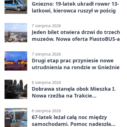
Gniezno: 19-latek ukradł rower 13-
latkowi, kierowca ruszył w pościg
7 sierpnia 2026
Jeden bilet otwiera drzwi do trzech
muzeów. Nowa oferta PiastoBUS-a
7 sierpnia 2026
Drugi etap prac przyniesie nowe
utrudnienia na rondzie w Gnieźnie
6 sierpnia 2026
Dobrawa stanęła obok Mieszka I.
Nowa rzeźba na Trakcie
Królewskim
6 sierpnia 2026
67-latek leżał całą noc między
samochodami. Pomoc nadeszła