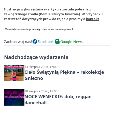
Ilustracja wykorzystana w artykule została pobrana z
zewnętrznego źródła (Dom Kultury w Gnieźnie). W przypadku
zastrzeżeń dotyczących praw do zdjęcia prosimy o
kontakt
.
Zaobserwuj nas!
Facebook
Google News
Nadchodzące wydarzenia
13 sierpnia 2026, 17:00
Ciało Świątynią Piękna – rekolekcje
Gniezno
20 sierpnia 2026, 18:00
NOCE WENECKIE: dub, reggae,
dancehall